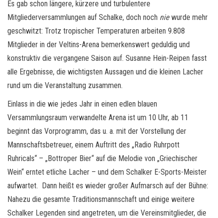
Es gab schon längere, kürzere und turbulentere
Mitgliederversammlungen auf Schalke, doch noch
nie
wurde mehr
geschwitzt: Trotz tropischer Temperaturen arbeiten 9.808
Mitglieder in der Veltins-Arena bemerkenswert geduldig und
konstruktiv die vergangene Saison auf. Susanne Hein-Reipen fasst
alle Ergebnisse, die wichtigsten Aussagen und die kleinen Lacher
rund um die Veranstaltung zusammen.
Einlass in die wie jedes Jahr in einen edlen blauen
Versammlungsraum verwandelte Arena ist um 10 Uhr, ab 11
beginnt das Vorprogramm, das u. a. mit der Vorstellung der
Mannschaftsbetreuer, einem Auftritt des „Radio Ruhrpott
Ruhricals“ – „Bottroper Bier“ auf die Melodie von „Griechischer
Wein“ erntet etliche Lacher – und dem Schalker E-Sports-Meister
aufwartet. Dann heißt es wieder großer Aufmarsch auf der Bühne:
Nahezu die gesamte Traditionsmannschaft und einige weitere
Schalker Legenden sind angetreten, um die Vereinsmitglieder, die