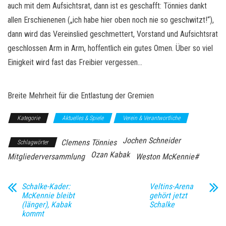
auch mit dem Aufsichtsrat, dann ist es geschafft: Tönnies dankt
allen Erschienenen („ich habe hier oben noch nie so geschwitzt!“),
dann wird das Vereinslied geschmettert, Vorstand und Aufsichtsrat
geschlossen Arm in Arm, hoffentlich ein gutes Omen. Über so viel
Einigkeit wird fast das Freibier vergessen…
Breite Mehrheit für die Entlastung der Gremien
Kategorie
Aktuelles & Spiele
Verein & Verantwortliche
Jochen Schneider
Clemens Tönnies
Schlagwörter
Ozan Kabak
Mitgliederversammlung
Weston McKennie#
Schalke-Kader:
Veltins-Arena
McKennie bleibt
gehört jetzt
(länger), Kabak
Schalke
kommt