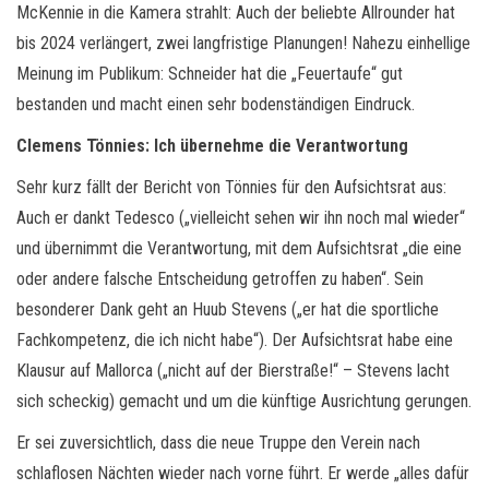
McKennie in die Kamera strahlt: Auch der beliebte Allrounder hat
bis 2024 verlängert, zwei langfristige Planungen! Nahezu einhellige
Meinung im Publikum: Schneider hat die „Feuertaufe“ gut
bestanden und macht einen sehr bodenständigen Eindruck.
Clemens Tönnies: Ich übernehme die Verantwortung
Sehr kurz fällt der Bericht von Tönnies für den Aufsichtsrat aus:
Auch er dankt Tedesco („vielleicht sehen wir ihn noch mal wieder“
und übernimmt die Verantwortung, mit dem Aufsichtsrat „die eine
oder andere falsche Entscheidung getroffen zu haben“. Sein
besonderer Dank geht an Huub Stevens („er hat die sportliche
Fachkompetenz, die ich nicht habe“). Der Aufsichtsrat habe eine
Klausur auf Mallorca („nicht auf der Bierstraße!“ – Stevens lacht
sich scheckig) gemacht und um die künftige Ausrichtung gerungen.
Er sei zuversichtlich, dass die neue Truppe den Verein nach
schlaflosen Nächten wieder nach vorne führt. Er werde „alles dafür