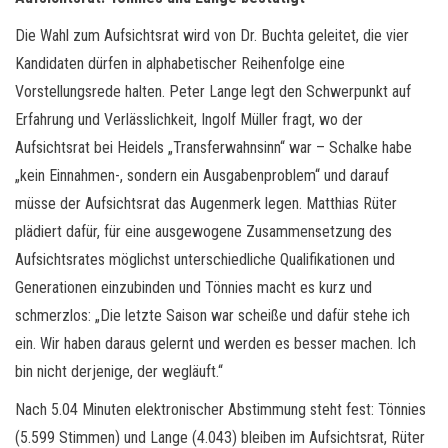
Die Wahl zum Aufsichtsrat wird von Dr. Buchta geleitet, die vier
Kandidaten dürfen in alphabetischer Reihenfolge eine
Vorstellungsrede halten. Peter Lange legt den Schwerpunkt auf
Erfahrung und Verlässlichkeit, Ingolf Müller fragt, wo der
Aufsichtsrat bei Heidels „Transferwahnsinn“ war – Schalke habe
„kein Einnahmen-, sondern ein Ausgabenproblem“ und darauf
müsse der Aufsichtsrat das Augenmerk legen. Matthias Rüter
plädiert dafür, für eine ausgewogene Zusammensetzung des
Aufsichtsrates möglichst unterschiedliche Qualifikationen und
Generationen einzubinden und Tönnies macht es kurz und
schmerzlos: „Die letzte Saison war scheiße und dafür stehe ich
ein. Wir haben daraus gelernt und werden es besser machen. Ich
bin nicht derjenige, der wegläuft.“
Nach 5.04 Minuten elektronischer Abstimmung steht fest: Tönnies
(5.599 Stimmen) und Lange (4.043) bleiben im Aufsichtsrat, Rüter