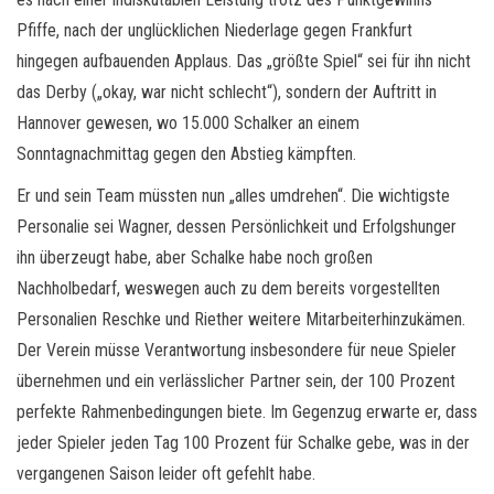
Pfiffe, nach der unglücklichen Niederlage gegen Frankfurt
hingegen aufbauenden Applaus. Das „größte Spiel“ sei für ihn nicht
das Derby („okay, war nicht schlecht“), sondern der Auftritt in
Hannover gewesen, wo 15.000 Schalker an einem
Sonntagnachmittag gegen den Abstieg kämpften.
Er und sein Team müssten nun „alles umdrehen“. Die wichtigste
Personalie sei Wagner, dessen Persönlichkeit und Erfolgshunger
ihn überzeugt habe, aber Schalke habe noch großen
Nachholbedarf, weswegen auch zu dem bereits vorgestellten
Personalien Reschke und Riether weitere Mitarbeiterhinzukämen.
Der Verein müsse Verantwortung insbesondere für neue Spieler
übernehmen und ein verlässlicher Partner sein, der 100 Prozent
perfekte Rahmenbedingungen biete. Im Gegenzug erwarte er, dass
jeder Spieler jeden Tag 100 Prozent für Schalke gebe, was in der
vergangenen Saison leider oft gefehlt habe.