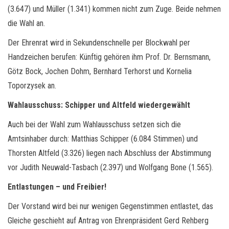
(3.647) und Müller (1.341) kommen nicht zum Zuge. Beide nehmen
die Wahl an.
Der Ehrenrat wird in Sekundenschnelle per Blockwahl per
Handzeichen berufen: Künftig gehören ihm Prof. Dr. Bernsmann,
Götz Bock, Jochen Dohm, Bernhard Terhorst und Kornelia
Toporzysek an.
Wahlausschuss: Schipper und Altfeld wiedergewählt
Auch bei der Wahl zum Wahlausschuss setzen sich die
Amtsinhaber durch: Matthias Schipper (6.084 Stimmen) und
Thorsten Altfeld (3.326) liegen nach Abschluss der Abstimmung
vor Judith Neuwald-Tasbach (2.397) und Wolfgang Bone (1.565).
Entlastungen – und Freibier!
Der Vorstand wird bei nur wenigen Gegenstimmen entlastet, das
Gleiche geschieht auf Antrag von Ehrenpräsident Gerd Rehberg