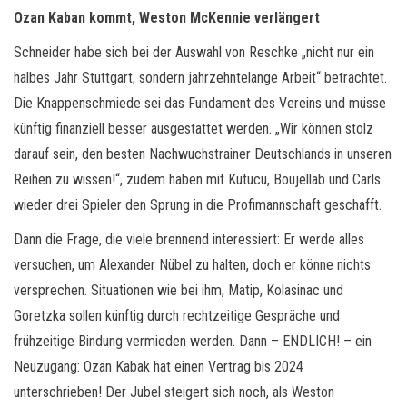
Ozan Kaban kommt, Weston McKennie verlängert
Schneider habe sich bei der Auswahl von Reschke „nicht nur ein
halbes Jahr Stuttgart, sondern jahrzehntelange Arbeit“ betrachtet.
Die Knappenschmiede sei das Fundament des Vereins und müsse
künftig finanziell besser ausgestattet werden. „Wir können stolz
darauf sein, den besten Nachwuchstrainer Deutschlands in unseren
Reihen zu wissen!“, zudem haben mit Kutucu, Boujellab und Carls
wieder drei Spieler den Sprung in die Profimannschaft geschafft.
Dann die Frage, die viele brennend interessiert: Er werde alles
versuchen, um Alexander Nübel zu halten, doch er könne nichts
versprechen. Situationen wie bei ihm, Matip, Kolasinac und
Goretzka sollen künftig durch rechtzeitige Gespräche und
frühzeitige Bindung vermieden werden. Dann – ENDLICH! – ein
Neuzugang: Ozan Kabak hat einen Vertrag bis 2024
unterschrieben! Der Jubel steigert sich noch, als Weston