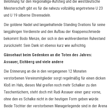
Belohnung für den Regionalliga-Aufstieg und die westdeutsche
Meisterschaft gibt es für die nahezu vollzählig angetretene U 23
und U 19 silberne Ehrennadeln.
Die goldene Nadel und langanhaltende Standing Ovations für seine
langjährigen Verdienste und den Aufbau der Knappenschmiede
bekommt Bodo Menze, der sich in den wohlverdienten Ruhestand
zurückzieht. Sein Dank ist ebenso kurz wie aufrichtig.
Gänsehaut beim Gedenken an die Toten des Jahres:
Assauer, Eichberg und viele andere
Die Erinnerung an die in den vergangenen 12 Monaten
verstorbenen Vereinsmitglieder sorgt regelmäßig für einen dicken
Kloß im Hals, dieses Mal greifen noch mehr Schalker zu den
Taschentüchern, steht doch mit Rudi Assauer einer ganz vorne,
ohne den es Schalke nicht in der heutigen Form geben würde.
Beide Töchter der verstorbenen Managerlegende sind in der Arena