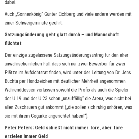
dabei.
Auch „Sonnenkönig“ Günter Eichberg und viele andere werden mit
einer Schweigeminute geehrt.
Satzungsänderung geht glatt durch – und Mannschaft
flüchtet
Der einzige zugelassene Satzungsänderungsantrag für den eher
unwahrscheinlichen Fall, dass sich nur zwei Bewerber für zwei
Plätze im Aufsichtsrat finden, wird unter der Leitung von Dr. Jens
Buchta per Handzeichen mit deutlicher Mehrheit angenommen.
Währenddessen verlassen sowohl die Profis als auch die Spieler
der U 19 und der U 23 schon „unauffällig“ die Arena, was nicht bei
allen Zuschauern gut ankommt („die sollen sich ruhig anhören, was
sie mit ihrem Gegurke angerichtet haben!“).
Peter Peters: Geld schießt nicht immer Tore, aber Tore
erzielen immer Geld