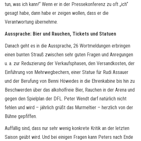
tun, was ich kann!“ Wenn er in der Pressekonferenz zu oft „ich“
gesagt habe, dann habe er zeigen wollen, dass er die
Verantwortung übernehme.
Aussprache: Bier und Rauchen, Tickets und Statuen
Danach geht es in die Aussprache, 26 Wortmeldungen erbringen
einen bunten Strauß zwischen sehr guten Fragen und Anregungen
u. a. zur Reduzierung der Verkaufsphasen, den Versandkosten, der
Einführung von Mehrwegbechern, einer Statue für Rudi Assauer
und der Berufung von Benni Höwedes in die Ehrenkabine bis hin zu
Beschwerden über das alkoholfreie Bier, Rauchen in der Arena und
gegen den Spielplan der DFL. Peter Wendt darf natürlich nicht
fehlen und wird – jährlich grüßt das Murmeltier – herzlich von der
Bühne gepfiffen.
Auffällig sind, dass nur sehr wenig konkrete Kritik an der letzten
Saison geübt wird. Und bei einigen Fragen kann Peters nach Ende