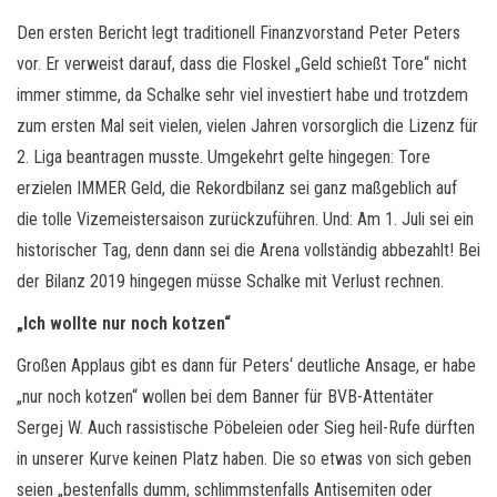
Den ersten Bericht legt traditionell Finanzvorstand Peter Peters
vor. Er verweist darauf, dass die Floskel „Geld schießt Tore“ nicht
immer stimme, da Schalke sehr viel investiert habe und trotzdem
zum ersten Mal seit vielen, vielen Jahren vorsorglich die Lizenz für
2. Liga beantragen musste. Umgekehrt gelte hingegen: Tore
erzielen IMMER Geld, die Rekordbilanz sei ganz maßgeblich auf
die tolle Vizemeistersaison zurückzuführen. Und: Am 1. Juli sei ein
historischer Tag, denn dann sei die Arena vollständig abbezahlt! Bei
der Bilanz 2019 hingegen müsse Schalke mit Verlust rechnen.
„Ich wollte nur noch kotzen“
Großen Applaus gibt es dann für Peters‘ deutliche Ansage, er habe
„nur noch kotzen“ wollen bei dem Banner für BVB-Attentäter
Sergej W. Auch rassistische Pöbeleien oder Sieg heil-Rufe dürften
in unserer Kurve keinen Platz haben. Die so etwas von sich geben
seien „bestenfalls dumm, schlimmstenfalls Antisemiten oder