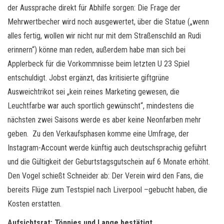
der Aussprache direkt für Abhilfe sorgen: Die Frage der
Mehrwertbecher wird noch ausgewertet, über die Statue („wenn
alles fertig, wollen wir nicht nur mit dem Straßenschild an Rudi
erinnern“) könne man reden, außerdem habe man sich bei
Applerbeck für die Vorkommnisse beim letzten U 23 Spiel
entschuldigt. Jobst ergänzt, das kritisierte giftgrüne
Ausweichtrikot sei „kein reines Marketing gewesen, die
Leuchtfarbe war auch sportlich gewünscht“, mindestens die
nächsten zwei Saisons werde es aber keine Neonfarben mehr
geben. Zu den Verkaufsphasen komme eine Umfrage, der
Instagram-Account werde künftig auch deutschsprachig geführt
und die Gültigkeit der Geburtstagsgutschein auf 6 Monate erhöht.
Den Vogel schießt Schneider ab: Der Verein wird den Fans, die
bereits Flüge zum Testspiel nach Liverpool –gebucht haben, die
Kosten erstatten.
Aufsichtsrat: Tönnies und Lange bestätigt