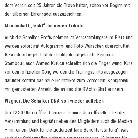
dem Verein seit 25 Jahren die Treue halten, schon vor Beginn mit
der silbernen Ehrennadel auszuzeichnen.
Mannschaft „leakt“ die neuen Trikots
Auch die Schalker Profis nehmen im Versammlungsraum Platz und
werden sofort mit Autogramm- und Foto-Wünschen überschüttet.
Besonders begehrt ist der sichtlich gutgelaunte Benjamin
Stambouli, auch Ahmed Kutucu schreibt sich die Finger wund. Kurz
vor dem offiziellen Gong werden die Trainingsshirts ausgezogen,
darunter kommt das neue Heimtrikot zum Vorschein: Königsblau
mit gemusterten Ärmeln, die an das alte R’Activ-Shirt erinnern.
Wagner: Die Schalker DNA soll wieder aufleben
Um 12.30 Uhr eröffnet Clemens Tönnies den offiziellen Teil der
Versammlung und begrüßt neben den Mitgliedern auch die Medien
– mit einem Dank für die „jederzeit faire Berichterstattung“, was