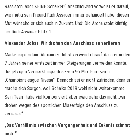
Rassisten, aber KEINE Schalker!“ Abschließend verweist er darauf,
wie mutig sein Freund Rudi Assauer immer gehandelt habe, diesen
Mut wünsche er sich auch in Zukunft. Und: Die Arena steht künftig
am Rudi-Assauer-Platz 1.
Alexander Jobst: Wir drohen den Anschluss zu verlieren
Marketingvorstand Alexander Jobst verweist darauf, dass er in den
7 Jahren seiner Amtszeit immer Steigerungen vermelden konnte;
die jetzigen Vermarktungserlöse von 96 Mio. Euro seien
„Championsleague-Niveau“. Dennoch sei er nicht zufrieden, denn er
mache sich Sorgen, weil Schalke 2019 wohl nicht weiterkomme.
Sein Team habe viel kompensiert, aber ewig gehe das nicht, „wir
drohen wegen des sportlichen Misserfolgs den Anschluss zu
verlieren.“
„Das Verhältnis zwischen Vergangenheit und Zukunft stimmt
nicht“