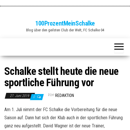
Zum
Inhalt
springen
100ProzentMeinSchalke
Blog über den geilsten Club der Welt, FC Schalke 04
Schalke stellt heute die neue
sportliche Führung vor
Von
REDAKTION
27. Juni 2019
0
Am 1. Juli nimmt der FC Schalke die Vorbereitung für die neue
Saison auf. Dann hat sich der Klub auch in der sportlichen Führung
ganz neu aufgestellt. David Wagner ist der neue Trainer,