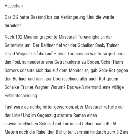
Häuschen.
Das 2:2 hatte Bestand bis zur Verlängerung. Und die wurde
turbulent…
Nach 102 Minuten grätschte Mascarell Torunarigha an der
Seitenlinie um. Der Berliner fiel vor der Schalker Bank, Trainer
David Wagner half ihm auf – aber Torunarigha war verärgert über
das Foul, schleuderte eine Getränkekiste zu Boden. Schiri Harm
Osmers schaute sich das auf dem Monitor an, gab Gelb-Rot gegen
den Berliner und dann zur Überraschung aller auch Rot gegen
Schalke-Trainer Wagner. Warum? Das weiß niemand, eine völlige
Fehlentscheidung.
Fast wäre es richtig bitter geworden, aber Mascarell rettete auf
der Linie! Und im Gegenzug startete Raman einen
unwiderstehlichen Sololauf mit Turbo und behielt nach 40, 50
Metern noch die Ruhe, den Ball unter Jarstein hindurch zum 3:2 ins