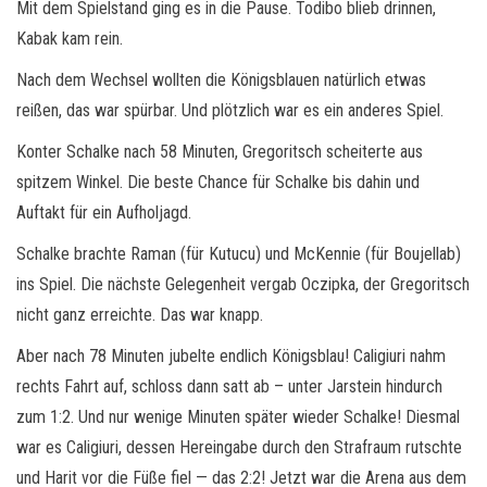
Mit dem Spielstand ging es in die Pause. Todibo blieb drinnen,
Kabak kam rein.
Nach dem Wechsel wollten die Königsblauen natürlich etwas
reißen, das war spürbar. Und plötzlich war es ein anderes Spiel.
Konter Schalke nach 58 Minuten, Gregoritsch scheiterte aus
spitzem Winkel. Die beste Chance für Schalke bis dahin und
Auftakt für ein Aufholjagd.
Schalke brachte Raman (für Kutucu) und McKennie (für Boujellab)
ins Spiel. Die nächste Gelegenheit vergab Oczipka, der Gregoritsch
nicht ganz erreichte. Das war knapp.
Aber nach 78 Minuten jubelte endlich Königsblau! Caligiuri nahm
rechts Fahrt auf, schloss dann satt ab – unter Jarstein hindurch
zum 1:2. Und nur wenige Minuten später wieder Schalke! Diesmal
war es Caligiuri, dessen Hereingabe durch den Strafraum rutschte
und Harit vor die Füße fiel — das 2:2! Jetzt war die Arena aus dem