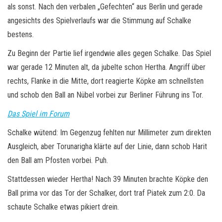
als sonst. Nach den verbalen „Gefechten“ aus Berlin und gerade
angesichts des Spielverlaufs war die Stimmung auf Schalke
bestens.
Zu Beginn der Partie lief irgendwie alles gegen Schalke. Das Spiel
war gerade 12 Minuten alt, da jubelte schon Hertha. Angriff über
rechts, Flanke in die Mitte, dort reagierte Köpke am schnellsten
und schob den Ball an Nübel vorbei zur Berliner Führung ins Tor.
Das Spiel im Forum
Schalke wütend: Im Gegenzug fehlten nur Millimeter zum direkten
Ausgleich, aber Torunarigha klärte auf der Linie, dann schob Harit
den Ball am Pfosten vorbei. Puh.
Stattdessen wieder Hertha! Nach 39 Minuten brachte Köpke den
Ball prima vor das Tor der Schalker, dort traf Piatek zum 2:0. Da
schaute Schalke etwas pikiert drein.