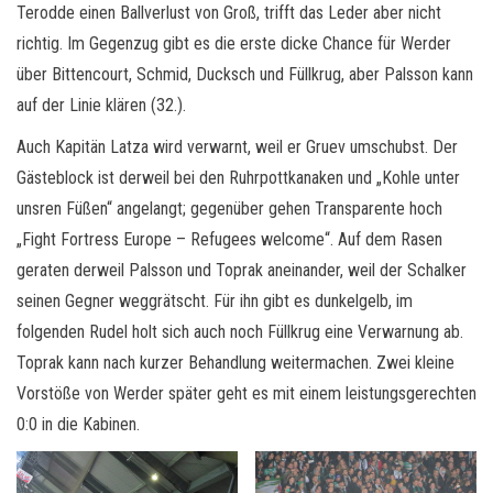
Terodde einen Ballverlust von Groß, trifft das Leder aber nicht
richtig. Im Gegenzug gibt es die erste dicke Chance für Werder
über Bittencourt, Schmid, Ducksch und Füllkrug, aber Palsson kann
auf der Linie klären (32.).
Auch Kapitän Latza wird verwarnt, weil er Gruev umschubst. Der
Gästeblock ist derweil bei den Ruhrpottkanaken und „Kohle unter
unsren Füßen“ angelangt; gegenüber gehen Transparente hoch
„Fight Fortress Europe – Refugees welcome“. Auf dem Rasen
geraten derweil Palsson und Toprak aneinander, weil der Schalker
seinen Gegner weggrätscht. Für ihn gibt es dunkelgelb, im
folgenden Rudel holt sich auch noch Füllkrug eine Verwarnung ab.
Toprak kann nach kurzer Behandlung weitermachen. Zwei kleine
Vorstöße von Werder später geht es mit einem leistungsgerechten
0:0 in die Kabinen.