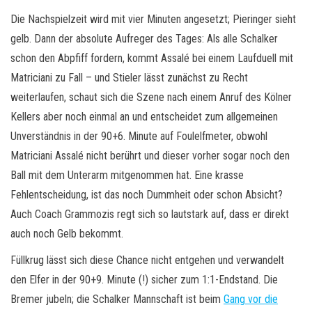
Die Nachspielzeit wird mit vier Minuten angesetzt; Pieringer sieht
gelb. Dann der absolute Aufreger des Tages: Als alle Schalker
schon den Abpfiff fordern, kommt Assalé bei einem Laufduell mit
Matriciani zu Fall – und Stieler lässt zunächst zu Recht
weiterlaufen, schaut sich die Szene nach einem Anruf des Kölner
Kellers aber noch einmal an und entscheidet zum allgemeinen
Unverständnis in der 90+6. Minute auf Foulelfmeter, obwohl
Matriciani Assalé nicht berührt und dieser vorher sogar noch den
Ball mit dem Unterarm mitgenommen hat. Eine krasse
Fehlentscheidung, ist das noch Dummheit oder schon Absicht?
Auch Coach Grammozis regt sich so lautstark auf, dass er direkt
auch noch Gelb bekommt.
Füllkrug lässt sich diese Chance nicht entgehen und verwandelt
den Elfer in der 90+9. Minute (!) sicher zum 1:1-Endstand. Die
Bremer jubeln; die Schalker Mannschaft ist beim
Gang vor die