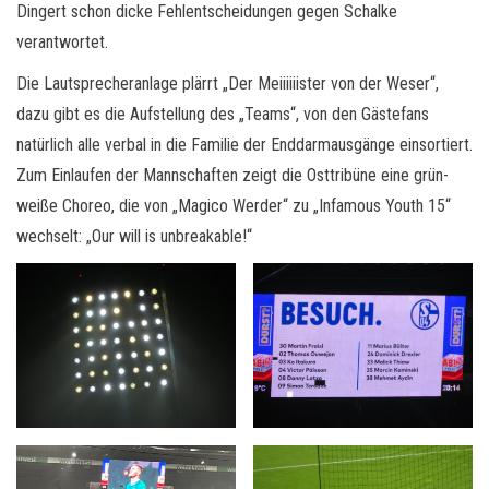
Dingert schon dicke Fehlentscheidungen gegen Schalke
verantwortet.
Die Lautsprecheranlage plärrt „Der Meiiiiiister von der Weser“,
dazu gibt es die Aufstellung des „Teams“, von den Gästefans
natürlich alle verbal in die Familie der Enddarmausgänge einsortiert.
Zum Einlaufen der Mannschaften zeigt die Osttribüne eine grün-
weiße Choreo, die von „Magico Werder“ zu „Infamous Youth 15“
wechselt: „Our will is unbreakable!“