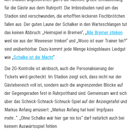
für die Gäste aus dem Ruhrpott: Die Imbissbuden rund um das
Stadion sind verschwunden, die erhofften leckeren Fischbrötchen
fallen aus. Der guten Laune der Schalker in den Warteschlangen tut
das keinen Abbruch: „Heimspiel in Bremen“, „
Alle Bremer stinken
weil sie aus der Weeeeser trinken“ und „Wooo ist euer Trainer hin?“
sind unüberhörbar. Dazu kommt jede Menge königsblaues Liedgut
wie „
Schalke ist die Macht
“.
Die 2G-Kontrolle ist akribisch, auch die Personalisierung der
Tickets wird gecheckt. Im Stadion zeigt sich, dass nicht nur der
Gästebereich voll ist, sondern auch die angrenzenden Blöcke auf
der Gegengeraden fest in Ruhrpotthand sind. Gemeinsam wird sich
über das Schnick-Schnack-Schnuck-Spiel auf der Anzeigetafel und
Markus Anfang amüsiert: „Markus Anfang hat kein‘ Impfpass
mehr…“. „Ohne Schalke wär hier gar nix los“ darf natürlich auch bei
keinem Auswärtsspiel fehlen.