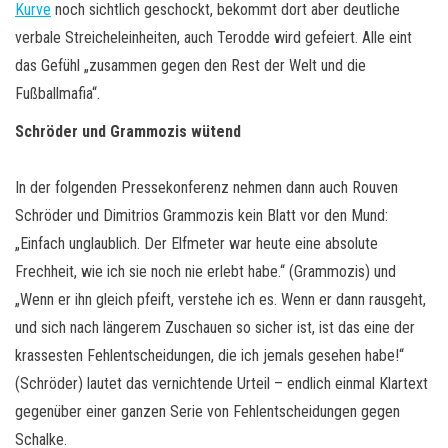
Kurve
noch sichtlich geschockt, bekommt dort aber deutliche
verbale Streicheleinheiten, auch Terodde wird gefeiert. Alle eint
das Gefühl „zusammen gegen den Rest der Welt und die
Fußballmafia“.
Schröder und Grammozis wütend
In der folgenden Pressekonferenz nehmen dann auch Rouven
Schröder und Dimitrios Grammozis kein Blatt vor den Mund:
„Einfach unglaublich. Der Elfmeter war heute eine absolute
Frechheit, wie ich sie noch nie erlebt habe.“ (Grammozis) und
„Wenn er ihn gleich pfeift, verstehe ich es. Wenn er dann rausgeht,
und sich nach längerem Zuschauen so sicher ist, ist das eine der
krassesten Fehlentscheidungen, die ich jemals gesehen habe!“
(Schröder) lautet das vernichtende Urteil – endlich einmal Klartext
gegenüber einer ganzen Serie von Fehlentscheidungen gegen
Schalke.