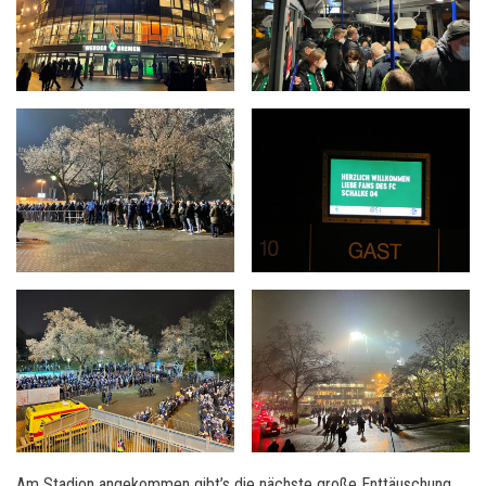
Am Stadion angekommen gibt’s die nächste große Enttäuschung