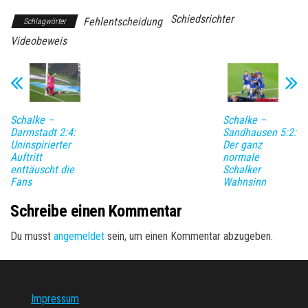
Schiedsrichter
Fehlentscheidung
Schlagwörter
Videobeweis
Schalke –
Schalke –
Darmstadt 2:4:
Sandhausen 5:2:
Uninspirierter
Der ganz
Auftritt
normale
enttäuscht die
Schalker
Fans
Wahnsinn
Schreibe einen Kommentar
Du musst
angemeldet
sein, um einen Kommentar abzugeben.
Impressum