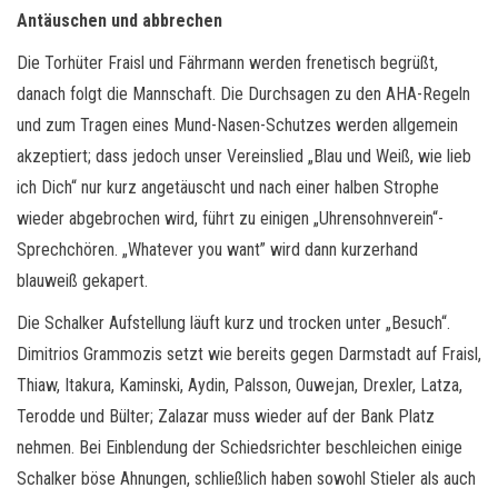
Antäuschen und abbrechen
Die Torhüter Fraisl und Fährmann werden frenetisch begrüßt,
danach folgt die Mannschaft. Die Durchsagen zu den AHA-Regeln
und zum Tragen eines Mund-Nasen-Schutzes werden allgemein
akzeptiert; dass jedoch unser Vereinslied „Blau und Weiß, wie lieb
ich Dich“ nur kurz angetäuscht und nach einer halben Strophe
wieder abgebrochen wird, führt zu einigen „Uhrensohnverein“-
Sprechchören. „Whatever you want” wird dann kurzerhand
blauweiß gekapert.
Die Schalker Aufstellung läuft kurz und trocken unter „Besuch“.
Dimitrios Grammozis setzt wie bereits gegen Darmstadt auf Fraisl,
Thiaw, Itakura, Kaminski, Aydin, Palsson, Ouwejan, Drexler, Latza,
Terodde und Bülter; Zalazar muss wieder auf der Bank Platz
nehmen. Bei Einblendung der Schiedsrichter beschleichen einige
Schalker böse Ahnungen, schließlich haben sowohl Stieler als auch