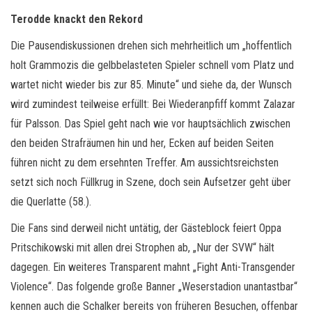
Terodde knackt den Rekord
Die Pausendiskussionen drehen sich mehrheitlich um „hoffentlich
holt Grammozis die gelbbelasteten Spieler schnell vom Platz und
wartet nicht wieder bis zur 85. Minute“ und siehe da, der Wunsch
wird zumindest teilweise erfüllt: Bei Wiederanpfiff kommt Zalazar
für Palsson. Das Spiel geht nach wie vor hauptsächlich zwischen
den beiden Strafräumen hin und her, Ecken auf beiden Seiten
führen nicht zu dem ersehnten Treffer. Am aussichtsreichsten
setzt sich noch Füllkrug in Szene, doch sein Aufsetzer geht über
die Querlatte (58.).
Die Fans sind derweil nicht untätig, der Gästeblock feiert Oppa
Pritschikowski mit allen drei Strophen ab, „Nur der SVW“ hält
dagegen. Ein weiteres Transparent mahnt „Fight Anti-Transgender
Violence“. Das folgende große Banner „Weserstadion unantastbar“
kennen auch die Schalker bereits von früheren Besuchen, offenbar