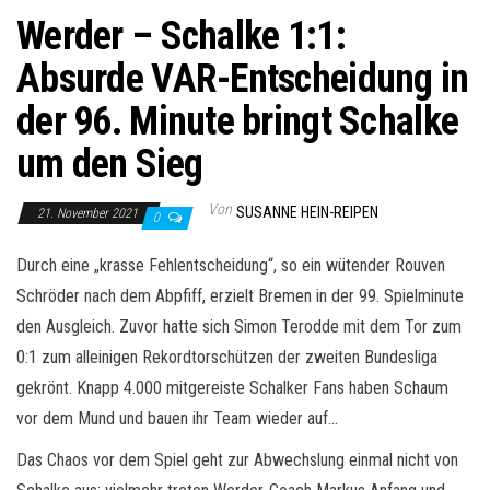
Werder – Schalke 1:1:
Absurde VAR-Entscheidung in
der 96. Minute bringt Schalke
um den Sieg
Von
SUSANNE HEIN-REIPEN
21. November 2021
0
Durch eine „krasse Fehlentscheidung“, so ein wütender Rouven
Schröder nach dem Abpfiff, erzielt Bremen in der 99. Spielminute
den Ausgleich. Zuvor hatte sich Simon Terodde mit dem Tor zum
0:1 zum alleinigen Rekordtorschützen der zweiten Bundesliga
gekrönt. Knapp 4.000 mitgereiste Schalker Fans haben Schaum
vor dem Mund und bauen ihr Team wieder auf…
Das Chaos vor dem Spiel geht zur Abwechslung einmal nicht von