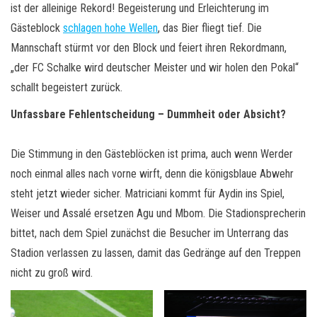
ist der alleinige Rekord! Begeisterung und Erleichterung im
Gästeblock
schlagen hohe Wellen
, das Bier fliegt tief. Die
Mannschaft stürmt vor den Block und feiert ihren Rekordmann,
„der FC Schalke wird deutscher Meister und wir holen den Pokal“
schallt begeistert zurück.
Unfassbare Fehlentscheidung – Dummheit oder Absicht?
Die Stimmung in den Gästeblöcken ist prima, auch wenn Werder
noch einmal alles nach vorne wirft, denn die königsblaue Abwehr
steht jetzt wieder sicher. Matriciani kommt für Aydin ins Spiel,
Weiser und Assalé ersetzen Agu und Mbom. Die Stadionsprecherin
bittet, nach dem Spiel zunächst die Besucher im Unterrang das
Stadion verlassen zu lassen, damit das Gedränge auf den Treppen
nicht zu groß wird.