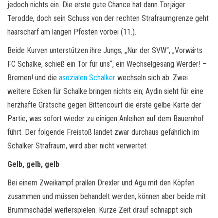
jedoch nichts ein. Die erste gute Chance hat dann Torjäger
Terodde, doch sein Schuss von der rechten Strafraumgrenze geht
haarscharf am langen Pfosten vorbei (11.).
Beide Kurven unterstützen ihre Jungs; „Nur der SVW“, „Vorwärts
FC Schalke, schieß ein Tor für uns“, ein Wechselgesang Werder! –
Bremen! und die
asozialen Schalker
wechseln sich ab. Zwei
weitere Ecken für Schalke bringen nichts ein; Aydin sieht für eine
herzhafte Grätsche gegen Bittencourt die erste gelbe Karte der
Partie, was sofort wieder zu einigen Anleihen auf dem Bauernhof
führt. Der folgende Freistoß landet zwar durchaus gefährlich im
Schalker Strafraum, wird aber nicht verwertet.
Gelb, gelb, gelb
Bei einem Zweikampf prallen Drexler und Agu mit den Köpfen
zusammen und müssen behandelt werden, können aber beide mit
Brummschädel weiterspielen. Kurze Zeit drauf schnappt sich