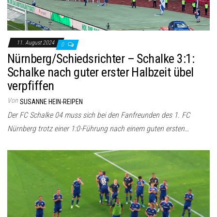
11. August 2024
0
Nürnberg/Schiedsrichter – Schalke 3:1:
Schalke nach guter erster Halbzeit übel
verpfiffen
Von
SUSANNE HEIN-REIPEN
Der FC Schalke 04 muss sich bei den Fanfreunden des 1. FC
Nürnberg trotz einer 1:0-Führung nach einem guten ersten…