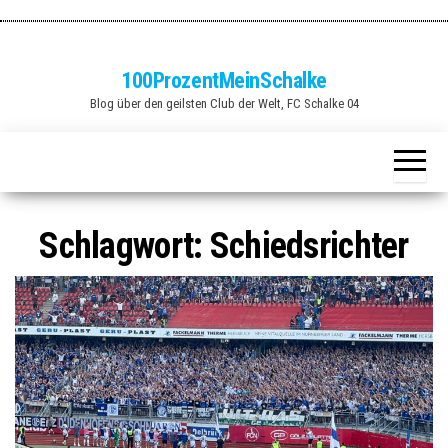
Zum
Inhalt
springen
100ProzentMeinSchalke
Blog über den geilsten Club der Welt, FC Schalke 04
Schlagwort:
Schiedsrichter