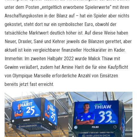
unter dem Posten „entgeltlich erworbene Spielerwerte“ mit ihren
Anschaffungskosten in der Bilanz auf – hat ein Spieler aber nichts
gekostet, steht dort nur ein symbolischer Euro, obwohl der
tatsächliche Marktwert deutlich höher ist. Auf diese Weise haben
Neuer, Draxler, Sané und Kehrer jeweils die Bilanzen gerettet, aber
aktuell ist kein vergleichbarer finanzieller Hochkaräter im Kader.
Immerhin: Im zweiten Halbjahr 2022 wurde Malick Thiaw mit
Gewinn veräußert, zudem hat Amine Harit die für eine Kaufpflicht
von Olympique Marseille erforderliche Anzahl von Einsätzen
bereits jetzt fast erreicht.