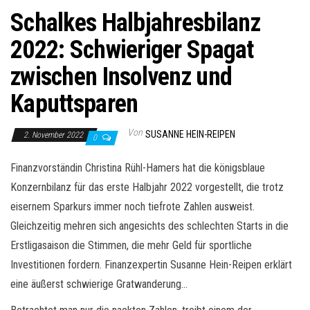
Schalkes Halbjahresbilanz
2022: Schwieriger Spagat
zwischen Insolvenz und
Kaputtsparen
Von
SUSANNE HEIN-REIPEN
2. November 2022
0
Finanzvorständin Christina Rühl-Hamers hat die königsblaue
Konzernbilanz für das erste Halbjahr 2022 vorgestellt, die trotz
eisernem Sparkurs immer noch tiefrote Zahlen ausweist.
Gleichzeitig mehren sich angesichts des schlechten Starts in die
Erstligasaison die Stimmen, die mehr Geld für sportliche
Investitionen fordern. Finanzexpertin Susanne Hein-Reipen erklärt
eine äußerst schwierige Gratwanderung…