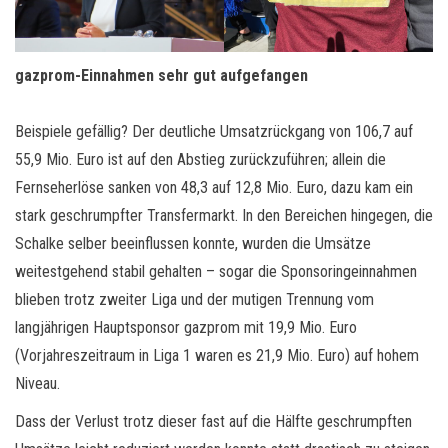
gazprom-Einnahmen sehr gut aufgefangen
Beispiele gefällig? Der deutliche Umsatzrückgang von 106,7 auf
55,9 Mio. Euro ist auf den Abstieg zurückzuführen; allein die
Fernseherlöse sanken von 48,3 auf 12,8 Mio. Euro, dazu kam ein
stark geschrumpfter Transfermarkt. In den Bereichen hingegen, die
Schalke selber beeinflussen konnte, wurden die Umsätze
weitestgehend stabil gehalten – sogar die Sponsoringeinnahmen
blieben trotz zweiter Liga und der mutigen Trennung vom
langjährigen Hauptsponsor gazprom mit 19,9 Mio. Euro
(Vorjahreszeitraum in Liga 1 waren es 21,9 Mio. Euro) auf hohem
Niveau.
Dass der Verlust trotz dieser fast auf die Hälfte geschrumpften