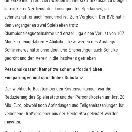
Umsätze leicht reduziert werden konnte statt drastisch zu steigen,
ist ein klarer Verdienst des konsequenten Sparkurses, so
schmerzhaft er auch manchmal ist. Zum Vergleich: Der BVB hat in
den vergangenen zwei Spielzeiten trotz
Championsleagueteilnahme und erster Liga einen Verlust von 107
Mio. Euro eingefahren – Ähnliches bzw. wegen des Abstiegs
Schlimmeres hätte ohne deutliche Einsparungen auch Schalke
gedroht und den Verein in die Insolvenz getrieben.
Personalkosten: Kampf zwischen erforderlichen
Einsparungen und sportlicher Substanz
Der wichtigste Baustein bei den Kostensenkungen war die
Reduzierung des Spieleretats und der Personalkosten um fast 20
Mio. Euro, obwohl noch Abfindungen und Teilgehaltszahlungen für
verliehene Großverdiener aus der Heidel-Ära geleistet werden
mussten.