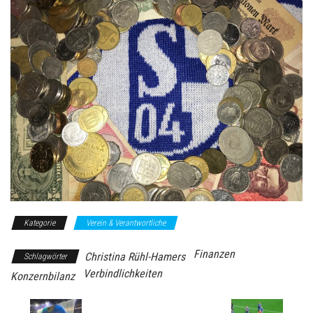
Kategorie
Verein & Verantwortliche
Finanzen
Christina Rühl-Hamers
Schlagwörter
Verbindlichkeiten
Konzernbilanz