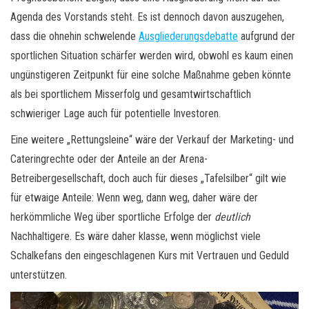
Agenda des Vorstands steht. Es ist dennoch davon auszugehen,
dass die ohnehin schwelende
Ausgliederungsdebatte
aufgrund der
sportlichen Situation schärfer werden wird, obwohl es kaum einen
ungünstigeren Zeitpunkt für eine solche Maßnahme geben könnte
als bei sportlichem Misserfolg und gesamtwirtschaftlich
schwieriger Lage auch für potentielle Investoren.
Eine weitere „Rettungsleine“ wäre der Verkauf der Marketing- und
Cateringrechte oder der Anteile an der Arena-
Betreibergesellschaft, doch auch für dieses „Tafelsilber“ gilt wie
für etwaige Anteile: Wenn weg, dann weg, daher wäre der
herkömmliche Weg über sportliche Erfolge der
deutlich
Nachhaltigere. Es wäre daher klasse, wenn möglichst viele
Schalkefans den eingeschlagenen Kurs mit Vertrauen und Geduld
unterstützen.