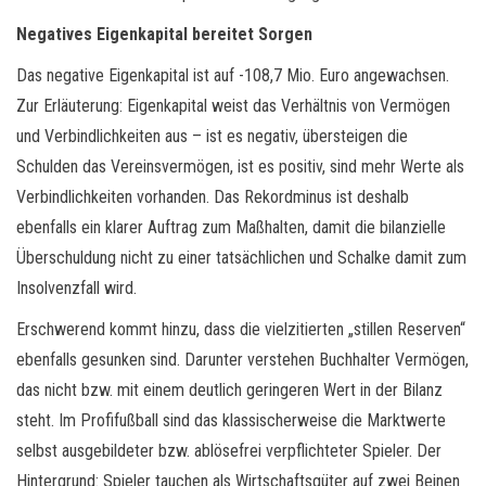
Negatives Eigenkapital bereitet Sorgen
Das negative Eigenkapital ist auf -108,7 Mio. Euro angewachsen.
Zur Erläuterung: Eigenkapital weist das Verhältnis von Vermögen
und Verbindlichkeiten aus – ist es negativ, übersteigen die
Schulden das Vereinsvermögen, ist es positiv, sind mehr Werte als
Verbindlichkeiten vorhanden. Das Rekordminus ist deshalb
ebenfalls ein klarer Auftrag zum Maßhalten, damit die bilanzielle
Überschuldung nicht zu einer tatsächlichen und Schalke damit zum
Insolvenzfall wird.
Erschwerend kommt hinzu, dass die vielzitierten „stillen Reserven“
ebenfalls gesunken sind. Darunter verstehen Buchhalter Vermögen,
das nicht bzw. mit einem deutlich geringeren Wert in der Bilanz
steht. Im Profifußball sind das klassischerweise die Marktwerte
selbst ausgebildeter bzw. ablösefrei verpflichteter Spieler. Der
Hintergrund: Spieler tauchen als Wirtschaftsgüter auf zwei Beinen