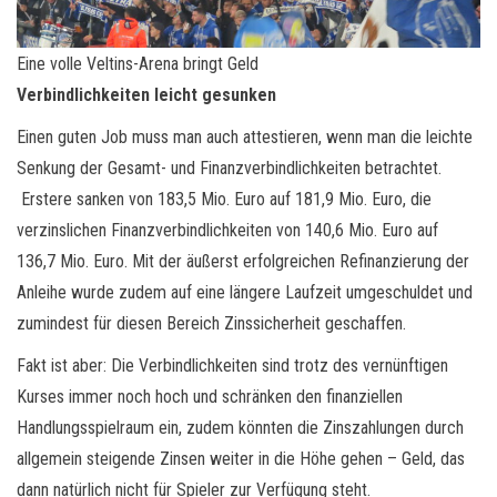
Eine volle Veltins-Arena bringt Geld
Verbindlichkeiten leicht gesunken
Einen guten Job muss man auch attestieren, wenn man die leichte
Senkung der Gesamt- und Finanzverbindlichkeiten betrachtet.
Erstere sanken von 183,5 Mio. Euro auf 181,9 Mio. Euro, die
verzinslichen Finanzverbindlichkeiten von 140,6 Mio. Euro auf
136,7 Mio. Euro. Mit der äußerst erfolgreichen Refinanzierung der
Anleihe wurde zudem auf eine längere Laufzeit umgeschuldet und
zumindest für diesen Bereich Zinssicherheit geschaffen.
Fakt ist aber: Die Verbindlichkeiten sind trotz des vernünftigen
Kurses immer noch hoch und schränken den finanziellen
Handlungsspielraum ein, zudem könnten die Zinszahlungen durch
allgemein steigende Zinsen weiter in die Höhe gehen – Geld, das
dann natürlich nicht für Spieler zur Verfügung steht.