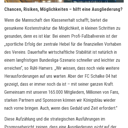
Chancen, Risiken, Möglichkeiten – hilft eine Ausgliederung?
Wenn die Mannschaft den Klassenerhalt schafft, bietet die
gesunkene Kostenstruktur die Möglichkeit, in kleinen Schritten zu
gesunden, denn es ist klar: Bei einem Profi-Fußballverein ist der
„sportliche Erfolg der zentrale Hebel für die finanziellen Vorhaben
des Vereins. Dauerhafte wirtschaftliche Stabilität ist natürlich in
einem langfristigen Bundesliga-Szenario schneller und leichter zu
erreichen“, so Rühl-Hamers. „Wir wissen, dass noch viele weitere
Herausforderungen auf uns warten. Aber der FC Schalke 04 hat
gezeigt, dass er immer noch da ist – mit seiner ganzen Kraft.
Gemeinsam mit unseren 165.000 Mitgliedern, Millionen von Fans,
starken Partnern und Sponsoren können wir Königsblau wieder
nach vorne bringen. Auch, wenn dies Geduld und Zeit erfordert.”
Diese Aufzählung und die strategischen Ausführungen im
Prognosebericht zeigen, dass eine Ausgliederung
nicht
auf der