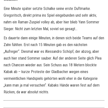
Eine Minute später setzte Schalke seine erste Duftmarke.
Gregoritsch, direkt prima ins Spiel eingebunden und sehr aktiv,
nahm ein Raman-Zuspiel volley ab, aber hier blieb Yann Sommer
Sieger. Nicht zum letzten Mal, soviel sei gesagt…
Es dauerte dann einige Minuten, in denen sich beide Teams auf den
Zahn fühlten. Erst nach 15 Minuten gab es den nächsten
„Aufreger“. Diesmal war es Alessandro Schöpf, der abzog, aber
auch hier stand Sommer sauber. Auf der anderen Seite glich Plea
nach Chancen wieder aus: Sein Schuss aus 18 Metern blockte
Kabak ab – kurze Proteste der Gladbacher wegen eines
vermeintlichen Handspiels gehörten wohl eher in die Kategorie
„kann man ja mal versuchen“. Kabaks Hände waren fest auf dem
Rücken, da war absolut nichts.