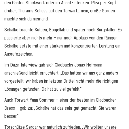
den Gästen Stückwerk oder im Ansatz stecken. Plea per Kopf
drüber, Thurams Schuss auf den Torwart… nein, große Sorgen
machte sich da niemand.
Schalke brachte Kutucu, Boujellab und später noch Burgstaller. Es
passierte aber nichts mehr – nur noch Applaus von den Rängen.
Schalke setzte mit einer starken und konzentrierten Leistung ein
Ausrufezeichen.
Im Dazn-Interview gab sich Gladbachs Jonas Hofmann
anschließend leicht ernüchtert. „Das hatten wir uns ganz anders
vorgestellt, wir haben im letzten Drittel nicht mehr die richtigen
Lösungen gefunden. Da hat zu viel gefehlt.“
Auch Torwart Yann Sommer – einer der besten im Gladbacher
Dress – gab zu: „Schalke hat das sehr gut gemacht. Sie waren
besser.“
Torschütze Serdar war natürlich zufrieden. „Wir wollten unsere