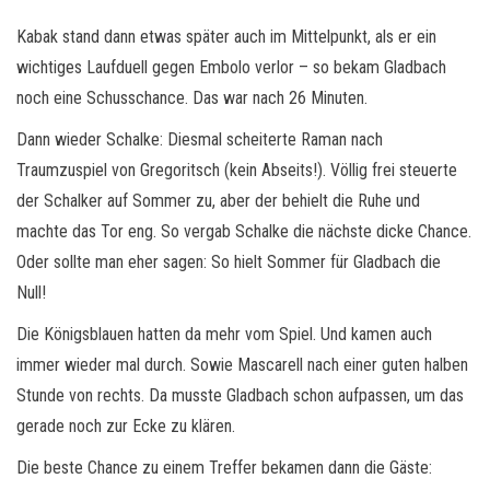
Kabak stand dann etwas später auch im Mittelpunkt, als er ein
wichtiges Laufduell gegen Embolo verlor – so bekam Gladbach
noch eine Schusschance. Das war nach 26 Minuten.
Dann wieder Schalke: Diesmal scheiterte Raman nach
Traumzuspiel von Gregoritsch (kein Abseits!). Völlig frei steuerte
der Schalker auf Sommer zu, aber der behielt die Ruhe und
machte das Tor eng. So vergab Schalke die nächste dicke Chance.
Oder sollte man eher sagen: So hielt Sommer für Gladbach die
Null!
Die Königsblauen hatten da mehr vom Spiel. Und kamen auch
immer wieder mal durch. Sowie Mascarell nach einer guten halben
Stunde von rechts. Da musste Gladbach schon aufpassen, um das
gerade noch zur Ecke zu klären.
Die beste Chance zu einem Treffer bekamen dann die Gäste: