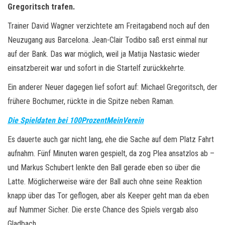
Gregoritsch trafen.
Trainer David Wagner verzichtete am Freitagabend noch auf den
Neuzugang aus Barcelona. Jean-Clair Todibo saß erst einmal nur
auf der Bank. Das war möglich, weil ja Matija Nastasic wieder
einsatzbereit war und sofort in die Startelf zurückkehrte.
Ein anderer Neuer dagegen lief sofort auf: Michael Gregoritsch, der
frühere Bochumer, rückte in die Spitze neben Raman.
Die Spieldaten bei 100ProzentMeinVerein
Es dauerte auch gar nicht lang, ehe die Sache auf dem Platz Fahrt
aufnahm. Fünf Minuten waren gespielt, da zog Plea ansatzlos ab –
und Markus Schubert lenkte den Ball gerade eben so über die
Latte. Möglicherweise wäre der Ball auch ohne seine Reaktion
knapp über das Tor geflogen, aber als Keeper geht man da eben
auf Nummer Sicher. Die erste Chance des Spiels vergab also
Gladbach.