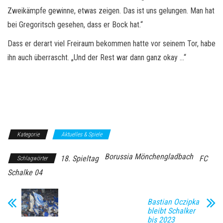
Zweikämpfe gewinne, etwas zeigen. Das ist uns gelungen. Man hat
bei Gregoritsch gesehen, dass er Bock hat.“
Dass er derart viel Freiraum bekommen hatte vor seinem Tor, habe
ihn auch überrascht. „Und der Rest war dann ganz okay …“
Kategorie
Aktuelles & Spiele
Borussia Mönchengladbach
18. Spieltag
FC
Schlagwörter
Schalke 04
Bastian Oczipka
bleibt Schalker
bis 2023