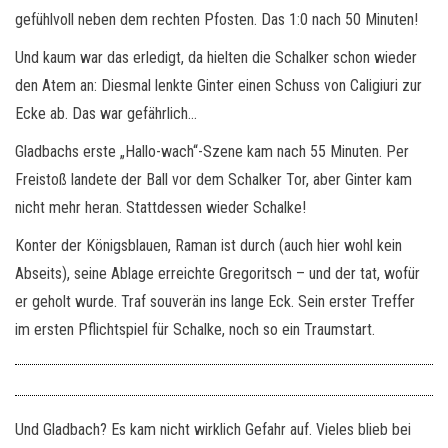
gefühlvoll neben dem rechten Pfosten. Das 1:0 nach 50 Minuten!
Und kaum war das erledigt, da hielten die Schalker schon wieder
den Atem an: Diesmal lenkte Ginter einen Schuss von Caligiuri zur
Ecke ab. Das war gefährlich…
Gladbachs erste „Hallo-wach“-Szene kam nach 55 Minuten. Per
Freistoß landete der Ball vor dem Schalker Tor, aber Ginter kam
nicht mehr heran. Stattdessen wieder Schalke!
Konter der Königsblauen, Raman ist durch (auch hier wohl kein
Abseits), seine Ablage erreichte Gregoritsch – und der tat, wofür
er geholt wurde. Traf souverän ins lange Eck. Sein erster Treffer
im ersten Pflichtspiel für Schalke, noch so ein Traumstart.
Und Gladbach? Es kam nicht wirklich Gefahr auf. Vieles blieb bei