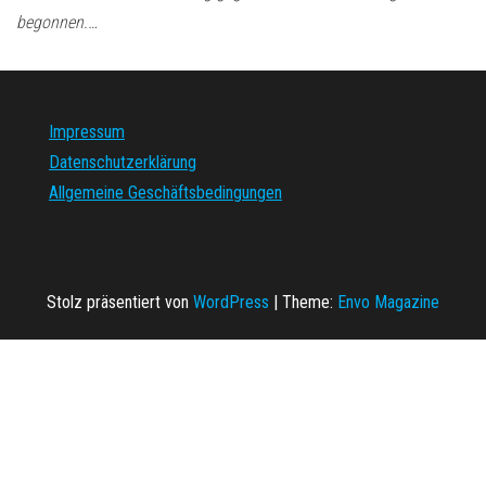
begonnen.…
Impressum
Datenschutzerklärung
Allgemeine Geschäftsbedingungen
Stolz präsentiert von
WordPress
|
Theme:
Envo Magazine