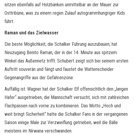
sitzen ebenfalls auf Holzbänken unmittelbar an der Mauer zur
Osttribüne, was zu einem regen Zulauf autogrammhungriger Kids
führt.
Raman und das Zielwasser
Die beste Möglichkeit, die Schalker Führung auszubauen, hat
Neuzugang Benito Raman, der in der 14. Minute aus spitzem
Winkel das Außennetz trifft. Schubert zeigt sich bei seinem ersten
Auftritt souverän und fängt und faustet die Wattenscheider
Gegenangriffe aus der Gefahrenzone.
Auffällig ist: Wagner hat der Schalker Elf offensichtlich den „langen
Hafer“ ausgetrieben, die Mannschaft versucht, sich mit zahlreichen
Flachpässen nach vorne zu kombinieren. Das Motto „Hoch und
weit bringt Sicherheit“ hatte die Schalker Fans in der vergangenen
Saison einige Male zur Verzweiflung getrieben, weil die Bälle
meistens im Nirwana verschwanden.