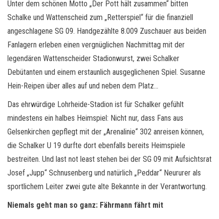
Unter dem schönen Motto „Der Pott hält zusammen“ bitten
Schalke und Wattenscheid zum „Retterspiel“ für die finanziell
angeschlagene SG 09. Handgezählte 8.009 Zuschauer aus beiden
Fanlagern erleben einen vergnüglichen Nachmittag mit der
legendären Wattenscheider Stadionwurst, zwei Schalker
Debütanten und einem erstaunlich ausgeglichenen Spiel. Susanne
Hein-Reipen über alles auf und neben dem Platz…
Das ehrwürdige Lohrheide-Stadion ist für Schalker gefühlt
mindestens ein halbes Heimspiel: Nicht nur, dass Fans aus
Gelsenkirchen gepflegt mit der „Arenalinie“ 302 anreisen können,
die Schalker U 19 durfte dort ebenfalls bereits Heimspiele
bestreiten. Und last not least stehen bei der SG 09 mit Aufsichtsrat
Josef „Jupp“ Schnusenberg und natürlich „Peddar“ Neururer als
sportlichem Leiter zwei gute alte Bekannte in der Verantwortung.
Niemals geht man so ganz: Fährmann fährt mit