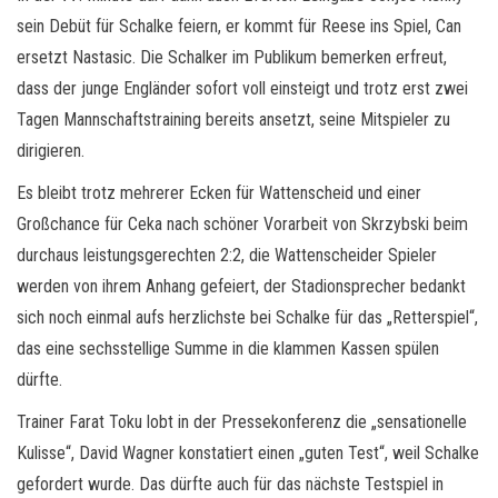
sein Debüt für Schalke feiern, er kommt für Reese ins Spiel, Can
ersetzt Nastasic. Die Schalker im Publikum bemerken erfreut,
dass der junge Engländer sofort voll einsteigt und trotz erst zwei
Tagen Mannschaftstraining bereits ansetzt, seine Mitspieler zu
dirigieren.
Es bleibt trotz mehrerer Ecken für Wattenscheid und einer
Großchance für Ceka nach schöner Vorarbeit von Skrzybski beim
durchaus leistungsgerechten 2:2, die Wattenscheider Spieler
werden von ihrem Anhang gefeiert, der Stadionsprecher bedankt
sich noch einmal aufs herzlichste bei Schalke für das „Retterspiel“,
das eine sechsstellige Summe in die klammen Kassen spülen
dürfte.
Trainer Farat Toku lobt in der Pressekonferenz die „sensationelle
Kulisse“, David Wagner konstatiert einen „guten Test“, weil Schalke
gefordert wurde. Das dürfte auch für das nächste Testspiel in