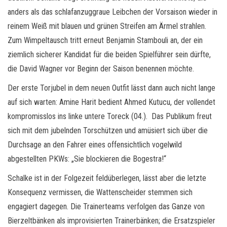
anders als das schlafanzuggraue Leibchen der Vorsaison wieder in
reinem Weiß mit blauen und grünen Streifen am Ärmel strahlen.
Zum Wimpeltausch tritt erneut Benjamin Stambouli an, der ein
ziemlich sicherer Kandidat für die beiden Spielführer sein dürfte,
die David Wagner vor Beginn der Saison benennen möchte.
Der erste Torjubel in dem neuen Outfit lässt dann auch nicht lange
auf sich warten: Amine Harit bedient Ahmed Kutucu, der vollendet
kompromisslos ins linke untere Toreck (04.). Das Publikum freut
sich mit dem jubelnden Torschützen und amüsiert sich über die
Durchsage an den Fahrer eines offensichtlich vogelwild
abgestellten PKWs: „Sie blockieren die Bogestra!“
Schalke ist in der Folgezeit feldüberlegen, lässt aber die letzte
Konsequenz vermissen, die Wattenscheider stemmen sich
engagiert dagegen. Die Trainerteams verfolgen das Ganze von
Bierzeltbänken als improvisierten Trainerbänken; die Ersatzspieler