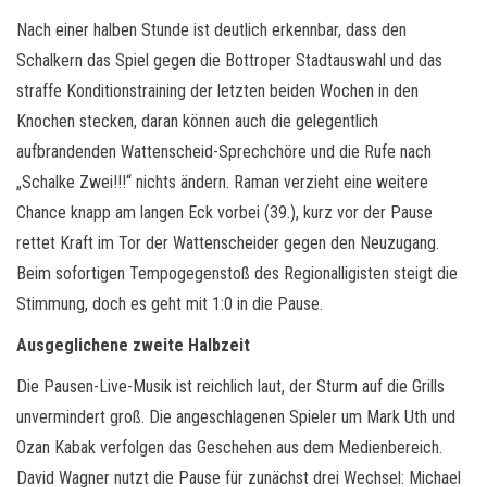
Nach einer halben Stunde ist deutlich erkennbar, dass den
Schalkern das Spiel gegen die Bottroper Stadtauswahl und das
straffe Konditionstraining der letzten beiden Wochen in den
Knochen stecken, daran können auch die gelegentlich
aufbrandenden Wattenscheid-Sprechchöre und die Rufe nach
„Schalke Zwei!!!“ nichts ändern. Raman verzieht eine weitere
Chance knapp am langen Eck vorbei (39.), kurz vor der Pause
rettet Kraft im Tor der Wattenscheider gegen den Neuzugang.
Beim sofortigen Tempogegenstoß des Regionalligisten steigt die
Stimmung, doch es geht mit 1:0 in die Pause.
Ausgeglichene zweite Halbzeit
Die Pausen-Live-Musik ist reichlich laut, der Sturm auf die Grills
unvermindert groß. Die angeschlagenen Spieler um Mark Uth und
Ozan Kabak verfolgen das Geschehen aus dem Medienbereich.
David Wagner nutzt die Pause für zunächst drei Wechsel: Michael