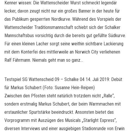
Kenner wissen: Die Wattenscheider Wurst schmeckt legendär
lecker, davon zeugt nicht nur ein großes Banner in der heute für
das Publikum gesperrten Nordkurve. Während des Vorspiels der
Wattenscheider Traditionsmannschaft schiebt sich der Schalker
Mannschaftsbus vorsichtig durch die bereits gut gefüllte Südkurve.
Für einen kleinen Lacher sorgt seine weithin sichtbare Lackierung
mit dem Konterfei des mittlerweile an Norwich City verliehenen
Ralf Fährmann. Niemals geht man so ganz…
Testspiel SG Wattenscheid 09 – Schalke 04 14. Juli 2019: Debüt
für Markus Schubert (Foto: Susanne Hein-Reipen)
Zwischen den Pfosten steht natürlich trotzdem nicht „Ralle“,
sondern erstmalig Markus Schubert, der beim Warmmachen mit
erstaunlicher Spurtstärke beeindruckt. Ansonsten bietet das
Vorprogramm mit Auszügen des Musicals „Starlight Express“,
diversen Interviews und einer ausgiebigen Stadionrunde von Erwin