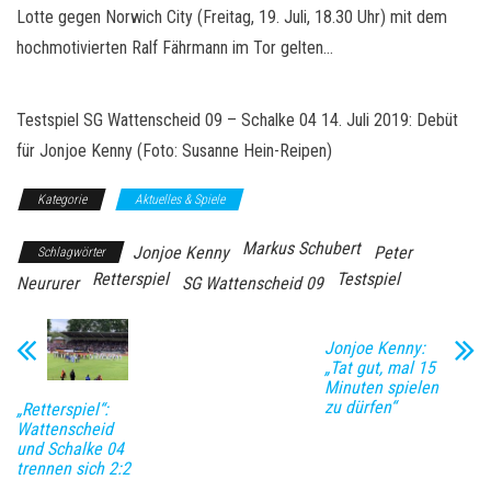
Lotte gegen Norwich City (Freitag, 19. Juli, 18.30 Uhr) mit dem
hochmotivierten Ralf Fährmann im Tor gelten…
Testspiel SG Wattenscheid 09 – Schalke 04 14. Juli 2019: Debüt
für Jonjoe Kenny (Foto: Susanne Hein-Reipen)
Kategorie
Aktuelles & Spiele
Markus Schubert
Jonjoe Kenny
Peter
Schlagwörter
Retterspiel
Testspiel
Neururer
SG Wattenscheid 09
Jonjoe Kenny:
„Tat gut, mal 15
Minuten spielen
zu dürfen“
„Retterspiel“:
Wattenscheid
und Schalke 04
trennen sich 2:2