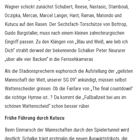
Wagner schickt zunächst Schubert, Reese, Nastasic, Stambouli,
Oczipka, Mercan, Marcel Langer, Harit, Raman, Matondo und
Kutucu auf den Rasen. Der Sechsfach-Torschütze von Bottrop,
Guido Burgstaller, muss nach einem kleinen zahnchirurgischen
Eingriff passen. Zu den Klängen von „Blau und Weiß, wie lieb ich
Dich“ strahlt derweil der bekennende Schalker Peter Neururer
„über alle vier Backen“ in die Fernsehkameras.
Als die Stadionsprecherin euphorisch die Aufstellung der „geilsten
Mannschaft der Welt, unserer SG 09“ ankündigt, müssen selbst
Wattenscheider grinsen. Ob die Fanfare von „The final countdown”
die richtige Hymne ist…? Da kommt die „Fußballzeit bei uns im
schönen Wattenscheid“ schon besser rüber.
Frühe Führung durch Kutucu
Beim Einmarsch der Mannschaften durch den Spielertunnel wird
deutlich: Schalke trägt erstmalig die neuen Auswärtstrikots, die