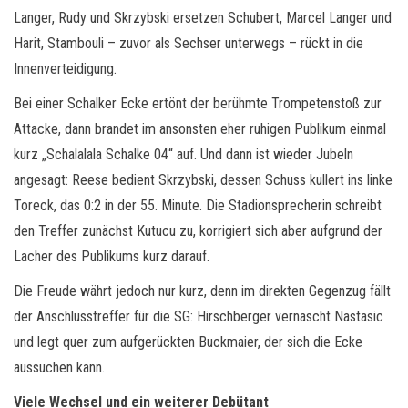
Langer, Rudy und Skrzybski ersetzen Schubert, Marcel Langer und
Harit, Stambouli – zuvor als Sechser unterwegs – rückt in die
Innenverteidigung.
Bei einer Schalker Ecke ertönt der berühmte Trompetenstoß zur
Attacke, dann brandet im ansonsten eher ruhigen Publikum einmal
kurz „Schalalala Schalke 04“ auf. Und dann ist wieder Jubeln
angesagt: Reese bedient Skrzybski, dessen Schuss kullert ins linke
Toreck, das 0:2 in der 55. Minute. Die Stadionsprecherin schreibt
den Treffer zunächst Kutucu zu, korrigiert sich aber aufgrund der
Lacher des Publikums kurz darauf.
Die Freude währt jedoch nur kurz, denn im direkten Gegenzug fällt
der Anschlusstreffer für die SG: Hirschberger vernascht Nastasic
und legt quer zum aufgerückten Buckmaier, der sich die Ecke
aussuchen kann.
Viele Wechsel und ein weiterer Debütant