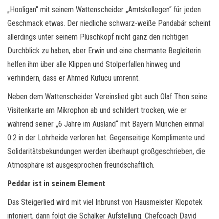
„Hooligan“ mit seinem Wattenscheider „Amtskollegen“ für jeden
Geschmack etwas. Der niedliche schwarz-weiße Pandabär scheint
allerdings unter seinem Plüschkopf nicht ganz den richtigen
Durchblick zu haben, aber Erwin und eine charmante Begleiterin
helfen ihm über alle Klippen und Stolperfallen hinweg und
verhindern, dass er Ahmed Kutucu umrennt.
Neben dem Wattenscheider Vereinslied gibt auch Olaf Thon seine
Visitenkarte am Mikrophon ab und schildert trocken, wie er
während seiner „6 Jahre im Ausland“ mit Bayern München einmal
0:2 in der Lohrheide verloren hat. Gegenseitige Komplimente und
Solidaritätsbekundungen werden überhaupt großgeschrieben, die
Atmosphäre ist ausgesprochen freundschaftlich.
Peddar ist in seinem Element
Das Steigerlied wird mit viel Inbrunst von Hausmeister Klopotek
intoniert, dann folgt die Schalker Aufstellung. Chefcoach David