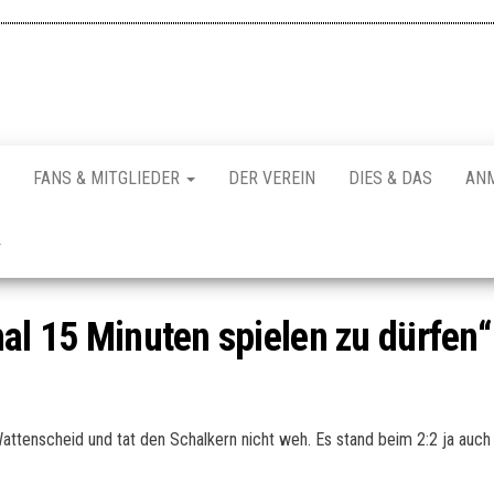
FANS & MITGLIEDER
DER VEREIN
DIES & DAS
AN
mal 15 Minuten spielen zu dürfen“
 Wattenscheid und tat den Schalkern nicht weh. Es stand beim 2:2 ja auc