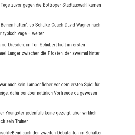
ei Tage zuvor gegen die Bottroper Stadtauswahl kamen
en Beinen hatten“, so Schalke-Coach David Wagner nach
r typisch vage – weiter.
amo Dresden, im Tor. Schubert hielt im ersten
hael Langer zwischen die Pfosten, der zweimal hinter
 war auch kein Lampenfieber vor dem ersten Spiel für
eige, dafür sei aber natürlich Vorfreude da gewesen
r Youngster jedenfalls keine gezeigt, aber wirklich
uch sein Trainer.
r anschließend auch den zweiten Debütanten im Schalker