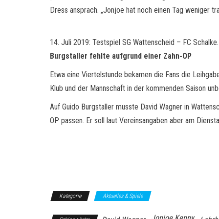
Dress ansprach. „Jonjoe hat noch einen Tag weniger trai
14. Juli 2019: Testspiel SG Wattenscheid – FC Schalke.
Burgstaller fehlte aufgrund einer Zahn-OP
Etwa eine Viertelstunde bekamen die Fans die Leihgabe
Klub und der Mannschaft in der kommenden Saison unb
Auf Guido Burgstaller musste David Wagner in Wattensc
OP passen. Er soll laut Vereinsangaben aber am Dienst
Kategorie
Aktuelles & Spiele
Jonjoe Kenny