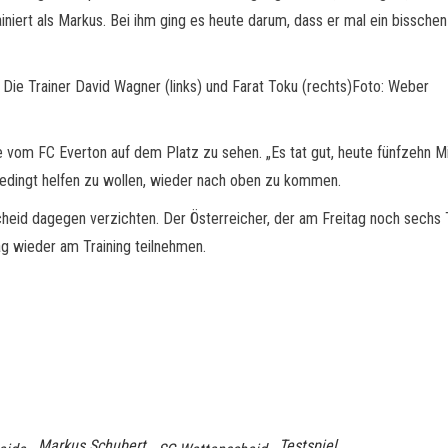
niert als Markus. Bei ihm ging es heute darum, dass er mal ein bisschen
 Die Trainer David Wagner (links) und Farat Toku (rechts)Foto: Weber
 vom FC Everton auf dem Platz zu sehen. „Es tat gut, heute fünfzehn Mi
edingt helfen zu wollen, wieder nach oben zu kommen.
heid dagegen verzichten. Der Österreicher, der am Freitag noch sechs T
ag wieder am Training teilnehmen.
Markus Schubert
Testspiel