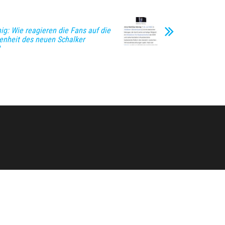
ig: Wie reagieren die Fans auf die
enheit des neuen Schalker