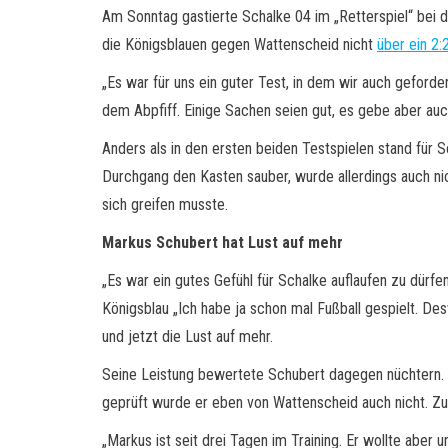
Am Sonntag gastierte Schalke 04 im „Retterspiel“ bei 
die Königsblauen gegen Wattenscheid nicht
über ein 2:
„Es war für uns ein guter Test, in dem wir auch geford
dem Abpfiff. Einige Sachen seien gut, es gebe aber auc
Anders als in den ersten beiden Testspielen stand für 
Durchgang den Kasten sauber, wurde allerdings auch nic
sich greifen musste.
Markus Schubert hat Lust auf mehr
„Es war ein gutes Gefühl für Schalke auflaufen zu dürf
Königsblau „Ich habe ja schon mal Fußball gespielt. De
und jetzt die Lust auf mehr.
Seine Leistung bewertete Schubert dagegen nüchtern. „I
geprüft wurde er eben von Wattenscheid auch nicht. Zuf
„Markus ist seit drei Tagen im Training. Er wollte aber