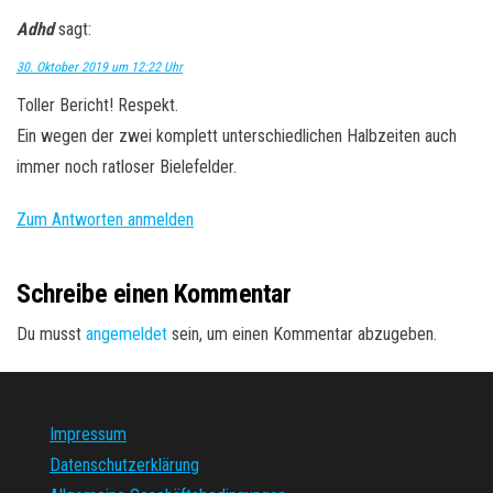
Adhd
sagt:
30. Oktober 2019 um 12:22 Uhr
Toller Bericht! Respekt.
Ein wegen der zwei komplett unterschiedlichen Halbzeiten auch
immer noch ratloser Bielefelder.
Zum Antworten anmelden
Schreibe einen Kommentar
Du musst
angemeldet
sein, um einen Kommentar abzugeben.
Impressum
Datenschutzerklärung