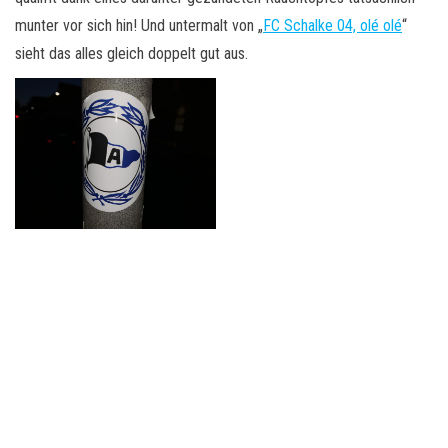
munter vor sich hin! Und untermalt von „
FC Schalke 04, olé olé
“
sieht das alles gleich doppelt gut aus.