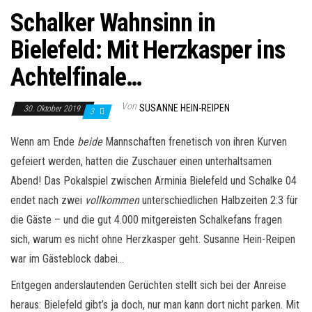
Schalker Wahnsinn in
Bielefeld: Mit Herzkasper ins
Achtelfinale…
Von
SUSANNE HEIN-REIPEN
30. Oktober 2019
3
Wenn am Ende
beide
Mannschaften frenetisch von ihren Kurven
gefeiert werden, hatten die Zuschauer einen unterhaltsamen
Abend! Das Pokalspiel zwischen Arminia Bielefeld und Schalke 04
endet nach zwei
vollkommen
unterschiedlichen Halbzeiten 2:3 für
die Gäste – und die gut 4.000 mitgereisten Schalkefans fragen
sich, warum es nicht ohne Herzkasper geht. Susanne Hein-Reipen
war im Gästeblock dabei…
Entgegen anderslautenden Gerüchten stellt sich bei der Anreise
heraus: Bielefeld gibt’s ja doch, nur man kann dort nicht parken. Mit