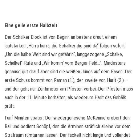
Eine geile erste Halbzeit
Der Schalker Block ist von Beginn an bestens drauf; einem
lautstarken „Hurra hurra, die Schalker die sind da“ folgen sofort
„Um die halbe Welt sind wir gefahr’n“, langgezogene „Schalke,
Schalke!“-Rufe und „Wir komm‘ vom Berger Feld…“. Mindestens
genauso gut drauf aber sind die weißen Jungs auf dem Rasen: Der
erste Schuss kommt von Raman (1.), der zweite von Harit (2.) –
und der geht nur Zentimeter am Pfosten vorbei. Der Pfosten muss
auch in der 11. Minute herhalten, als wiederum Harit das Gebälk
prüft.
Fünf Minuten später: Der wiedergenesene McKennie erobert den
Ball und bedient Schöpf, den die Arminen sträflich alleine vor dem
Strafraum rumturnen lassen. Der fackelt nicht lange und vollendet