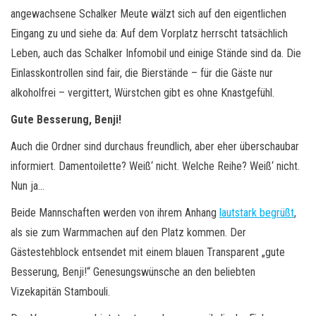
angewachsene Schalker Meute wälzt sich auf den eigentlichen
Eingang zu und siehe da: Auf dem Vorplatz herrscht tatsächlich
Leben, auch das Schalker Infomobil und einige Stände sind da. Die
Einlasskontrollen sind fair, die Bierstände – für die Gäste nur
alkoholfrei – vergittert, Würstchen gibt es ohne Knastgefühl.
Gute Besserung, Benji!
Auch die Ordner sind durchaus freundlich, aber eher überschaubar
informiert. Damentoilette? Weiß‘ nicht. Welche Reihe? Weiß‘ nicht.
Nun ja…
Beide Mannschaften werden von ihrem Anhang
lautstark begrüßt
,
als sie zum Warmmachen auf den Platz kommen. Der
Gästestehblock entsendet mit einem blauen Transparent „gute
Besserung, Benji!“ Genesungswünsche an den beliebten
Vizekapitän Stambouli.