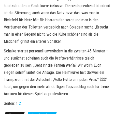
hochzufriedenen Gästekurve inklusive. Dementsprechend blendend
ist die Stimmung, auch wenn das Netz bzw. das, was man in
Bielefeld für Netz hält für Haareraufen sorgt und man in den
Vorräumen der Toiletten vergeblich nach Spiegeln sucht. „Braucht
man in einer Gegend nicht, wo die Kühe schöner sind als die
Mädchen“ grinst ein älterer Schalker.
Schalke startet personell unverändert in die zweiten 45 Minuten –
und zunächst scheinen auch die Kräfteverhältnisse gleich
geblieben zu sein. „Seht ihr die Fahnen weh‘n? Wir woll’n Euch
siegen seh’n!“ lautet die Ansage. Die Heimkurve hält derweil ein
Transparent mit der Aufschrift „Volle Hütte um jeden Preis? $$$“
hoch, um gegen den mehr als deftigen Topzuschlag auch für treue
Arminen für dieses Spiel zu protestieren.
Seiten:
1
2