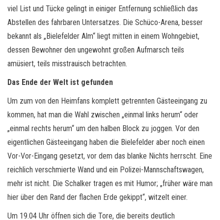
viel List und Tücke gelingt in einiger Entfernung schließlich das
Abstellen des fahrbaren Untersatzes. Die Schüco-Arena, besser
bekannt als „Bielefelder Alm“ liegt mitten in einem Wohngebiet,
dessen Bewohner den ungewohnt großen Aufmarsch teils
amüsiert, teils misstrauisch betrachten.
Das Ende der Welt ist gefunden
Um zum von den Heimfans komplett getrennten Gästeeingang zu
kommen, hat man die Wahl zwischen „einmal links herum“ oder
„einmal rechts herum“ um den halben Block zu joggen. Vor den
eigentlichen Gästeeingang haben die Bielefelder aber noch einen
Vor-Vor-Eingang gesetzt, vor dem das blanke Nichts herrscht. Eine
reichlich verschmierte Wand und ein Polizei-Mannschaftswagen,
mehr ist nicht. Die Schalker tragen es mit Humor; „früher wäre man
hier über den Rand der flachen Erde gekippt“, witzelt einer.
Um 19.04 Uhr öffnen sich die Tore, die bereits deutlich