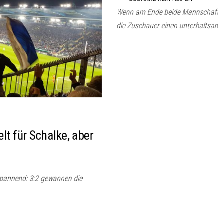
Wenn am Ende beide Mannschaften
die Zuschauer einen unterhaltsa
lt für Schalke, aber
pannend: 3:2 gewannen die