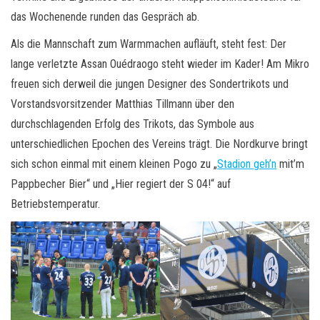
das Wochenende runden das Gespräch ab.
Als die Mannschaft zum Warmmachen aufläuft, steht fest: Der
lange verletzte Assan Ouédraogo steht wieder im Kader! Am Mikro
freuen sich derweil die jungen Designer des Sondertrikots und
Vorstandsvorsitzender Matthias Tillmann über den
durchschlagenden Erfolg des Trikots, das Symbole aus
unterschiedlichen Epochen des Vereins trägt. Die Nordkurve bringt
sich schon einmal mit einem kleinen Pogo zu „
Stadion geh’n
mit’m
Pappbecher Bier“ und „Hier regiert der S 04!“ auf
Betriebstemperatur.