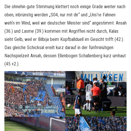
Die ohnehin gute Stimmung klettert noch einige Grade weiter nach
oben, inbrünstig werden „S04, nur mit dir“ und „Uns‘re Fahnen
weh‘n im Wind, weil wir deutscher Meister sind“ angestimmt. Ansah
(36.) und Lasme (39.) kommen mit Angriffen nicht durch, Kalas
sieht Gelb, weil er Bilbija beim Kopfballduell im Gesicht trifft (42.).
Das gleiche Schicksal ereilt kurz darauf in der fünfminütigen
Nachspielzeit Ansah, dessen Ellenbogen Schallenberg kurz umhaut
(45.+2.).