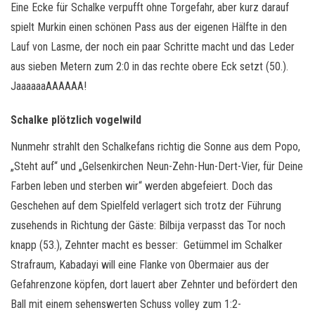
Eine Ecke für Schalke verpufft ohne Torgefahr, aber kurz darauf
spielt Murkin einen schönen Pass aus der eigenen Hälfte in den
Lauf von Lasme, der noch ein paar Schritte macht und das Leder
aus sieben Metern zum 2:0 in das rechte obere Eck setzt (50.).
JaaaaaaAAAAAA!
Schalke plötzlich vogelwild
Nunmehr strahlt den Schalkefans richtig die Sonne aus dem Popo,
„Steht auf“ und „Gelsenkirchen Neun-Zehn-Hun-Dert-Vier, für Deine
Farben leben und sterben wir“ werden abgefeiert. Doch das
Geschehen auf dem Spielfeld verlagert sich trotz der Führung
zusehends in Richtung der Gäste: Bilbija verpasst das Tor noch
knapp (53.), Zehnter macht es besser: Getümmel im Schalker
Strafraum, Kabadayi will eine Flanke von Obermaier aus der
Gefahrenzone köpfen, dort lauert aber Zehnter und befördert den
Ball mit einem sehenswerten Schuss volley zum 1:2-