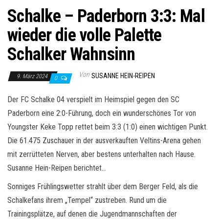
Schalke – Paderborn 3:3: Mal
wieder die volle Palette
Schalker Wahnsinn
Von
SUSANNE HEIN-REIPEN
9. März 2024
0
Der FC Schalke 04 verspielt im Heimspiel gegen den SC
Paderborn eine 2:0-Führung, doch ein wunderschönes Tor von
Youngster Keke Topp rettet beim 3:3 (1:0) einen wichtigen Punkt.
Die 61.475 Zuschauer in der ausverkauften Veltins-Arena gehen
mit zerrütteten Nerven, aber bestens unterhalten nach Hause.
Susanne Hein-Reipen berichtet…
Sonniges Frühlingswetter strahlt über dem Berger Feld, als die
Schalkefans ihrem „Tempel“ zustreben. Rund um die
Trainingsplätze, auf denen die Jugendmannschaften der