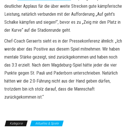
deutlicher Applaus für die über weite Strecken gute kämpferische
Leistung, natürlich verbunden mit der Aufforderung „Auf geht’s
Schalke kämpfen und siegen!“, bevor es zu „Zeig mir den Platz in
der Kurve“ auf die Stadionrunde geht.
Chef-Coach Geraerts sieht es in der Pressekonferenz ähnlich: „Ich
werde aber das Positive aus diesem Spiel mitnehmen. Wir haben
mentale Stärke gezeigt, sind zurückgekommen und haben noch
das 3:3 erzielt. Nach dem Magdeburg-Spiel hätte jeder die vier
Punkte gegen St. Pauli und Paderborn unterschrieben. Natürlich
hätten wir die 2:0-Führung nicht aus der Hand geben dürfen,
trotzdem bin ich stolz darauf, dass die Mannschaft
zurückgekommen ist.“
Kategorie
Aktuelles & Spiele