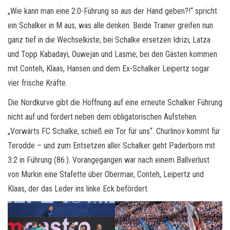
„Wie kann man eine 2:0-Führung so aus der Hand geben?!“ spricht
ein Schalker in M aus, was alle denken. Beide Trainer greifen nun
ganz tief in die Wechselkiste; bei Schalke ersetzen Idrizi, Latza
und Topp Kabadayi, Ouwejan und Lasme; bei den Gästen kommen
mit Conteh, Klaas, Hansen und dem Ex-Schalker Leipertz sogar
vier frische Kräfte.
Die Nordkurve gibt die Hoffnung auf eine erneute Schalker Führung
nicht auf und fordert neben dem obligatorischen Aufstehen
„Vorwärts FC Schalke, schieß ein Tor für uns“. Churlinov kommt für
Terodde – und zum Entsetzen aller Schalker geht Paderborn mit
3:2 in Führung (86.). Vorangegangen war nach einem Ballverlust
von Murkin eine Stafette über Obermair, Conteh, Leipertz und
Klaas, der das Leder ins linke Eck befördert.