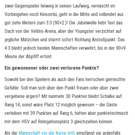
zwei Gegenspieler hinweg in seinen Laufweg, vernascht im
Vorbeigehen noch Kinsombi, geht in die Mitte und vollendet aus
gut zehn Metern zum 3:3 (90+2.)! Die Jubelwelle hebt fast das
Dach von der Veltins-Arena, aber der Youngster verzichtet auf
jegliche Mätzchen und stürmt sofort Richtung Anstoßpunkt. Das
4:3 bleibt jedoch beiden Mannschaften verwehrt, bis in der 90+9.
Minute der Abpfiff ertönt.
Ein gewonnener oder zwei verlorene Punkte?
Sowohl bei den Spielern als auch den Fans herrschen gemischte
Gefühle: Soll man sich über den Punkt freuen oder über zwei
vergebene ärgern? Mit nunmehr 30 Punkten bleibt Schalke auf
Rang 14, sonst wäre Platz 12 möglich gewesen – die Gäste
verleiben mit 39 Punkten auf Rang 6, hätten aber punktetechnisch
mit dem HSV auf Relegationsplatz 3 gleichziehen können.
Als die
Mannschaft vor die Kurve tritt
, empfängt sie jedenfalls