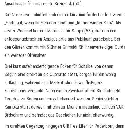
Anschlusstreffer ins rechte Kreuzeck (60.).
Die Nordkurve schüttelt sich einmal kurz und fordert sofort wieder
„Steht auf, wenn Ihr Schalker seid“ und „Immer wieder S 04“. Als
erster Wechsel kommt Matriciani für Soppy (63.), der den ihm
entgegengebrachten Applaus artig ans Publikum zurückgibt. Bei
den Gästen kommt mit Stürmer Grimaldi für Innenverteidiger Curda
ein weiterer Offensiver.
Drei kurz aufeinanderfolgende Ecken für Schalke, von denen
Seguin eine direkt an die Querlatte setzt, sorgen für ein wenig
Entlastung, während sich Maskottchen Erwin fleißig als
Einpeitscher versucht. Nach einem Zweikampf mit Klefisch geht
Terodde zu Boden und muss behandelt werden. Schiedsrichter
Kampka starrt derweil mit ernster Miene minutenlang auf den VAR-
Bildschirm und befindet das Geschehen für nicht elferwürdig.
Im direkten Gegenzug hingegen GIBT es Elfer für Paderborn, denn