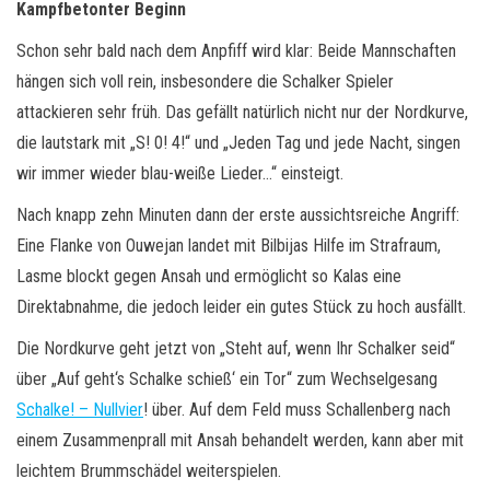
Kampfbetonter Beginn
Schon sehr bald nach dem Anpfiff wird klar: Beide Mannschaften
hängen sich voll rein, insbesondere die Schalker Spieler
attackieren sehr früh. Das gefällt natürlich nicht nur der Nordkurve,
die lautstark mit „S! 0! 4!“ und „Jeden Tag und jede Nacht, singen
wir immer wieder blau-weiße Lieder…“ einsteigt.
Nach knapp zehn Minuten dann der erste aussichtsreiche Angriff:
Eine Flanke von Ouwejan landet mit Bilbijas Hilfe im Strafraum,
Lasme blockt gegen Ansah und ermöglicht so Kalas eine
Direktabnahme, die jedoch leider ein gutes Stück zu hoch ausfällt.
Die Nordkurve geht jetzt von „Steht auf, wenn Ihr Schalker seid“
über „Auf geht‘s Schalke schieß‘ ein Tor“ zum Wechselgesang
Schalke! – Nullvier
! über. Auf dem Feld muss Schallenberg nach
einem Zusammenprall mit Ansah behandelt werden, kann aber mit
leichtem Brummschädel weiterspielen.