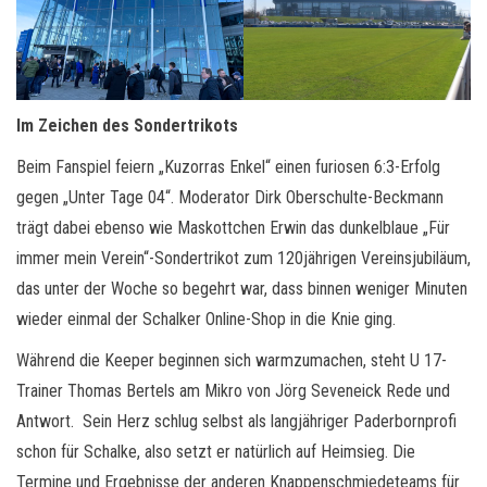
Im Zeichen des Sondertrikots
Beim Fanspiel feiern „Kuzorras Enkel“ einen furiosen 6:3-Erfolg
gegen „Unter Tage 04“. Moderator Dirk Oberschulte-Beckmann
trägt dabei ebenso wie Maskottchen Erwin das dunkelblaue „Für
immer mein Verein“-Sondertrikot zum 120jährigen Vereinsjubiläum,
das unter der Woche so begehrt war, dass binnen weniger Minuten
wieder einmal der Schalker Online-Shop in die Knie ging.
Während die Keeper beginnen sich warmzumachen, steht U 17-
Trainer Thomas Bertels am Mikro von Jörg Seveneick Rede und
Antwort. Sein Herz schlug selbst als langjähriger Paderbornprofi
schon für Schalke, also setzt er natürlich auf Heimsieg. Die
Termine und Ergebnisse der anderen Knappenschmiedeteams für