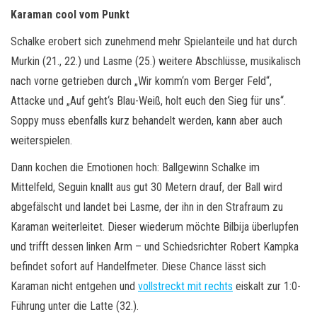
Karaman cool vom Punkt
Schalke erobert sich zunehmend mehr Spielanteile und hat durch
Murkin (21., 22.) und Lasme (25.) weitere Abschlüsse, musikalisch
nach vorne getrieben durch „Wir komm‘n vom Berger Feld“,
Attacke und „Auf geht‘s Blau-Weiß, holt euch den Sieg für uns“.
Soppy muss ebenfalls kurz behandelt werden, kann aber auch
weiterspielen.
Dann kochen die Emotionen hoch: Ballgewinn Schalke im
Mittelfeld, Seguin knallt aus gut 30 Metern drauf, der Ball wird
abgefälscht und landet bei Lasme, der ihn in den Strafraum zu
Karaman weiterleitet. Dieser wiederum möchte Bilbija überlupfen
und trifft dessen linken Arm – und Schiedsrichter Robert Kampka
befindet sofort auf Handelfmeter. Diese Chance lässt sich
Karaman nicht entgehen und
vollstreckt mit rechts
eiskalt zur 1:0-
Führung unter die Latte (32.).