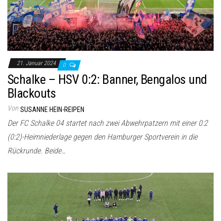
21. Januar 2024
0
Schalke – HSV 0:2: Banner, Bengalos und
Blackouts
Von
SUSANNE HEIN-REIPEN
Der FC Schalke 04 startet nach zwei Abwehrpatzern mit einer 0:2
(0:2)-Heimniederlage gegen den Hamburger Sportverein in die
Rückrunde. Beide…