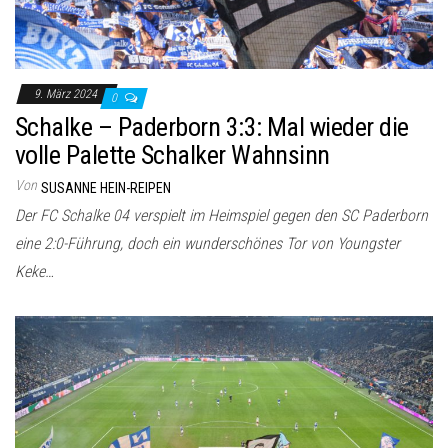
9. März 2024
0
Schalke – Paderborn 3:3: Mal wieder die
volle Palette Schalker Wahnsinn
Von
SUSANNE HEIN-REIPEN
Der FC Schalke 04 verspielt im Heimspiel gegen den SC Paderborn
eine 2:0-Führung, doch ein wunderschönes Tor von Youngster
Keke…