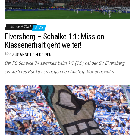
20. April 2024
0
Elversberg – Schalke 1:1: Mission
Klassenerhalt geht weiter!
Von
SUSANNE HEIN-REIPEN
Der FC Schalke 04 sammelt beim 1:1 (1:0) bei der SV Elversberg
ein weiteres Pünktchen gegen den Abstieg. Vor ungewohnt…