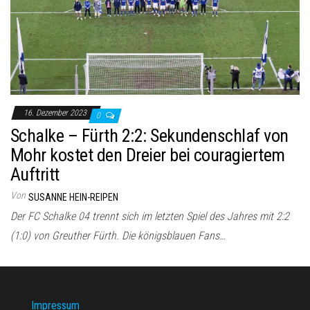
16. Dezember 2023
0
Schalke – Fürth 2:2: Sekundenschlaf von
Mohr kostet den Dreier bei couragiertem
Auftritt
Von
SUSANNE HEIN-REIPEN
Der FC Schalke 04 trennt sich im letzten Spiel des Jahres mit 2:2
(1:0) von Greuther Fürth. Die königsblauen Fans…
Impressum