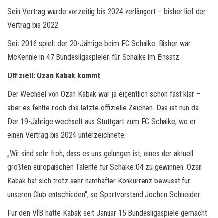
Sein Vertrag wurde vorzeitig bis 2024 verlängert – bisher lief der
Vertrag bis 2022.
Seit 2016 spielt der 20-Jährige beim FC Schalke. Bisher war
McKennie in 47 Bundesligaspielen für Schalke im Einsatz.
Offiziell: Ozan Kabak kommt
Der Wechsel von Ozan Kabak war ja eigentlich schon fast klar –
aber es fehlte noch das letzte offizielle Zeichen. Das ist nun da.
Der 19-Jährige wechselt aus Stuttgart zum FC Schalke, wo er
einen Vertrag bis 2024 unterzeichnete.
„Wir sind sehr froh, dass es uns gelungen ist, eines der aktuell
größten europäischen Talente für Schalke 04 zu gewinnen. Ozan
Kabak hat sich trotz sehr namhafter Konkurrenz bewusst für
unseren Club entschieden“, so Sportvorstand Jochen Schneider.
Für den VfB hatte Kabak seit Januar 15 Bundesligaspiele gemacht