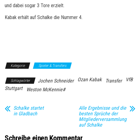
und dabei sogar 3 Tore erzielt.
Kabak erhält auf Schalke die Nummer 4.
Kategorie
Spieler & Transfers
Ozan Kabak
VfB
Jochen Schneider
Transfer
Schlagwörter
Stuttgart
Weston McKennie#
Schalke startet
Alle Ergebnisse und die
in Gladbach
besten Sprüche der
Mitgliederversammlung
auf Schalke
Schreibe einen Kommentar