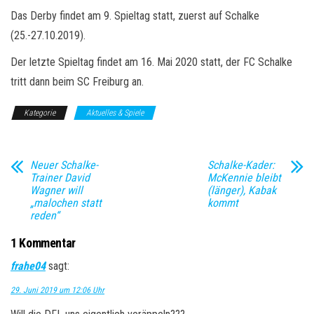
Das Derby findet am 9. Spieltag statt, zuerst auf Schalke
(25.-27.10.2019).
Der letzte Spieltag findet am 16. Mai 2020 statt, der FC Schalke
tritt dann beim SC Freiburg an.
Kategorie
Aktuelles & Spiele
Neuer Schalke-
Schalke-Kader:
Trainer David
McKennie bleibt
Wagner will
(länger), Kabak
„malochen statt
kommt
reden“
1 Kommentar
frahe04
sagt:
29. Juni 2019 um 12:06 Uhr