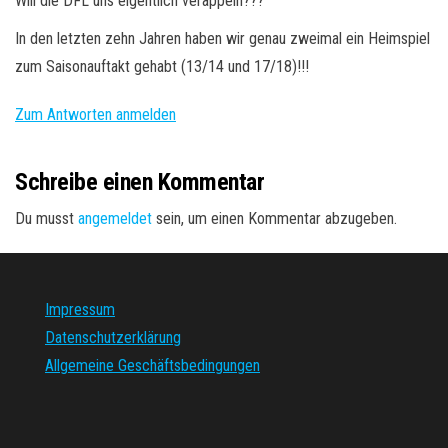
Will die DFL uns eigentlich veräppeln???
In den letzten zehn Jahren haben wir genau zweimal ein Heimspiel
zum Saisonauftakt gehabt (13/14 und 17/18)!!!
Zum Antworten anmelden
Schreibe einen Kommentar
Du musst
angemeldet
sein, um einen Kommentar abzugeben.
Impressum
Datenschutzerklärung
Allgemeine Geschäftsbedingungen