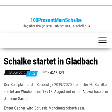
Zum
Inhalt
springen
100ProzentMeinSchalke
Blog über den geilsten Club der Welt, FC Schalke 04
Schalke startet in Gladbach
Von
REDAKTION
28. Juni 2019
1
Der Spielplan für die Bundesliga 2019/2020 steht. Der FC Schalke
startet am Wochenende 17./18. August mit einem Auswärtsspiel in
die neue Saison.
Erster Gegner wird Borussia Mönchengladbach sein.