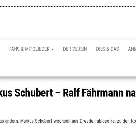
FANS & MITGLIEDER
DER VEREIN
DIES & DAS
AN
rkus Schubert – Ralf Fährmann n
as ändern. Markus Schubert wechselt aus Dresden ablösefrei zu den Kön