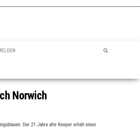
MELDEN
ach Norwich
igsblauen. Der 21 Jahre alte Keeper erhält einen