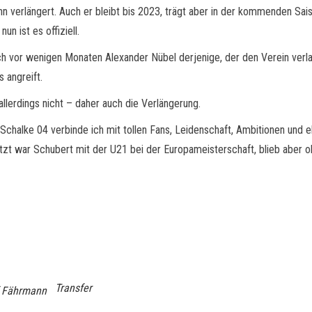
n verlängert. Auch er bleibt bis 2023, trägt aber in der kommenden Sais
un ist es offiziell.
och vor wenigen Monaten Alexander Nübel derjenige, der den Verein verlas
 angreift.
allerdings nicht – daher auch die Verlängerung.
„Schalke 04 verbinde ich mit tollen Fans, Leidenschaft, Ambitionen und 
Zuletzt war Schubert mit der U21 bei der Europameisterschaft, blieb aber 
Transfer
f Fährmann