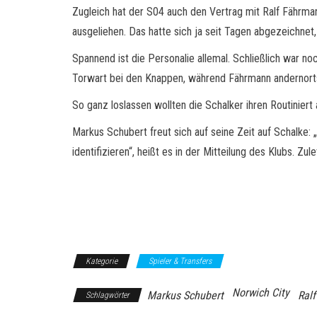
Zugleich hat der S04 auch den Vertrag mit Ralf Fährman
ausgeliehen. Das hatte sich ja seit Tagen abgezeichnet, n
Spannend ist die Personalie allemal. Schließlich war n
Torwart bei den Knappen, während Fährmann andernorts
So ganz loslassen wollten die Schalker ihren Routiniert 
Markus Schubert freut sich auf seine Zeit auf Schalke: 
identifizieren“, heißt es in der Mitteilung des Klubs. 
Kategorie
Spieler & Transfers
Norwich City
Markus Schubert
Ral
Schlagwörter