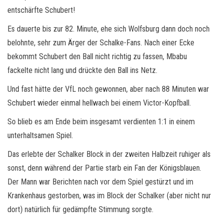
entschärfte Schubert!
Es dauerte bis zur 82. Minute, ehe sich Wolfsburg dann doch noch
belohnte, sehr zum Ärger der Schalke-Fans. Nach einer Ecke
bekommt Schubert den Ball nicht richtig zu fassen, Mbabu
fackelte nicht lang und drückte den Ball ins Netz.
Und fast hätte der VfL noch gewonnen, aber nach 88 Minuten war
Schubert wieder einmal hellwach bei einem Victor-Kopfball.
So blieb es am Ende beim insgesamt verdienten 1:1 in einem
unterhaltsamen Spiel.
Das erlebte der Schalker Block in der zweiten Halbzeit ruhiger als
sonst, denn während der Partie starb ein Fan der Königsblauen.
Der Mann war Berichten nach vor dem Spiel gestürzt und im
Krankenhaus gestorben, was im Block der Schalker (aber nicht nur
dort) natürlich für gedämpfte Stimmung sorgte.