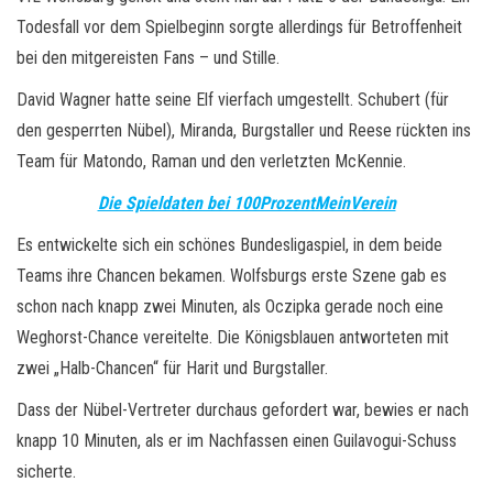
Todesfall vor dem Spielbeginn sorgte allerdings für Betroffenheit
bei den mitgereisten Fans – und Stille.
David Wagner hatte seine Elf vierfach umgestellt. Schubert (für
den gesperrten Nübel), Miranda, Burgstaller und Reese rückten ins
Team für Matondo, Raman und den verletzten McKennie.
Die Spieldaten bei 100ProzentMeinVerein
Es entwickelte sich ein schönes Bundesligaspiel, in dem beide
Teams ihre Chancen bekamen. Wolfsburgs erste Szene gab es
schon nach knapp zwei Minuten, als Oczipka gerade noch eine
Weghorst-Chance vereitelte. Die Königsblauen antworteten mit
zwei „Halb-Chancen“ für Harit und Burgstaller.
Dass der Nübel-Vertreter durchaus gefordert war, bewies er nach
knapp 10 Minuten, als er im Nachfassen einen Guilavogui-Schuss
sicherte.