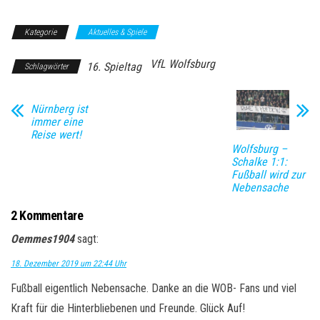
Kategorie
Aktuelles & Spiele
VfL Wolfsburg
16. Spieltag
Schlagwörter
Nürnberg ist
immer eine
Reise wert!
Wolfsburg –
Schalke 1:1:
Fußball wird zur
Nebensache
2 Kommentare
Oemmes1904
sagt:
18. Dezember 2019 um 22:44 Uhr
Fußball eigentlich Nebensache. Danke an die WOB- Fans und viel
Kraft für die Hinterbliebenen und Freunde. Glück Auf!