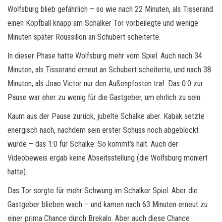
Wolfsburg blieb gefährlich – so wie nach 22 Minuten, als Tisserand
einen Kopfball knapp am Schalker Tor vorbeilegte und wenige
Minuten später Roussillon an Schubert scheiterte.
In dieser Phase hatte Wolfsburg mehr vom Spiel. Auch nach 34
Minuten, als Tisserand erneut an Schubert scheiterte, und nach 38
Minuten, als Joao Victor nur den Außenpfosten traf. Das 0:0 zur
Pause war eher zu wenig für die Gastgeber, um ehrlich zu sein.
Kaum aus der Pause zurück, jubelte Schalke aber. Kabak setzte
energisch nach, nachdem sein erster Schuss noch abgeblockt
wurde – das 1:0 für Schalke. So kommt’s halt. Auch der
Videobeweis ergab keine Abseitsstellung (die Wolfsburg moniert
hatte).
Das Tor sorgte für mehr Schwung im Schalker Spiel. Aber die
Gastgeber blieben wach – und kamen nach 63 Minuten erneut zu
einer prima Chance durch Brekalo. Aber auch diese Chance