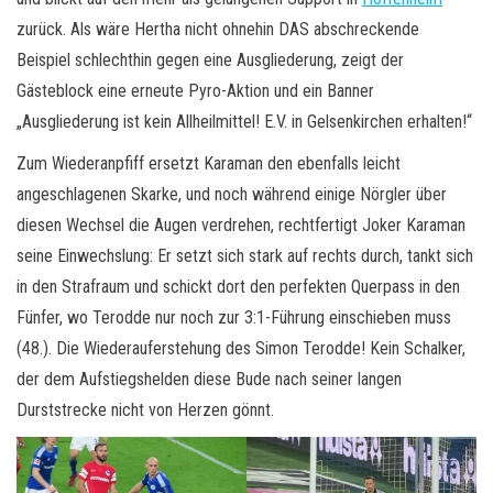
zurück. Als wäre Hertha nicht ohnehin DAS abschreckende
Beispiel schlechthin gegen eine Ausgliederung, zeigt der
Gästeblock eine erneute Pyro-Aktion und ein Banner
„Ausgliederung ist kein Allheilmittel! E.V. in Gelsenkirchen erhalten!“
Zum Wiederanpfiff ersetzt Karaman den ebenfalls leicht
angeschlagenen Skarke, und noch während einige Nörgler über
diesen Wechsel die Augen verdrehen, rechtfertigt Joker Karaman
seine Einwechslung: Er setzt sich stark auf rechts durch, tankt sich
in den Strafraum und schickt dort den perfekten Querpass in den
Fünfer, wo Terodde nur noch zur 3:1-Führung einschieben muss
(48.). Die Wiederauferstehung des Simon Terodde! Kein Schalker,
der dem Aufstiegshelden diese Bude nach seiner langen
Durststrecke nicht von Herzen gönnt.