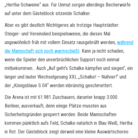
„Hertha-Schweine“ aus. Für Unmut sorgen allerdings Becherwürfe
auf unter dem Gästeblock sitzende Schalker.
Aber es gibt deutlich Wichtigeres als trotzige Hauptstädter:
Steiger- und Vereinslied beispielsweise, die dieses Mal
ungewöhnlich früh mit vollem Einsatz rausgebrüllt werden,
während
die Mannschaft sich noch warmschießt
. Kann ja nicht schaden,
wenn die Spieler den unverbrüchlichen Support noch einmal
mitbekommen… Auch „Auf geht‘s Schalke kämpfen und siegen“, ein
langer und lauter Wechselgesang XXL „Schalke! – Nullvier!“ und
der „Königsblaue S 04“ werden inbrünstig geschmettert.
Die Arena ist mit 61.981 Zuschauern, darunter knapp 3.000
Berliner, ausverkauft, denn einige Plätze mussten aus
Sicherheitsgründen gesperrt werden. Beide Mannschaften
kommen pünktlich aufs Feld, Schalke natürlich in Blau-Weiß, Hertha
in Rot. Der Gästeblock zeigt derweil eine kleine Auswärtschoreo