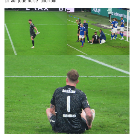
Dir auf jede Reise“ übertönt.