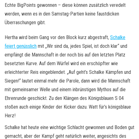
Echte BigPoints gewonnen – diese können zusätzlich veredelt
werden, wenn es in den Samstag-Partien keine faustdicken
Überraschungen gibt.
Hertha wird beim Gang vor den Block kurz abgestraft,
Schalke
feiert genüsslich
mit „Wir sind da, jedes Spiel, ist doch klar“ und
empfängt die Mannschaft in der noch bis auf den letzten Platz
besetzten Kurve. Auf dem Würfel wird ein erschöpfter wie
erleichterter Reis eingeblendet. „Auf geht’s Schalke Kämpfen und
Siegen!“ lautet einmal mehr die Parole, dann wird die Mannschaft
mit gemeinsamer Welle und einem inbrünstigen Mythos auf die
Ehrenrunde geschickt. Zu den Klängen des Königsblauen S 04
stoßen auch einige Kinder der Kicker dazu. Watt für’s königsblaue
Herz!
Schalke hat heute eine wichtige Schlacht gewonnen und Boden gut
gemacht, aber der Kampf geht natürlich weiter, angesichts des