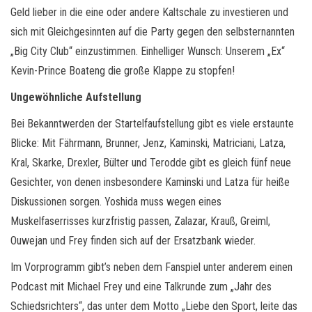
Geld lieber in die eine oder andere Kaltschale zu investieren und
sich mit Gleichgesinnten auf die Party gegen den selbsternannten
„Big City Club“ einzustimmen. Einhelliger Wunsch: Unserem „Ex“
Kevin-Prince Boateng die große Klappe zu stopfen!
Ungewöhnliche Aufstellung
Bei Bekanntwerden der Startelfaufstellung gibt es viele erstaunte
Blicke: Mit Fährmann, Brunner, Jenz, Kaminski, Matriciani, Latza,
Kral, Skarke, Drexler, Bülter und Terodde gibt es gleich fünf neue
Gesichter, von denen insbesondere Kaminski und Latza für heiße
Diskussionen sorgen. Yoshida muss wegen eines
Muskelfaserrisses kurzfristig passen, Zalazar, Krauß, Greiml,
Ouwejan und Frey finden sich auf der Ersatzbank wieder.
Im Vorprogramm gibt’s neben dem Fanspiel unter anderem einen
Podcast mit Michael Frey und eine Talkrunde zum „Jahr des
Schiedsrichters“, das unter dem Motto „Liebe den Sport, leite das