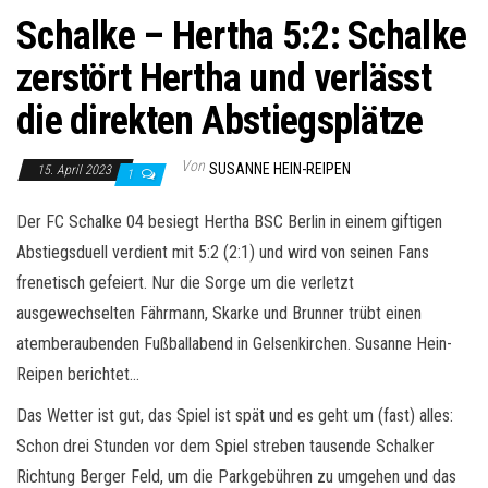
Schalke – Hertha 5:2: Schalke
zerstört Hertha und verlässt
die direkten Abstiegsplätze
Von
SUSANNE HEIN-REIPEN
15. April 2023
1
Der FC Schalke 04 besiegt Hertha BSC Berlin in einem giftigen
Abstiegsduell verdient mit 5:2 (2:1) und wird von seinen Fans
frenetisch gefeiert. Nur die Sorge um die verletzt
ausgewechselten Fährmann, Skarke und Brunner trübt einen
atemberaubenden Fußballabend in Gelsenkirchen. Susanne Hein-
Reipen berichtet…
Das Wetter ist gut, das Spiel ist spät und es geht um (fast) alles:
Schon drei Stunden vor dem Spiel streben tausende Schalker
Richtung Berger Feld, um die Parkgebühren zu umgehen und das