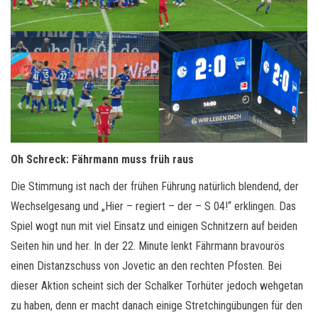
Oh Schreck: Fährmann muss früh raus
Die Stimmung ist nach der frühen Führung natürlich blendend, der
Wechselgesang und „Hier – regiert – der – S 04!“ erklingen. Das
Spiel wogt nun mit viel Einsatz und einigen Schnitzern auf beiden
Seiten hin und her. In der 22. Minute lenkt Fährmann bravourös
einen Distanzschuss von Jovetic an den rechten Pfosten. Bei
dieser Aktion scheint sich der Schalker Torhüter jedoch wehgetan
zu haben, denn er macht danach einige Stretchingübungen für den