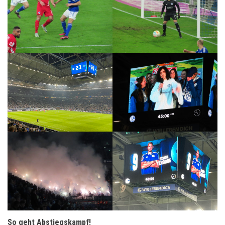
So geht Abstiegskampf!