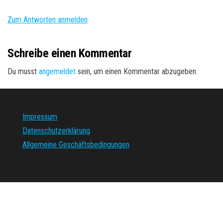
Zum Antworten anmelden
Schreibe einen Kommentar
Du musst
angemeldet
sein, um einen Kommentar abzugeben.
Impressum
Datenschutzerklärung
Allgemeine Geschäftsbedingungen
Stolz präsentiert von
WordPress
|
Theme:
Envo Magazine