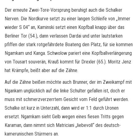
Der erneute Zwei-Tore-Vorsprung beruhigt auch die Schalker
Nerven. Die Nordkurve setzt zu einer langen Schleife von „Immer
wieder S 04“ an, Kaminski setzt einen Kopfball knapp über das
Berliner Tor (54.), dann verlassen Dardai und unter lautstarken
pfiffen der stark rotgefährdete Boateng den Platz, für sie kommen
Ngamkam und Kanga. Schwolow pariert eine Kopfballverlängerung
von Tousart souverän, Krauß kommt für Drexler (65.). Moritz Jenz
hat Krämpfe, beißt aber auf die Zähne.
Auf die Zähne beißen möchte auch Brunner, der im Zweikampf mit
Ngankam unglücklich auf die linke Schulter gefallen ist, doch er
muss mit schmerzverzerrtem Gesicht vom Feld geführt werden.
Schalke ist kurz in Unterzahl, dann wird er 1:1 durch Uronen
ersetzt. Ngamkam sieht Gelb wegen eines fiesen Tritts gegen
Karaman, dann nimmt sich Matriciani „liebevoll“ des deutsch-
kamerunischen Stürmers an.