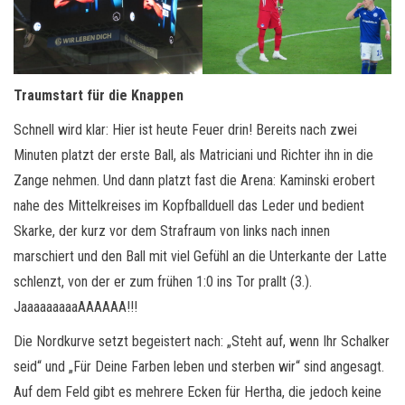
Traumstart für die Knappen
Schnell wird klar: Hier ist heute Feuer drin! Bereits nach zwei
Minuten platzt der erste Ball, als Matriciani und Richter ihn in die
Zange nehmen. Und dann platzt fast die Arena: Kaminski erobert
nahe des Mittelkreises im Kopfballduell das Leder und bedient
Skarke, der kurz vor dem Strafraum von links nach innen
marschiert und den Ball mit viel Gefühl an die Unterkante der Latte
schlenzt, von der er zum frühen 1:0 ins Tor prallt (3.).
JaaaaaaaaaAAAAAA!!!
Die Nordkurve setzt begeistert nach: „Steht auf, wenn Ihr Schalker
seid“ und „Für Deine Farben leben und sterben wir“ sind angesagt.
Auf dem Feld gibt es mehrere Ecken für Hertha, die jedoch keine