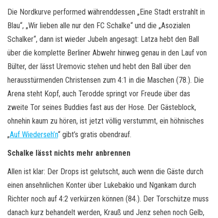
Die Nordkurve performed währenddessen „Eine Stadt erstrahlt in
Blau“, „Wir lieben alle nur den FC Schalke“ und die „Asozialen
Schalker“, dann ist wieder Jubeln angesagt: Latza hebt den Ball
über die komplette Berliner Abwehr hinweg genau in den Lauf von
Bülter, der lässt Uremovic stehen und hebt den Ball über den
herausstürmenden Christensen zum 4:1 in die Maschen (78.). Die
Arena steht Kopf, auch Terodde springt vor Freude über das
zweite Tor seines Buddies fast aus der Hose. Der Gästeblock,
ohnehin kaum zu hören, ist jetzt völlig verstummt, ein höhnisches
„
Auf Wiederseh’n
“ gibt’s gratis obendrauf.
Schalke lässt nichts mehr anbrennen
Allen ist klar: Der Drops ist gelutscht, auch wenn die Gäste durch
einen ansehnlichen Konter über Lukebakio und Ngankam durch
Richter noch auf 4:2 verkürzen können (84.). Der Torschütze muss
danach kurz behandelt werden, Krauß und Jenz sehen noch Gelb,