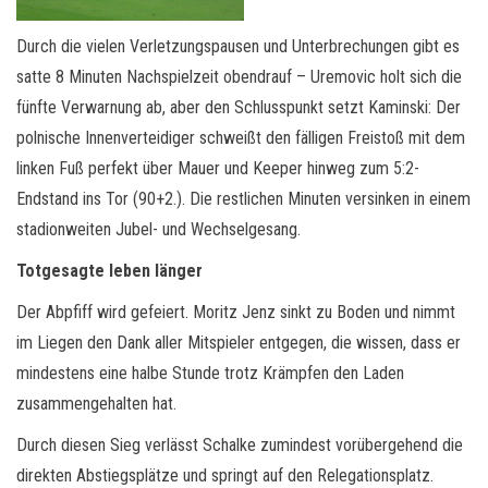
Durch die vielen Verletzungspausen und Unterbrechungen gibt es
satte 8 Minuten Nachspielzeit obendrauf – Uremovic holt sich die
fünfte Verwarnung ab, aber den Schlusspunkt setzt Kaminski: Der
polnische Innenverteidiger schweißt den fälligen Freistoß mit dem
linken Fuß perfekt über Mauer und Keeper hinweg zum 5:2-
Endstand ins Tor (90+2.). Die restlichen Minuten versinken in einem
stadionweiten Jubel- und Wechselgesang.
Totgesagte leben länger
Der Abpfiff wird gefeiert. Moritz Jenz sinkt zu Boden und nimmt
im Liegen den Dank aller Mitspieler entgegen, die wissen, dass er
mindestens eine halbe Stunde trotz Krämpfen den Laden
zusammengehalten hat.
Durch diesen Sieg verlässt Schalke zumindest vorübergehend die
direkten Abstiegsplätze und springt auf den Relegationsplatz.