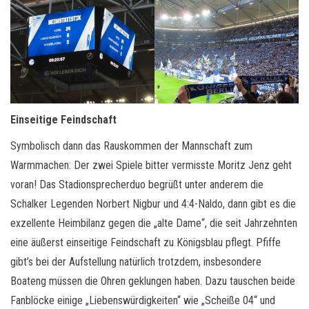
Einseitige Feindschaft
Symbolisch dann das Rauskommen der Mannschaft zum
Warmmachen: Der zwei Spiele bitter vermisste Moritz Jenz geht
voran! Das Stadionsprecherduo begrüßt unter anderem die
Schalker Legenden Norbert Nigbur und 4:4-Naldo, dann gibt es die
exzellente Heimbilanz gegen die „alte Dame“, die seit Jahrzehnten
eine äußerst einseitige Feindschaft zu Königsblau pflegt. Pfiffe
gibt’s bei der Aufstellung natürlich trotzdem, insbesondere
Boateng müssen die Ohren geklungen haben. Dazu tauschen beide
Fanblöcke einige „Liebenswürdigkeiten“ wie „Scheiße 04“ und