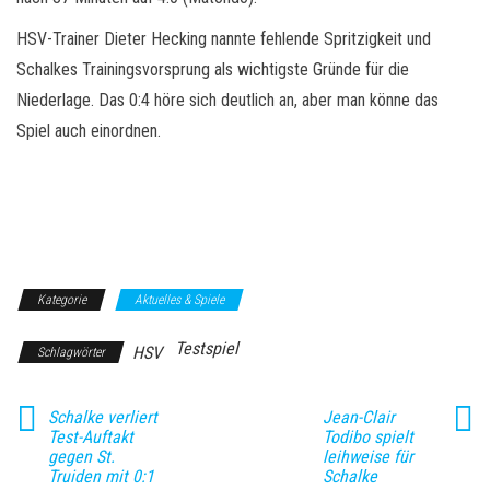
HSV-Trainer Dieter Hecking nannte fehlende Spritzigkeit und
Schalkes Trainingsvorsprung als wichtigste Gründe für die
Niederlage. Das 0:4 höre sich deutlich an, aber man könne das
Spiel auch einordnen.
Kategorie
Aktuelles & Spiele
Testspiel
HSV
Schlagwörter
Schalke verliert
Jean-Clair
Test-Auftakt
Todibo spielt
gegen St.
leihweise für
Truiden mit 0:1
Schalke