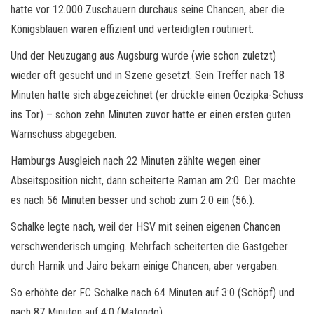
hatte vor 12.000 Zuschauern durchaus seine Chancen, aber die
Königsblauen waren effizient und verteidigten routiniert.
Und der Neuzugang aus Augsburg wurde (wie schon zuletzt)
wieder oft gesucht und in Szene gesetzt. Sein Treffer nach 18
Minuten hatte sich abgezeichnet (er drückte einen Oczipka-Schuss
ins Tor) – schon zehn Minuten zuvor hatte er einen ersten guten
Warnschuss abgegeben.
Hamburgs Ausgleich nach 22 Minuten zählte wegen einer
Abseitsposition nicht, dann scheiterte Raman am 2:0. Der machte
es nach 56 Minuten besser und schob zum 2:0 ein (56.).
Schalke legte nach, weil der HSV mit seinen eigenen Chancen
verschwenderisch umging. Mehrfach scheiterten die Gastgeber
durch Harnik und Jairo bekam einige Chancen, aber vergaben.
So erhöhte der FC Schalke nach 64 Minuten auf 3:0 (Schöpf) und
nach 87 Minuten auf 4:0 (Matondo).