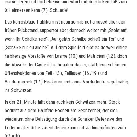
marschieren und dort ebenso ungestört mit dem linken Fuß zum
0:1 einnetzen kann (7.). Sch…ade!
Das königsblaue Publikum ist naturgemäß not amused über den
frühen Rückstand, supportet aber dennoch weiter mit „Steht auf,
wenn Ihr Schalke seid“, „Auf geht‘s Schalke schieß ein Tor“ und
„Schalke nur du alleine“. Auf dem Spielfeld gibt es derweil einige
halbherzige Vorstöße von Lasme (10.) und Matriciani (12.), doch
die Abwehr der Gäste ist sehr aufmerksam; stattdessen bringen
Offensivaktionen von Feil (13.), Fellhauer (16./19.) und
Vandermersch (17.) Heekeren und seine Vorderleute regelmäßig
ins Schwitzen.
In der 21. Minute hilft dann auch kein Schwitzen mehr: Stock
bedient aus dem Halbfeld Rochelt am Sechzehner, der sich
wiederum ohne Belästigung durch die Schalker Defensive das
Leder in aller Ruhe zurechtlegen kann und via Innenpfosten zum
0:2 trifft.