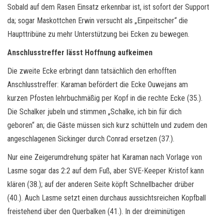
Sobald auf dem Rasen Einsatz erkennbar ist, ist sofort der Support
da; sogar Maskottchen Erwin versucht als „Einpeitscher“ die
Haupttribüne zu mehr Unterstützung bei Ecken zu bewegen.
Anschlusstreffer lässt Hoffnung aufkeimen
Die zweite Ecke erbringt dann tatsächlich den erhofften
Anschlusstreffer: Karaman befördert die Ecke Ouwejans am
kurzen Pfosten lehrbuchmäßig per Kopf in die rechte Ecke (35.).
Die Schalker jubeln und stimmen „Schalke, ich bin für dich
geboren“ an; die Gäste müssen sich kurz schütteln und zudem den
angeschlagenen Sickinger durch Conrad ersetzen (37.).
Nur eine Zeigerumdrehung später hat Karaman nach Vorlage von
Lasme sogar das 2:2 auf dem Fuß, aber SVE-Keeper Kristof kann
klären (38.); auf der anderen Seite köpft Schnellbacher drüber
(40.). Auch Lasme setzt einen durchaus aussichtsreichen Kopfball
freistehend über den Querbalken (41.). In der dreiminütigen