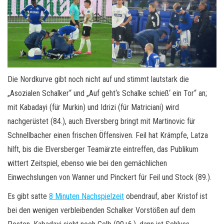
Die Nordkurve gibt noch nicht auf und stimmt lautstark die
„Asozialen Schalker“ und „Auf geht‘s Schalke schieß‘ ein Tor“ an;
mit Kabadayi (für Murkin) und Idrizi (für Matriciani) wird
nachgerüstet (84.), auch Elversberg bringt mit Martinovic für
Schnellbacher einen frischen Öffensiven. Feil hat Krämpfe, Latza
hilft, bis die Elversberger Teamärzte eintreffen, das Publikum
wittert Zeitspiel, ebenso wie bei den gemächlichen
Einwechslungen von Wanner und Pinckert für Feil und Stock (89.).
Es gibt satte
8 Minuten Nachspielzeit
obendrauf, aber Kristof ist
bei den wenigen verbleibenden Schalker Vorstößen auf dem