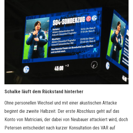
Schalke läuft dem Rückstand hinterher
Ohne personellen Wechsel und mit einer akustischen Attacke
beginnt die zweite Halbzeit. Der erste Abschluss geht auf das
Konto von Matriciani, der dabei von Neubauer attackiert wird, doch
Petersen entscheidet nach kurzer Konsultation des VAR auf