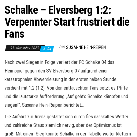
Schalke – Elversberg 1:2:
Verpennter Start frustriert die
Fans
Von
SUSANNE HEIN-REIPEN
11. November 2023
4
Nach zwei Siegen in Folge verliert der FC Schalke 04 das
Heimspiel gegen den SV Elversberg 07 aufgrund einer
katastrophalen Abwehrleistung in der ersten halben Stunde
verdient mit 1:2 (1:2). Von den enttäuschten Fans setzt es Pfiffe
und die lautstarke Aufforderung „Auf geht’s Schalke kämpfen und
siegen!“. Susanne Hein-Reipen berichtet…
Die Anfahrt zur Arena gestaltet sich durch fies nasskaltes Wetter
und zahlreiche Staus ziemlich nervig, aber der Optimismus ist
groß: Mit einem Sieg könnte Schalke in der Tabelle weiter klettern