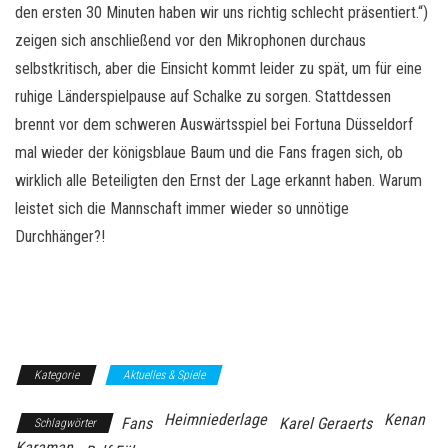
den ersten 30 Minuten haben wir uns richtig schlecht präsentiert.“)
zeigen sich anschließend vor den Mikrophonen durchaus
selbstkritisch, aber die Einsicht kommt leider zu spät, um für eine
ruhige Länderspielpause auf Schalke zu sorgen. Stattdessen
brennt vor dem schweren Auswärtsspiel bei Fortuna Düsseldorf
mal wieder der königsblaue Baum und die Fans fragen sich, ob
wirklich alle Beteiligten den Ernst der Lage erkannt haben. Warum
leistet sich die Mannschaft immer wieder so unnötige
Durchhänger?!
Kategorie
Aktuelles & Spiele
Heimniederlage
Kenan
Fans
Karel Geraerts
Schlagwörter
Karaman