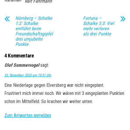
Ralf Fährmann
Nürnberg – Schalke
Fortuna –
1:2: Schalke
Schalke 5:3: Viel
entführt beim
mehr verloren
Freundschaftsgipfel
als drei Punkte
drei umjubelte
Punkte
4 Kommentare
Olof Sommervogel
sagt:
23. November 2023 um 19:51 Uhr
Eine Niederlage gegen Elversberg war nicht eingeplant.
Frustriert mich immer noch. Wir wären mit 3 eingeplanten Punkten
schon im Mittelfeld. So krachen wir weiter unten.
Zum Antworten anmelden