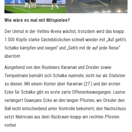
Wie wäre es mal mit Mitspielen?
Der Unmut in der Veltins-Arena wächst, trotzdem wird das knapp
1.500 Köpfe starke Gästeblöckchen schnell wieder mit „Auf geht‘s
Schalke kämpfen und siegen“ und „Geh‘n mit dir auf jede Reise“
übertönt.
Ausgehend von den Routiniers Karaman und Drexler sowie
Tempelmann bemüht sich Schalke nunmehr, nicht nur als Statisten
zu dienen. Mit einem Konter über Karaman (27.) und der ersten
Ecke für Schalke gibt es erste zarte Offensivbewegungen. Lasme
verlängert Ouwejans Ecke an den langen Pfosten, wo Drexler den
Ball nicht entscheidend unter Kontrolle bekommt; den Nachschuss
setzt Matriciani aus dem Rückraum knapp am rechten Pfosten
vorbei.