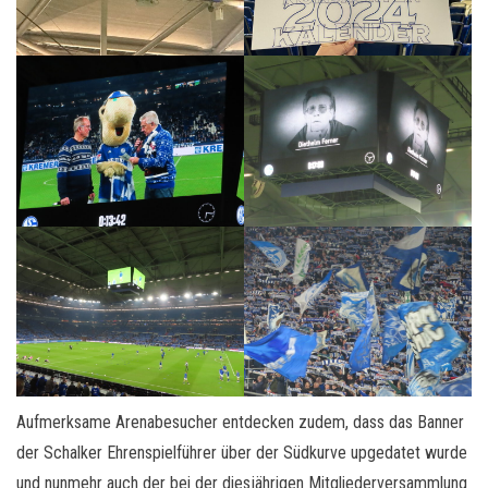
Aufmerksame Arenabesucher entdecken zudem, dass das Banner
der Schalker Ehrenspielführer über der Südkurve upgedatet wurde
und nunmehr auch der bei der diesjährigen Mitgliederversammlung