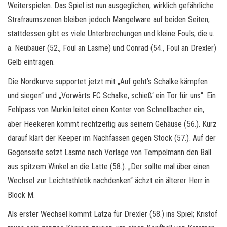
Weiterspielen. Das Spiel ist nun ausgeglichen, wirklich gefährliche
Strafraumszenen bleiben jedoch Mangelware auf beiden Seiten;
stattdessen gibt es viele Unterbrechungen und kleine Fouls, die u.
a. Neubauer (52., Foul an Lasme) und Conrad (54., Foul an Drexler)
Gelb eintragen.
Die Nordkurve supportet jetzt mit „Auf geht’s Schalke kämpfen
und siegen“ und „Vorwärts FC Schalke, schieß‘ ein Tor für uns“. Ein
Fehlpass von Murkin leitet einen Konter von Schnellbacher ein,
aber Heekeren kommt rechtzeitig aus seinem Gehäuse (56.). Kurz
darauf klärt der Keeper im Nachfassen gegen Stock (57.). Auf der
Gegenseite setzt Lasme nach Vorlage von Tempelmann den Ball
aus spitzem Winkel an die Latte (58.). „Der sollte mal über einen
Wechsel zur Leichtathletik nachdenken“ ächzt ein älterer Herr in
Block M.
Als erster Wechsel kommt Latza für Drexler (58.) ins Spiel; Kristof