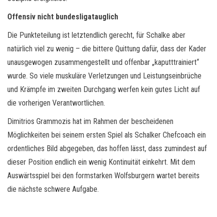
Offensiv nicht bundesligatauglich
Die Punkteteilung ist letztendlich gerecht, für Schalke aber
natürlich viel zu wenig – die bittere Quittung dafür, dass der Kader
unausgewogen zusammengestellt und offenbar „kaputttrainiert“
wurde. So viele muskuläre Verletzungen und Leistungseinbrüche
und Krämpfe im zweiten Durchgang werfen kein gutes Licht auf
die vorherigen Verantwortlichen.
Dimitrios Grammozis hat im Rahmen der bescheidenen
Möglichkeiten bei seinem ersten Spiel als Schalker Chefcoach ein
ordentliches Bild abgegeben, das hoffen lässt, dass zumindest auf
dieser Position endlich ein wenig Kontinuität einkehrt. Mit dem
Auswärtsspiel bei den formstarken Wolfsburgern wartet bereits
die nächste schwere Aufgabe.