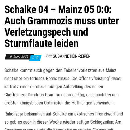
Schalke 04 – Mainz 05 0:0:
Auch Grammozis muss unter
Verletzungspech und
Sturmflaute leiden
Von
SUSANNE HEIN-REIPEN
6. März 2021
0
Schalke kommt auch gegen den Tabellenvorletzten aus Mainz
nicht über ein torloses Remis hinaus. Die Offensiv“leistung“ dabei
ist trotz einer durchaus mutigen Aufstellung des neuen
Cheftrainers Dimitrios Grammozis so dürftig, dass auch bei den
größten königsblauen Optimisten die Hoffnungen schwinden…
Ruhe ist ja bekanntlich auf Schalke ein exotisches Fremdwort und
so gab es auch in dieser Woche wieder saftige Schlagzeilen: Am