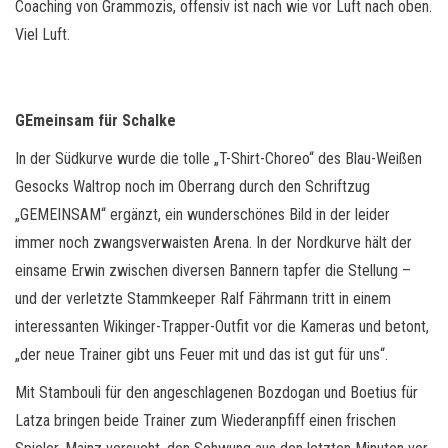
Coaching von Grammozis, offensiv ist nach wie vor Luft nach oben.
Viel Luft.
GEmeinsam für Schalke
In der Südkurve wurde die tolle „T-Shirt-Choreo“ des Blau-Weißen
Gesocks Waltrop noch im Oberrang durch den Schriftzug
„GEMEINSAM“ ergänzt, ein wunderschönes Bild in der leider
immer noch zwangsverwaisten Arena. In der Nordkurve hält der
einsame Erwin zwischen diversen Bannern tapfer die Stellung –
und der verletzte Stammkeeper Ralf Fährmann tritt in einem
interessanten Wikinger-Trapper-Outfit vor die Kameras und betont,
„der neue Trainer gibt uns Feuer mit und das ist gut für uns“.
Mit Stambouli für den angeschlagenen Bozdogan und Boetius für
Latza bringen beide Trainer zum Wiederanpfiff einen frischen