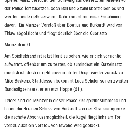
Spieler. Mainz versucht, den Schwung aus den letzten Minuten vor
der Pause fortzusetzen, doch Bell und Szalai übertreiben es und
werden beide gelb verwarnt, Kohr kommt mit einer Ermahnung
davon. Ein Mainzer Vorstoß über Boetius und Burkardt wird von
Thiaw abgefälscht und fliegt deutlich über die Querlatte.
Mainz drückt
Am Spielfeldrand ist jetzt Harit zu sehen, wie er sich vorsichtig
aufwärmt, offenbar um zu testen, ob zumindest ein Kurzeinsatz
möglich ist, doch er geht unverrichteter Dinge wieder zurück zu
Mike Büskens. Stattdessen bekommt Luca Schuler seinen zweiten
Bundesligaeinsatz, er ersetzt Hoppe (61.).
Leider sind die Mainzer in dieser Phase klar spielbestimmend und
haben durch einen Schuss von Burkardt von der Strafraumgrenze
die nächste Abschlussmöglichkeit, die Kugel fliegt links am Tor
vorbei. Auch ein Vorstoß von Mwene wird geblockt.