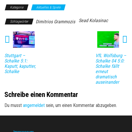
Kategorie
Aktuelles & Spiele
Sead Kolasinac
Dimitrios Grammozis
Schlagwörter
Stuttgart –
VfL Wolfsburg –
Schalke 5:1:
Schalke 04 5:0:
Kaputt, kaputter,
Schalke fällt
Schalke
erneut
dramatisch
auseinander
Schreibe einen Kommentar
Du musst
angemeldet
sein, um einen Kommentar abzugeben.