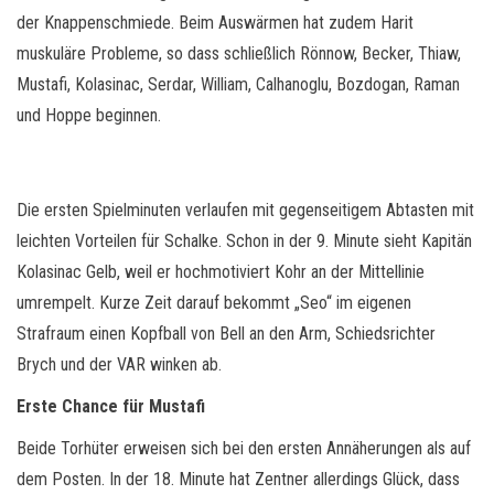
der Knappenschmiede. Beim Auswärmen hat zudem Harit
muskuläre Probleme, so dass schließlich Rönnow, Becker, Thiaw,
Mustafi, Kolasinac, Serdar, William, Calhanoglu, Bozdogan, Raman
und Hoppe beginnen.
Die ersten Spielminuten verlaufen mit gegenseitigem Abtasten mit
leichten Vorteilen für Schalke. Schon in der 9. Minute sieht Kapitän
Kolasinac Gelb, weil er hochmotiviert Kohr an der Mittellinie
umrempelt. Kurze Zeit darauf bekommt „Seo“ im eigenen
Strafraum einen Kopfball von Bell an den Arm, Schiedsrichter
Brych und der VAR winken ab.
Erste Chance für Mustafi
Beide Torhüter erweisen sich bei den ersten Annäherungen als auf
dem Posten. In der 18. Minute hat Zentner allerdings Glück, dass