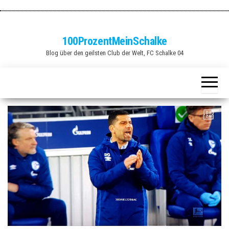
Zum
Inhalt
springen
100ProzentMeinSchalke
Blog über den geilsten Club der Welt, FC Schalke 04