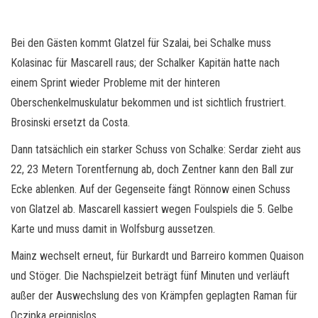
Bei den Gästen kommt Glatzel für Szalai, bei Schalke muss
Kolasinac für Mascarell raus; der Schalker Kapitän hatte nach
einem Sprint wieder Probleme mit der hinteren
Oberschenkelmuskulatur bekommen und ist sichtlich frustriert.
Brosinski ersetzt da Costa.
Dann tatsächlich ein starker Schuss von Schalke: Serdar zieht aus
22, 23 Metern Torentfernung ab, doch Zentner kann den Ball zur
Ecke ablenken. Auf der Gegenseite fängt Rönnow einen Schuss
von Glatzel ab. Mascarell kassiert wegen Foulspiels die 5. Gelbe
Karte und muss damit in Wolfsburg aussetzen.
Mainz wechselt erneut, für Burkardt und Barreiro kommen Quaison
und Stöger. Die Nachspielzeit beträgt fünf Minuten und verläuft
außer der Auswechslung des von Krämpfen geplagten Raman für
Oczipka ereignislos.