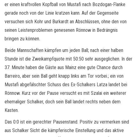
er einen kraftvollen Kopfball von Mustafi nach Bozdogan-Flanke
gerade noch von der Linie kratzen kann. Auf der Gegenseite
versuchen sich Kohr und Burkardt an Abschlüssen, ohne den von
seinen Leistenproblemen genesenen Rönnow in Bedrängnis
bringen zu können.
Beide Mannschaften kämpfen um jeden Ball; nach einer halben
Stunde ist die Zweikampfquote mit 50:50 sehr ausgeglichen. In der
37. Minute haben die Gäste aus Mainz eine gute Chance durch
Barreiro, aber sein Ball geht knapp links am Tor vorbei.; ein von
Mustafi abgefälschter Schuss des Ex-Schalkers Latza landet bei
Rönnow. Kurz vor der Pause versucht es mit Szalai ein weiterer
ehemaliger Schalker, doch sein Ball landet rechts neben dem
Kasten.
Das 0:0 ist ein gerechter Pausenstand. Positiv zu vermerken sind
aus Schalker Sicht die kämpferische Einstellung und das aktive