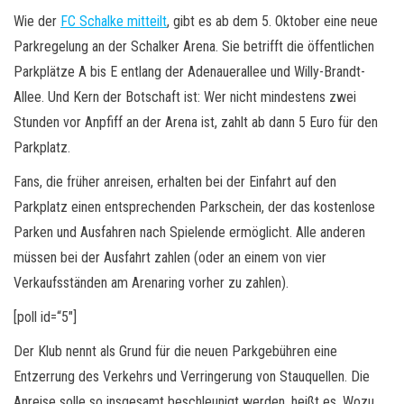
Wie der
FC Schalke mitteilt
, gibt es ab dem 5. Oktober eine neue
Parkregelung an der Schalker Arena. Sie betrifft die öffentlichen
Parkplätze A bis E entlang der Adenauerallee und Willy-Brandt-
Allee. Und Kern der Botschaft ist: Wer nicht mindestens zwei
Stunden vor Anpfiff an der Arena ist, zahlt ab dann 5 Euro für den
Parkplatz.
Fans, die früher anreisen, erhalten bei der Einfahrt auf den
Parkplatz einen entsprechenden Parkschein, der das kostenlose
Parken und Ausfahren nach Spielende ermöglicht. Alle anderen
müssen bei der Ausfahrt zahlen (oder an einem von vier
Verkaufsständen am Arenaring vorher zu zahlen).
[poll id=“5″]
Der Klub nennt als Grund für die neuen Parkgebühren eine
Entzerrung des Verkehrs und Verringerung von Stauquellen. Die
Anreise solle so insgesamt beschleunigt werden, heißt es. Wozu