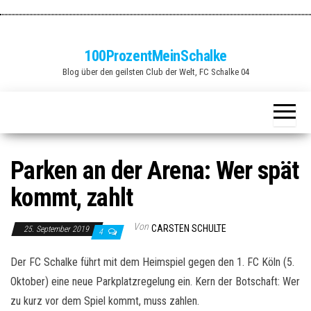
Zum
Inhalt
springen
100ProzentMeinSchalke
Blog über den geilsten Club der Welt, FC Schalke 04
Parken an der Arena: Wer spät
kommt, zahlt
Von
CARSTEN SCHULTE
25. September 2019
4
Der FC Schalke führt mit dem Heimspiel gegen den 1. FC Köln (5.
Oktober) eine neue Parkplatzregelung ein. Kern der Botschaft: Wer
zu kurz vor dem Spiel kommt, muss zahlen.