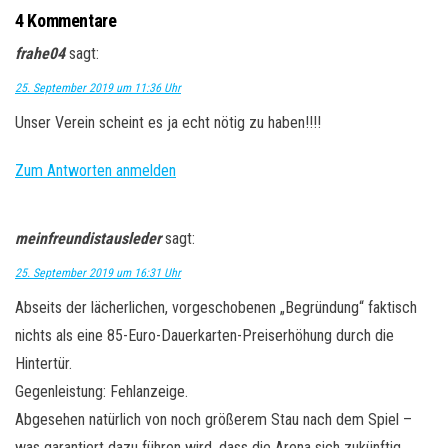
4 Kommentare
frahe04
sagt:
25. September 2019 um 11:36 Uhr
Unser Verein scheint es ja echt nötig zu haben!!!!
Zum Antworten anmelden
meinfreundistausleder
sagt:
25. September 2019 um 16:31 Uhr
Abseits der lächerlichen, vorgeschobenen „Begründung“ faktisch
nichts als eine 85-Euro-Dauerkarten-Preiserhöhung durch die
Hintertür.
Gegenleistung: Fehlanzeige.
Abgesehen natürlich von noch größerem Stau nach dem Spiel –
was garantiert dazu führen wird, dass die Arena sich zukünftig