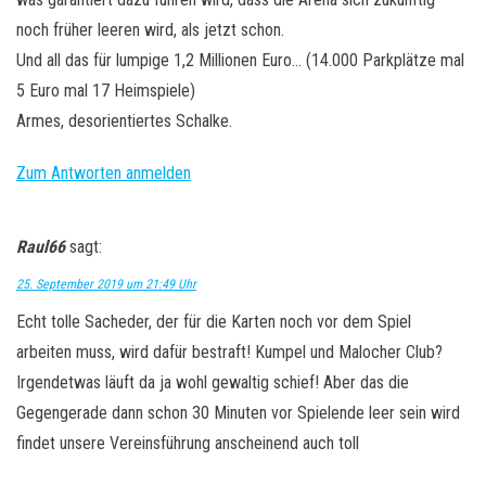
noch früher leeren wird, als jetzt schon.
Und all das für lumpige 1,2 Millionen Euro… (14.000 Parkplätze mal
5 Euro mal 17 Heimspiele)
Armes, desorientiertes Schalke.
Zum Antworten anmelden
Raul66
sagt:
25. September 2019 um 21:49 Uhr
Echt tolle Sacheder, der für die Karten noch vor dem Spiel
arbeiten muss, wird dafür bestraft! Kumpel und Malocher Club?
Irgendetwas läuft da ja wohl gewaltig schief! Aber das die
Gegengerade dann schon 30 Minuten vor Spielende leer sein wird
findet unsere Vereinsführung anscheinend auch toll