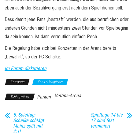
eben auch der Bezahlvorgang erst nach dem Spiel dienen soll.
Dass damit jene Fans „bestraft“ werden, die aus beruflichen oder
anderen Gründen nicht mindestens zwei Stunden vor Spielbeginn
da sein können, ist dann vermutlich einfach Pech.
Die Regelung habe sich bei Konzerten in der Arena bereits
„bewährt“, so der FC Schalke.
Im Forum diskutieren
Kategorie
Fans & Mitglieder
Veltins-Arena
Parken
Schlagwörter
5. Spieltag:
Spieltage 14 bis
Schalke schlägt
17 sind fest
Mainz spät mit
terminiert
2:1!