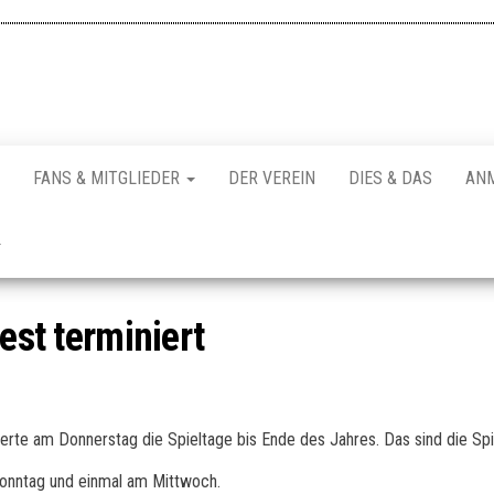
FANS & MITGLIEDER
DER VEREIN
DIES & DAS
AN
est terminiert
erte am Donnerstag die Spieltage bis Ende des Jahres. Das sind die Spi
Sonntag und einmal am Mittwoch.