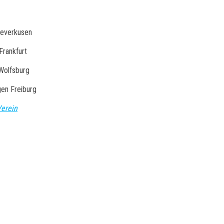
Leverkusen
Frankfurt
 Wolfsburg
en Freiburg
Verein