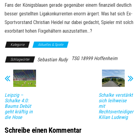
Fans der Königsblauen gerade gegenüber einem finanziell deutlich
besser gestellten Ligakonkurrenten enorm ärgert. Was hat sich Ex-
Sportvorstand Christian Heidel nur dabei gedacht, Spieler mit solch
exorbitant hohen Fixgehältern auszustatten…?
Kategorie
Aktuelles & Spiele
TSG 18999 Hoffenheim
Sebastian Rudy
Schlagwörter
Leipzig –
Schalke verstärkt
Schalke 4:0:
sich leihweise
Baums Debüt
mit
geht kräftig in
Rechtsverteidiger
die Hose
Kilian Ludewig
Schreibe einen Kommentar