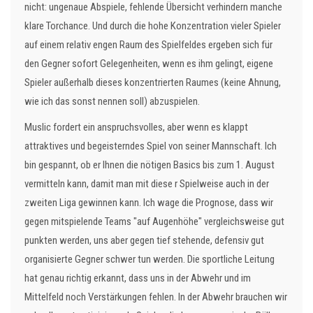
nicht: ungenaue Abspiele, fehlende Übersicht verhindern manche
klare Torchance. Und durch die hohe Konzentration vieler Spieler
auf einem relativ engen Raum des Spielfeldes ergeben sich für
den Gegner sofort Gelegenheiten, wenn es ihm gelingt, eigene
Spieler außerhalb dieses konzentrierten Raumes (keine Ahnung,
wie ich das sonst nennen soll) abzuspielen.
Muslic fordert ein anspruchsvolles, aber wenn es klappt
attraktives und begeisterndes Spiel von seiner Mannschaft. Ich
bin gespannt, ob er Ihnen die nötigen Basics bis zum 1. August
vermitteln kann, damit man mit diese r Spielweise auch in der
zweiten Liga gewinnen kann. Ich wage die Prognose, dass wir
gegen mitspielende Teams "auf Augenhöhe" vergleichsweise gut
punkten werden, uns aber gegen tief stehende, defensiv gut
organisierte Gegner schwer tun werden. Die sportliche Leitung
hat genau richtig erkannt, dass uns in der Abwehr und im
Mittelfeld noch Verstärkungen fehlen. In der Abwehr brauchen wir