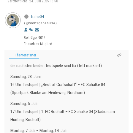
Veröffentlicht : 24. Juni 2025 15:58
frahe04
(@koenigsblau04)
Beiträge: 9014
Erlauchtes Mitglied
Themenstarter
die nächsten beiden Testspiele sind fix (fett markiert)
Samstag, 28. Juni:
16 Uhr: Testspiel | „Best of Grafschaft“ – FC Schalke 04
(Sportpark Blanke am Heideweg, Nordhorn)
Samstag, 5. Juli:
17 Uhr: Testspiel | 1. FC Bocholt – FC Schalke 04 (Stadion am
Hünting, Bocholt)
Montag, 7. Juli – Montag, 14. Juli: