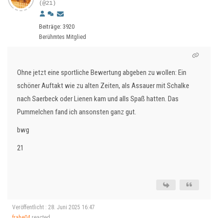
(@21)
Beiträge: 3920
Berühmtes Mitglied
Ohne jetzt eine sportliche Bewertung abgeben zu wollen: Ein
schöner Auftakt wie zu alten Zeiten, als Assauer mit Schalke
nach Saerbeck oder Lienen kam und alls Spaß hatten. Das
Pummelchen fand ich ansonsten ganz gut.
bwg
21
Veröffentlicht : 28. Juni 2025 16:47
frahe04
reacted