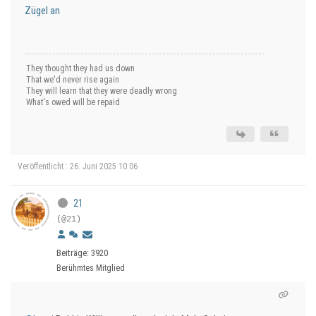
Zügel an
They thought they had us down
That we'd never rise again
They will learn that they were deadly wrong
What's owed will be repaid
Veröffentlicht : 26. Juni 2025 10:06
21
(@21)
Beiträge: 3920
Berühmtes Mitglied