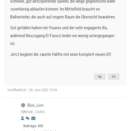
schnelle, gut antizipierende Spieler, die lange gegnerische Bälle
zuverlässig ablaufen können. Im Mittelfeld braucht es
Ballverteiler, die auch auf engem Raum die Übersicht bewahren.
Gut gefallen haben mir Younes und der sehr engagierte Ba,
während Neuzugang El-Faouzi leider ein wenig untergegangen
ist.
Jetzt beginnt die zweite Hälfte mit einer komplett neuen Elf.
Veröffentlicht : 28. Juni 2025 15:56
Blue_Lion
(@blue_lion)
Beiträge: 430