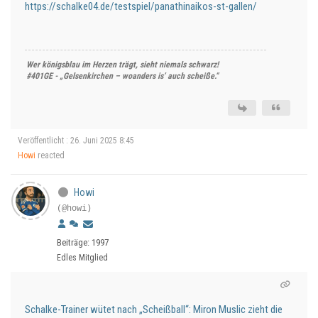
https://schalke04.de/testspiel/panathinaikos-st-gallen/
Wer königsblau im Herzen trägt, sieht niemals schwarz!
#401GE - „Gelsenkirchen – woanders is’ auch scheiße.“
Veröffentlicht : 26. Juni 2025 8:45
Howi
reacted
Howi
(@howi)
Beiträge: 1997
Edles Mitglied
Schalke-Trainer wütet nach „Scheißball“: Miron Muslic zieht die