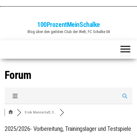
Zum
Inhalt
springen
100ProzentMeinSchalke
Blog über den geilsten Club der Welt, FC Schalke 04
Forum
Erste Mannschaft, S...
2025/2026- Vorbereitung, Trainingslager und Testspiele