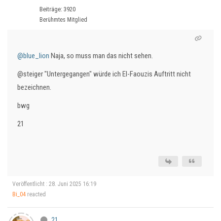
Beiträge: 3920
Berühmtes Mitglied
@blue_lion
Naja, so muss man das nicht sehen.
@steiger "Untergegangen" würde ich El-Faouzis Auftritt nicht
bezeichnen.
bwg
21
Veröffentlicht : 28. Juni 2025 16:19
Bi_04
reacted
21