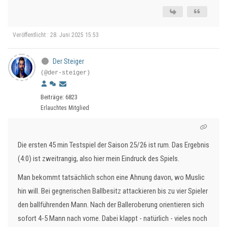
Veröffentlicht : 28. Juni 2025 15:53
Der Steiger
(@der-steiger)
Beiträge: 6823
Erlauchtes Mitglied
Die ersten 45 min Testspiel der Saison 25/26 ist rum. Das Ergebnis
(4:0) ist zweitrangig, also hier mein Eindruck des Spiels.
Man bekommt tatsächlich schon eine Ahnung davon, wo Muslic
hin will. Bei gegnerischen Ballbesitz attackieren bis zu vier Spieler
den ballführenden Mann. Nach der Balleroberung orientieren sich
sofort 4-5 Mann nach vorne. Dabei klappt - natürlich - vieles noch