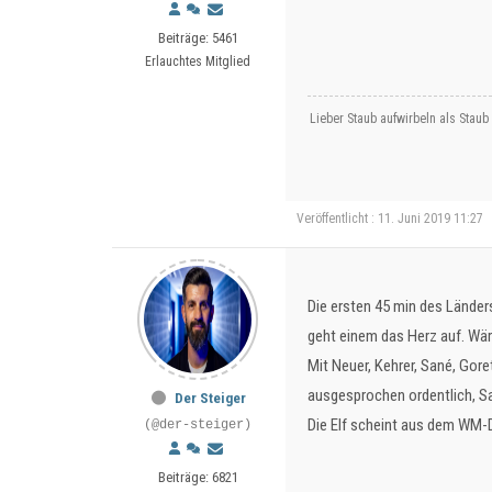
Beiträge: 5461
Erlauchtes Mitglied
Lieber Staub aufwirbeln als Staub
Veröffentlicht : 11. Juni 2019 11:27
Die ersten 45 min des Länders
geht einem das Herz auf. Wär
Mit Neuer, Kehrer, Sané, Gore
ausgesprochen ordentlich, Sa
Der Steiger
Die Elf scheint aus dem WM-De
(@der-steiger)
Beiträge: 6821