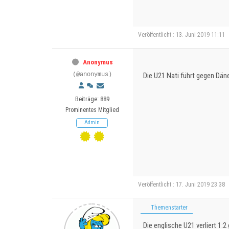
Veröffentlicht : 13. Juni 2019 11:11
Anonymus
(@anonymus)
Die U21 Nati führt gegen Dän
Beiträge: 889
Prominentes Mitglied
Admin
Veröffentlicht : 17. Juni 2019 23:38
Themenstarter
Die englische U21 verliert 1