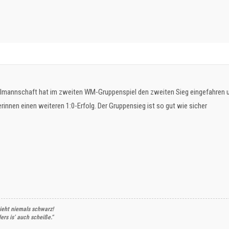
lmannschaft hat im zweiten WM-Gruppenspiel den zweiten Sieg eingefahren und
rinnen einen weiteren 1:0-Erfolg. Der Gruppensieg ist so gut wie sicher
ieht niemals schwarz!
rs is’ auch scheiße.“