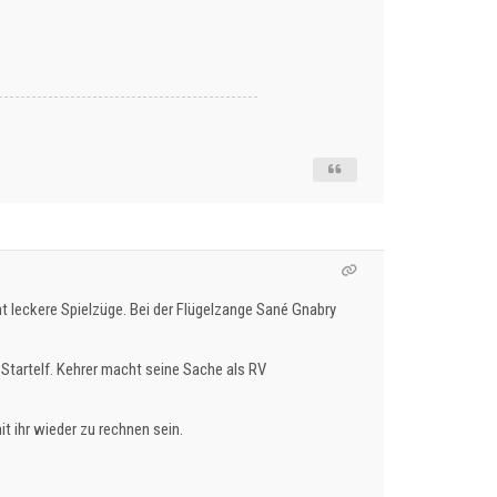
ht leckere Spielzüge. Bei der Flügelzange Sané Gnabry
 Startelf. Kehrer macht seine Sache als RV
t ihr wieder zu rechnen sein.