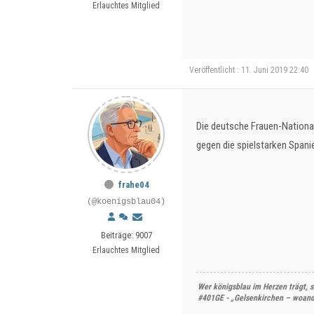
Erlauchtes Mitglied
Veröffentlicht : 11. Juni 2019 22:40
Die deutsche Frauen-Nationa
gegen die spielstarken Spanie
frahe04
(@koenigsblau04)
Beiträge: 9007
Erlauchtes Mitglied
Wer königsblau im Herzen trägt, s
#401GE - „Gelsenkirchen – woande