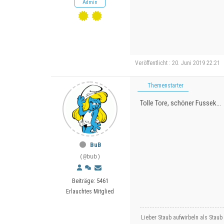
Admin
Veröffentlicht : 20. Juni 2019 22:21
Themenstarter
Tolle Tore, schöner Fussek...
BuB
(@bub)
Beiträge: 5461
Erlauchtes Mitglied
Lieber Staub aufwirbeln als Staub