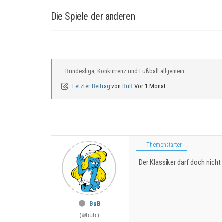
Die Spiele der anderen
Bundesliga, Konkurrenz und Fußball allgemein...
Letzter Beitrag
von
BuB
Vor 1 Monat
Themenstarter
Der Klassiker darf doch nicht 
BuB
(@bub)