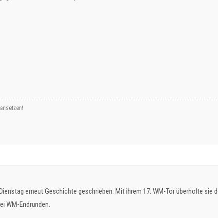
 ansetzen!
 Dienstag erneut Geschichte geschrieben: Mit ihrem 17. WM-Tor überholte sie 
 bei WM-Endrunden.