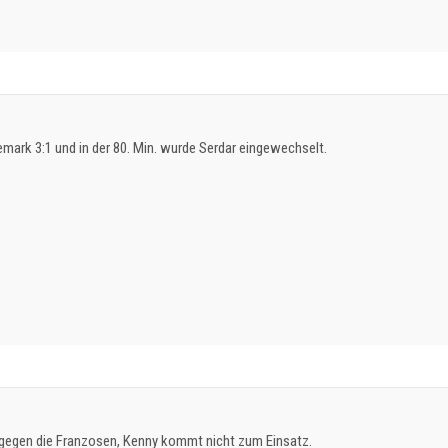
emark 3:1 und in der 80. Min. wurde Serdar eingewechselt.
:2 gegen die Franzosen, Kenny kommt nicht zum Einsatz.