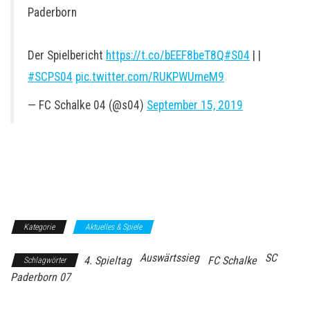
Paderborn
Der Spielbericht
https://t.co/bEEF8beT8Q
#S04
| |
#SCPS04
pic.twitter.com/RUKPWUmeM9
— FC Schalke 04 (@s04)
September 15, 2019
Kategorie
Aktuelles & Spiele
Auswärtssieg
SC
4. Spieltag
FC Schalke
Schlagwörter
Paderborn 07