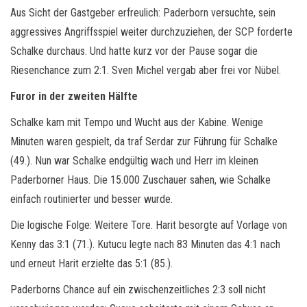
Aus Sicht der Gastgeber erfreulich: Paderborn versuchte, sein
aggressives Angriffsspiel weiter durchzuziehen, der SCP forderte
Schalke durchaus. Und hatte kurz vor der Pause sogar die
Riesenchance zum 2:1. Sven Michel vergab aber frei vor Nübel.
Furor in der zweiten Hälfte
Schalke kam mit Tempo und Wucht aus der Kabine. Wenige
Minuten waren gespielt, da traf Serdar zur Führung für Schalke
(49.). Nun war Schalke endgültig wach und Herr im kleinen
Paderborner Haus. Die 15.000 Zuschauer sahen, wie Schalke
einfach routinierter und besser wurde.
Die logische Folge: Weitere Tore. Harit besorgte auf Vorlage von
Kenny das 3:1 (71.). Kutucu legte nach 83 Minuten das 4:1 nach
und erneut Harit erzielte das 5:1 (85.).
Paderborns Chance auf ein zwischenzeitliches 2:3 soll nicht