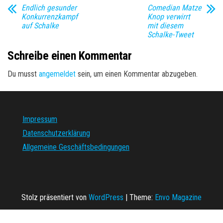
Endlich gesunder
Comedian Matze
Konkurrenzkampf
Knop verwirrt
auf Schalke
mit diesem
Schalke-Tweet
Schreibe einen Kommentar
Du musst
angemeldet
sein, um einen Kommentar abzugeben.
Impressum
Datenschutzerklärung
Allgemeine Geschäftsbedingungen
Stolz präsentiert von
WordPress
|
Theme:
Envo Magazine