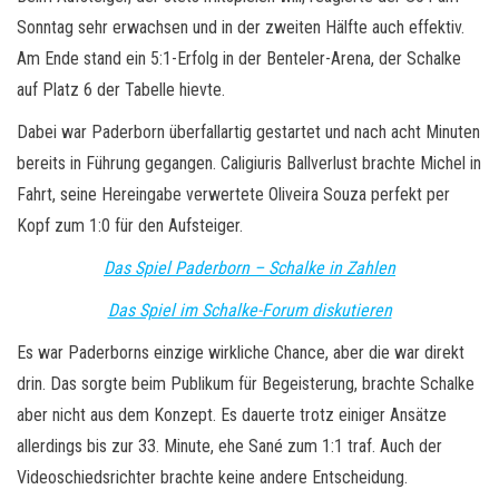
Sonntag sehr erwachsen und in der zweiten Hälfte auch effektiv.
Am Ende stand ein 5:1-Erfolg in der Benteler-Arena, der Schalke
auf Platz 6 der Tabelle hievte.
Dabei war Paderborn überfallartig gestartet und nach acht Minuten
bereits in Führung gegangen. Caligiuris Ballverlust brachte Michel in
Fahrt, seine Hereingabe verwertete Oliveira Souza perfekt per
Kopf zum 1:0 für den Aufsteiger.
Das Spiel Paderborn – Schalke in Zahlen
Das Spiel im Schalke-Forum diskutieren
Es war Paderborns einzige wirkliche Chance, aber die war direkt
drin. Das sorgte beim Publikum für Begeisterung, brachte Schalke
aber nicht aus dem Konzept. Es dauerte trotz einiger Ansätze
allerdings bis zur 33. Minute, ehe Sané zum 1:1 traf. Auch der
Videoschiedsrichter brachte keine andere Entscheidung.