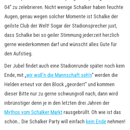
04“ zu zelebrieren. Nicht wenige Schalker haben feuchte
Augen, genau wegen solcher Momente ist Schalke der
geilste Club der Welt! Sogar der Stadionsprecher juxt,
dass Schalke bei so geiler Stimmung jederzeit herzlich
gerne wiederkommen darf und wünscht alles Gute für
den Aufstieg.
Der Jubel findet auch eine Stadionrunde später noch kein
Ende, mit „
wir woll‘n die Mannschaft seh’n
“ werden die
Helden erneut vor den Block „geordert“ und kommen
dieser Bitte nur zu gerne schwungvoll nach, dann wird
inbrünstiger denn je in den letzten drei Jahren der
Mythos vom Schalker Markt
rausgebrüllt. Oh wie ist das
schön… Die Schalker Party will einfach
kein Ende
nehmen!