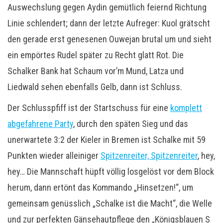
Auswechslung gegen Aydin gemütlich feiernd Richtung
Linie schlendert; dann der letzte Aufreger: Kuol grätscht
den gerade erst genesenen Ouwejan brutal um und sieht
ein empörtes Rudel später zu Recht glatt Rot. Die
Schalker Bank hat Schaum vor’m Mund, Latza und
Liedwald sehen ebenfalls Gelb, dann ist Schluss.
Der Schlusspfiff ist der Startschuss für eine
komplett
abgefahrene Party
, durch den späten Sieg und das
unerwartete 3:2 der Kieler in Bremen ist Schalke mit 59
Punkten wieder alleiniger
Spitzenreiter, Spitzenreiter
, hey,
hey… Die Mannschaft hüpft völlig losgelöst vor dem Block
herum, dann ertönt das Kommando „Hinsetzen!“, um
gemeinsam genüsslich „Schalke ist die Macht“, die Welle
und zur perfekten Gänsehautpflege den „Königsblauen S