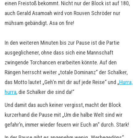
einen Freistoß bekommt. Nicht nur der Block ist auf 180,
auch Gerald Asamoah wird von Rouven Schröder nur
mühsam gebändigt. Asa on fire!
In den weiteren Minuten bis zur Pause ist die Partie
ausgeglichener, ohne dass sich eine Mannschaft
zwingende Torchancen erarbeiten könnte. Auf den
Rängen herrscht weiter „totale Dominanz“ der Schalker,
das Motto lautet „Geh‘n mit dir auf jede Reise“ und „
Hurra,
hurra
, die Schalker die sind da!“
Und damit das auch keiner vergisst, macht der Block
kurzerhand die Pause mit „Um die halbe Welt sind wir
gefahr’n, immer wieder feuern wir Euch an“ durch. Stark!
In der Pause gibt es angenehm wenig „Werbegedöns“,