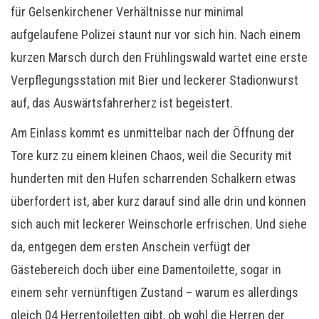
für Gelsenkirchener Verhältnisse nur minimal
aufgelaufene Polizei staunt nur vor sich hin. Nach einem
kurzen Marsch durch den Frühlingswald wartet eine erste
Verpflegungsstation mit Bier und leckerer Stadionwurst
auf, das Auswärtsfahrerherz ist begeistert.
Am Einlass kommt es unmittelbar nach der Öffnung der
Tore kurz zu einem kleinen Chaos, weil die Security mit
hunderten mit den Hufen scharrenden Schalkern etwas
überfordert ist, aber kurz darauf sind alle drin und können
sich auch mit leckerer Weinschorle erfrischen. Und siehe
da, entgegen dem ersten Anschein verfügt der
Gästebereich doch über eine Damentoilette, sogar in
einem sehr vernünftigen Zustand – warum es allerdings
gleich 04 Herrentoiletten gibt, ob wohl die Herren der