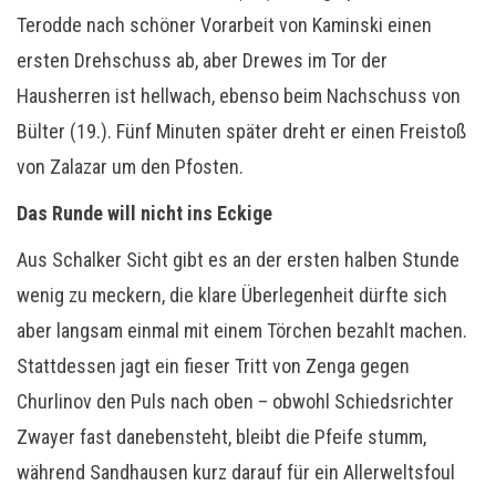
Terodde nach schöner Vorarbeit von Kaminski einen
ersten Drehschuss ab, aber Drewes im Tor der
Hausherren ist hellwach, ebenso beim Nachschuss von
Bülter (19.). Fünf Minuten später dreht er einen Freistoß
von Zalazar um den Pfosten.
Das Runde will nicht ins Eckige
Aus Schalker Sicht gibt es an der ersten halben Stunde
wenig zu meckern, die klare Überlegenheit dürfte sich
aber langsam einmal mit einem Törchen bezahlt machen.
Stattdessen jagt ein fieser Tritt von Zenga gegen
Churlinov den Puls nach oben – obwohl Schiedsrichter
Zwayer fast danebensteht, bleibt die Pfeife stumm,
während Sandhausen kurz darauf für ein Allerweltsfoul