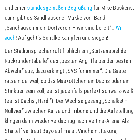
und einer
standesgemäßen Begrüßung
für Mike Büskens;
dann gibt es Sandhausener Mukke vom Band:
„Sandhausen mein Dorfverein – wir sind bereit“…
Wir
auch
! Auf geht‘s Schalke kämpfen und siegen!
Der Stadionsprecher ruft fröhlich ein „Spitzenspiel der
Rückrundentabelle“ des „besten Angriffs bei der besten
Abwehr“ aus, dazu erklingt „SVS für immer“. Die Gäste
rätseln derweil, ob das Maskottchen ein Dachs oder ein
Stinktier sein soll, es ist jedenfalls perfekt schwarz-weiß
(es ist Dachs „Hardi“). Der Wechselgesang „Schalke! –
Nullvier“ zwischen Kurve und Tribüne und die Aufstellung
klingen dann wieder verdächtig nach Veltins-Arena. Als
Startelf vertraut Buyo auf Fraisl, Vindheim, Itakura,