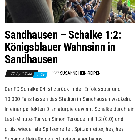
Sandhausen – Schalke 1:2:
Königsblauer Wahnsinn in
Sandhausen
Von
SUSANNE HEIN-REIPEN
30. April 2022
0
Der FC Schalke 04 ist zurück in der Erfolgsspur und
10.000 Fans lassen das Stadion in Sandhausen wackeln:
In einer perfekten Dramaturgie gewinnt Schalke durch ein
Last-Minute-Tor von Simon Terodde mit 1:2 (0:0) und
grüßt wieder als Spitzenreiter, Spitzenreiter, hey, hey…
Susanne Hein-Reipen ist heiser, aber happy.