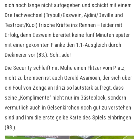
sich noch lange nicht aufgegeben und schickt mit einem
Dreifachwechsel (Trybull/Esswein, Ajdini/Deville und
Testroet/Kuol) frische Kräfte ins Rennen – leider mit
Erfolg, denn Esswein bereitet keine fünf Minuten später
mit einer gekonnten Flanke den 1:1-Ausgleich durch
Diekmeier vor (83.). Sch…ade!
Die Security schleift mit Mühe einen Flitzer vom Platz;
nicht zu bremsen ist auch Gerald Asamoah, der sich über
ein Foul von Zenga an Idrizi so lautstark aufregt, dass
seine „Komplimente“ nicht nur im Gästeblock, sondern
vermutlich auch in Gelsenkirchen noch gut zu verstehen
sind und ihm die erste gelbe Karte des Spiels einbringen
(88.).