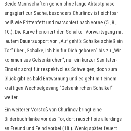
Beide Mannschaften gehen ohne lange Abtastphase
engagiert zur Sache, besonders Churlinov ist sichtbar
heiß wie Frittenfett und marschiert nach vorne (5., 8.,
10.). Die Kurve honoriert den Schalker Vorwärtsgang mit
lautem Dauersupport von „Auf geht’s Schalke schieß ein
Tor“ über „Schalke, ich bin für Dich geboren“ bis zu „Wir
kommen aus Gelsenkirchen“, nur ein kurzer Sanitäter-
Einsatz sorgt für respektvolles Schweigen, doch zum
Glück gibt es bald Entwarnung und es geht mit einem
kräftigen Wechselgesang “Gelsenkirchen Schalke!“
weiter.
Ein weiterer Vorstoß von Churlinov bringt eine
Bilderbuchflanke vor das Tor, dort rauscht sie allerdings
an Freund und Feind vorbei (18.). Wenig später feuert