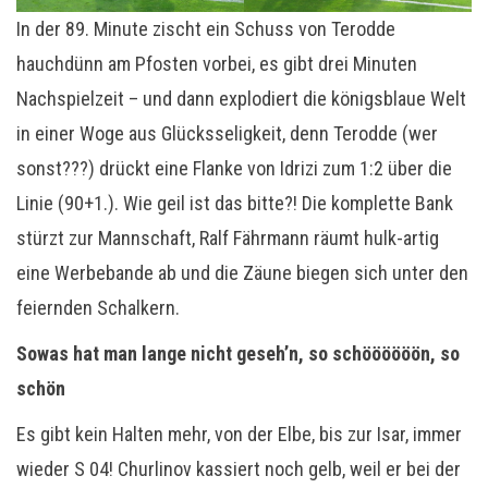
In der 89. Minute zischt ein Schuss von Terodde
hauchdünn am Pfosten vorbei, es gibt drei Minuten
Nachspielzeit – und dann explodiert die königsblaue Welt
in einer Woge aus Glücksseligkeit, denn Terodde (wer
sonst???) drückt eine Flanke von Idrizi zum 1:2 über die
Linie (90+1.). Wie geil ist das bitte?! Die komplette Bank
stürzt zur Mannschaft, Ralf Fährmann räumt hulk-artig
eine Werbebande ab und die Zäune biegen sich unter den
feiernden Schalkern.
Sowas hat man lange nicht geseh’n, so schöööööön, so
schön
Es gibt kein Halten mehr, von der Elbe, bis zur Isar, immer
wieder S 04! Churlinov kassiert noch gelb, weil er bei der