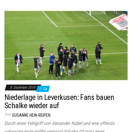
8. Dezember 2019
3
Niederlage in Leverkusen: Fans bauen
Schalke wieder auf
Von
SUSANNE HEIN-REIPEN
Durch einen Fehlgriff von Alexander Nübel und eine offensiv
schwache erste Hälfte verpasst Schalke 04 trotz eines