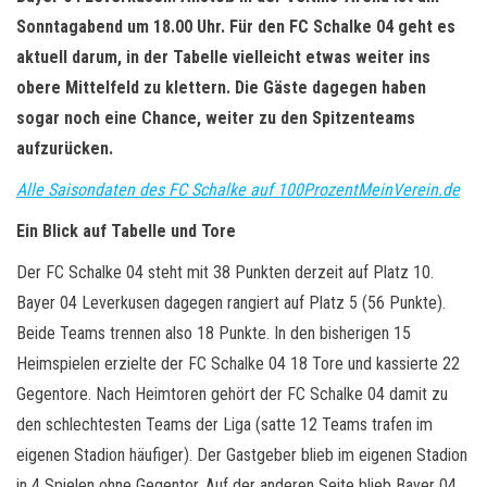
Sonntagabend um 18.00 Uhr. Für den FC Schalke 04 geht es
aktuell darum, in der Tabelle vielleicht etwas weiter ins
obere Mittelfeld zu klettern. Die Gäste dagegen haben
sogar noch eine Chance, weiter zu den Spitzenteams
aufzurücken.
Alle Saisondaten des FC Schalke auf 100ProzentMeinVerein.de
Ein Blick auf Tabelle und Tore
Der FC Schalke 04 steht mit 38 Punkten derzeit auf Platz 10.
Bayer 04 Leverkusen dagegen rangiert auf Platz 5 (56 Punkte).
Beide Teams trennen also 18 Punkte. In den bisherigen 15
Heimspielen erzielte der FC Schalke 04 18 Tore und kassierte 22
Gegentore. Nach Heimtoren gehört der FC Schalke 04 damit zu
den schlechtesten Teams der Liga (satte 12 Teams trafen im
eigenen Stadion häufiger). Der Gastgeber blieb im eigenen Stadion
in 4 Spielen ohne Gegentor. Auf der anderen Seite blieb Bayer 04