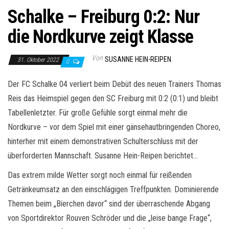
Schalke – Freiburg 0:2: Nur
die Nordkurve zeigt Klasse
Von
SUSANNE HEIN-REIPEN
31. Oktober 2022
0
Der FC Schalke 04 verliert beim Debüt des neuen Trainers Thomas
Reis das Heimspiel gegen den SC Freiburg mit 0:2 (0:1) und bleibt
Tabellenletzter. Für große Gefühle sorgt einmal mehr die
Nordkurve – vor dem Spiel mit einer gänsehautbringenden Choreo,
hinterher mit einem demonstrativen Schulterschluss mit der
überforderten Mannschaft. Susanne Hein-Reipen berichtet…
Das extrem milde Wetter sorgt noch einmal für reißenden
Getränkeumsatz an den einschlägigen Treffpunkten. Dominierende
Themen beim „Bierchen davor“ sind der überraschende Abgang
von Sportdirektor Rouven Schröder und die „leise bange Frage“,