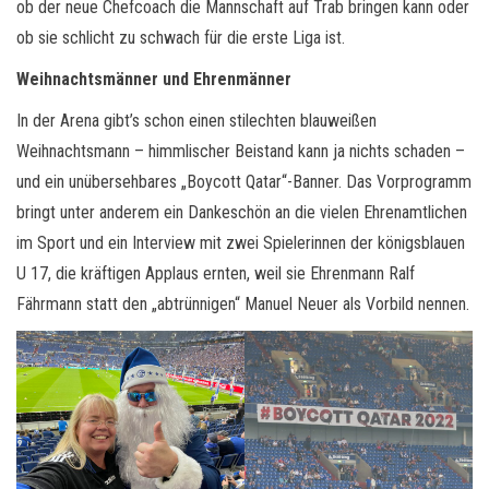
ob der neue Chefcoach die Mannschaft auf Trab bringen kann oder
ob sie schlicht zu schwach für die erste Liga ist.
Weihnachtsmänner und Ehrenmänner
In der Arena gibt’s schon einen stilechten blauweißen
Weihnachtsmann – himmlischer Beistand kann ja nichts schaden –
und ein unübersehbares „Boycott Qatar“-Banner. Das Vorprogramm
bringt unter anderem ein Dankeschön an die vielen Ehrenamtlichen
im Sport und ein Interview mit zwei Spielerinnen der königsblauen
U 17, die kräftigen Applaus ernten, weil sie Ehrenmann Ralf
Fährmann statt den „abtrünnigen“ Manuel Neuer als Vorbild nennen.