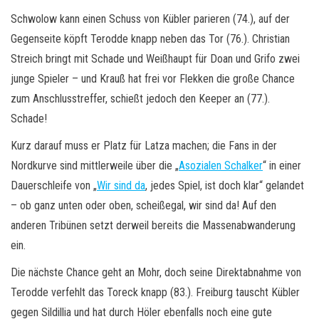
Schwolow kann einen Schuss von Kübler parieren (74.), auf der
Gegenseite köpft Terodde knapp neben das Tor (76.). Christian
Streich bringt mit Schade und Weißhaupt für Doan und Grifo zwei
junge Spieler – und Krauß hat frei vor Flekken die große Chance
zum Anschlusstreffer, schießt jedoch den Keeper an (77.).
Schade!
Kurz darauf muss er Platz für Latza machen; die Fans in der
Nordkurve sind mittlerweile über die „
Asozialen Schalker
“ in einer
Dauerschleife von „
Wir sind da
, jedes Spiel, ist doch klar“ gelandet
– ob ganz unten oder oben, scheißegal, wir sind da! Auf den
anderen Tribünen setzt derweil bereits die Massenabwanderung
ein.
Die nächste Chance geht an Mohr, doch seine Direktabnahme von
Terodde verfehlt das Toreck knapp (83.). Freiburg tauscht Kübler
gegen Sildillia und hat durch Höler ebenfalls noch eine gute