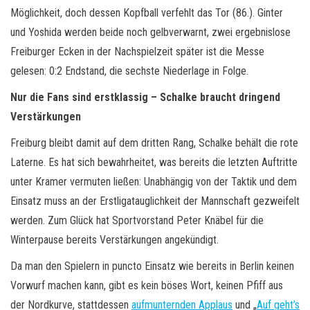
Möglichkeit, doch dessen Kopfball verfehlt das Tor (86.). Ginter
und Yoshida werden beide noch gelbverwarnt, zwei ergebnislose
Freiburger Ecken in der Nachspielzeit später ist die Messe
gelesen: 0:2 Endstand, die sechste Niederlage in Folge.
Nur die Fans sind erstklassig – Schalke braucht dringend
Verstärkungen
Freiburg bleibt damit auf dem dritten Rang, Schalke behält die rote
Laterne. Es hat sich bewahrheitet, was bereits die letzten Auftritte
unter Kramer vermuten ließen: Unabhängig von der Taktik und dem
Einsatz muss an der Erstligatauglichkeit der Mannschaft gezweifelt
werden. Zum Glück hat Sportvorstand Peter Knäbel für die
Winterpause bereits Verstärkungen angekündigt.
Da man den Spielern in puncto Einsatz wie bereits in Berlin keinen
Vorwurf machen kann, gibt es kein böses Wort, keinen Pfiff aus
der Nordkurve, stattdessen
aufmunternden Applaus
und „
Auf geht’s