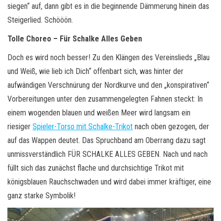
siegen“ auf, dann gibt es in die beginnende Dämmerung hinein das
Steigerlied. Schööön.
Tolle Choreo – Für Schalke Alles Geben
Doch es wird noch besser! Zu den Klängen des Vereinslieds „Blau
und Weiß, wie lieb ich Dich“ offenbart sich, was hinter der
aufwändigen Verschnürung der Nordkurve und den „konspirativen“
Vorbereitungen unter den zusammengelegten Fahnen steckt: In
einem wogenden blauen und weißen Meer wird langsam ein
riesiger
Spieler-Torso mit Schalke-Trikot
nach oben gezogen, der
auf das Wappen deutet. Das Spruchband am Oberrang dazu sagt
unmissverständlich FÜR SCHALKE ALLES GEBEN. Nach und nach
füllt sich das zunächst flache und durchsichtige Trikot mit
königsblauen Rauchschwaden und wird dabei immer kräftiger, eine
ganz starke Symbolik!