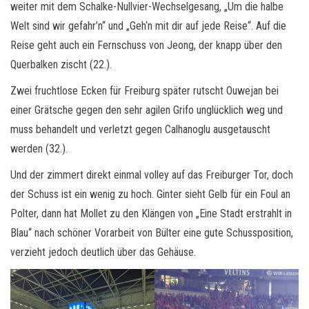
weiter mit dem Schalke-Nullvier-Wechselgesang, „Um die halbe
Welt sind wir gefahr’n“ und „Geh‘n mit dir auf jede Reise“. Auf die
Reise geht auch ein Fernschuss von Jeong, der knapp über den
Querbalken zischt (22.).
Zwei fruchtlose Ecken für Freiburg später rutscht Ouwejan bei
einer Grätsche gegen den sehr agilen Grifo unglücklich weg und
muss behandelt und verletzt gegen Calhanoglu ausgetauscht
werden (32.).
Und der zimmert direkt einmal volley auf das Freiburger Tor, doch
der Schuss ist ein wenig zu hoch. Ginter sieht Gelb für ein Foul an
Polter, dann hat Mollet zu den Klängen von „Eine Stadt erstrahlt in
Blau“ nach schöner Vorarbeit von Bülter eine gute Schussposition,
verzieht jedoch deutlich über das Gehäuse.