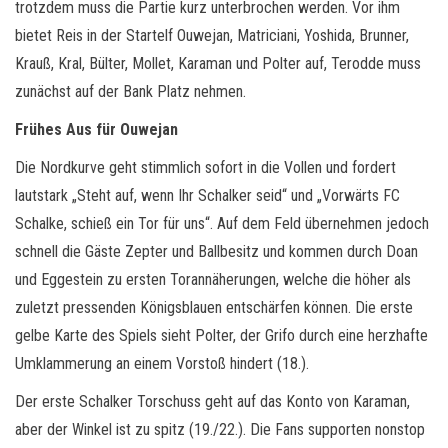
trotzdem muss die Partie kurz unterbrochen werden. Vor ihm
bietet Reis in der Startelf Ouwejan, Matriciani, Yoshida, Brunner,
Krauß, Kral, Bülter, Mollet, Karaman und Polter auf, Terodde muss
zunächst auf der Bank Platz nehmen.
Frühes Aus für Ouwejan
Die Nordkurve geht stimmlich sofort in die Vollen und fordert
lautstark „Steht auf, wenn Ihr Schalker seid“ und „Vorwärts FC
Schalke, schieß ein Tor für uns“. Auf dem Feld übernehmen jedoch
schnell die Gäste Zepter und Ballbesitz und kommen durch Doan
und Eggestein zu ersten Torannäherungen, welche die höher als
zuletzt pressenden Königsblauen entschärfen können. Die erste
gelbe Karte des Spiels sieht Polter, der Grifo durch eine herzhafte
Umklammerung an einem Vorstoß hindert (18.).
Der erste Schalker Torschuss geht auf das Konto von Karaman,
aber der Winkel ist zu spitz (19./22.). Die Fans supporten nonstop