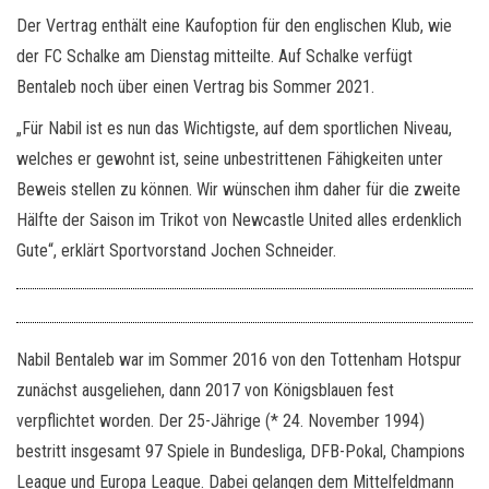
Der Vertrag enthält eine Kaufoption für den englischen Klub, wie
der FC Schalke am Dienstag mitteilte. Auf Schalke verfügt
Bentaleb noch über einen Vertrag bis Sommer 2021.
„Für Nabil ist es nun das Wichtigste, auf dem sportlichen Niveau,
welches er gewohnt ist, seine unbestrittenen Fähigkeiten unter
Beweis stellen zu können. Wir wünschen ihm daher für die zweite
Hälfte der Saison im Trikot von Newcastle United alles erdenklich
Gute“, erklärt Sportvorstand Jochen Schneider.
Nabil Bentaleb war im Sommer 2016 von den Tottenham Hotspur
zunächst ausgeliehen, dann 2017 von Königsblauen fest
verpflichtet worden. Der 25-Jährige (* 24. November 1994)
bestritt insgesamt 97 Spiele in Bundesliga, DFB-Pokal, Champions
League und Europa League. Dabei gelangen dem Mittelfeldmann