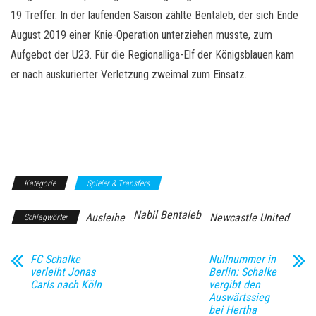
19 Treffer. In der laufenden Saison zählte Bentaleb, der sich Ende
August 2019 einer Knie-Operation unterziehen musste, zum
Aufgebot der U23. Für die Regionalliga-Elf der Königsblauen kam
er nach auskurierter Verletzung zweimal zum Einsatz.
Kategorie
Spieler & Transfers
Nabil Bentaleb
Ausleihe
Newcastle United
Schlagwörter
FC Schalke
Nullnummer in
verleiht Jonas
Berlin: Schalke
Carls nach Köln
vergibt den
Auswärtssieg
bei Hertha