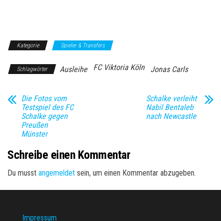
Kategorie
Spieler & Transfers
FC Viktoria Köln
Ausleihe
Jonas Carls
Schlagwörter
Die Fotos vom
Schalke verleiht
Testspiel des FC
Nabil Bentaleb
Schalke gegen
nach Newcastle
Preußen
Münster
Schreibe einen Kommentar
Du musst
angemeldet
sein, um einen Kommentar abzugeben.
Impressum