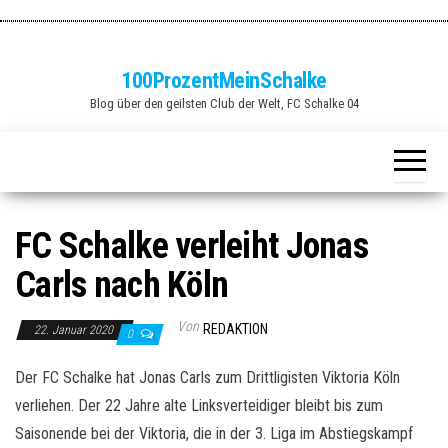
Zum
Inhalt
springen
100ProzentMeinSchalke
Blog über den geilsten Club der Welt, FC Schalke 04
FC Schalke verleiht Jonas
Carls nach Köln
Von
REDAKTION
22. Januar 2020
0
Der FC Schalke hat Jonas Carls zum Drittligisten Viktoria Köln
verliehen. Der 22 Jahre alte Linksverteidiger bleibt bis zum
Saisonende bei der Viktoria, die in der 3. Liga im Abstiegskampf