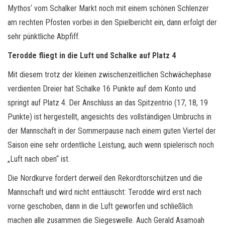
Mythos‘ vom Schalker Markt noch mit einem schönen Schlenzer
am rechten Pfosten vorbei in den Spielbericht ein, dann erfolgt der
sehr pünktliche Abpfiff.
Terodde fliegt in die Luft und Schalke auf Platz 4
Mit diesem trotz der kleinen zwischenzeitlichen Schwächephase
verdienten Dreier hat Schalke 16 Punkte auf dem Konto und
springt auf Platz 4. Der Anschluss an das Spitzentrio (17, 18, 19
Punkte) ist hergestellt, angesichts des vollständigen Umbruchs in
der Mannschaft in der Sommerpause nach einem guten Viertel der
Saison eine sehr ordentliche Leistung, auch wenn spielerisch noch
„Luft nach oben“ ist.
Die Nordkurve fordert derweil den Rekordtorschützen und die
Mannschaft und wird nicht enttäuscht: Terodde wird erst nach
vorne geschoben, dann in die Luft geworfen und schließlich
machen alle zusammen die Siegeswelle. Auch Gerald Asamoah