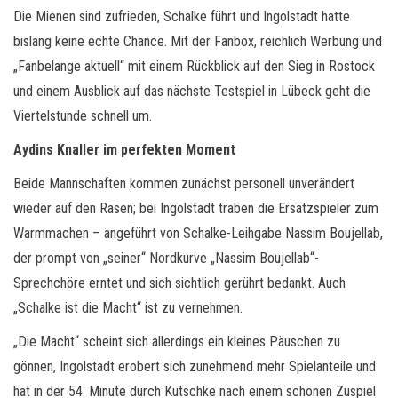
Die Mienen sind zufrieden, Schalke führt und Ingolstadt hatte
bislang keine echte Chance. Mit der Fanbox, reichlich Werbung und
„Fanbelange aktuell“ mit einem Rückblick auf den Sieg in Rostock
und einem Ausblick auf das nächste Testspiel in Lübeck geht die
Viertelstunde schnell um.
Aydins Knaller im perfekten Moment
Beide Mannschaften kommen zunächst personell unverändert
wieder auf den Rasen; bei Ingolstadt traben die Ersatzspieler zum
Warmmachen – angeführt von Schalke-Leihgabe Nassim Boujellab,
der prompt von „seiner“ Nordkurve „Nassim Boujellab“-
Sprechchöre erntet und sich sichtlich gerührt bedankt. Auch
„Schalke ist die Macht“ ist zu vernehmen.
„Die Macht“ scheint sich allerdings ein kleines Päuschen zu
gönnen, Ingolstadt erobert sich zunehmend mehr Spielanteile und
hat in der 54. Minute durch Kutschke nach einem schönen Zuspiel