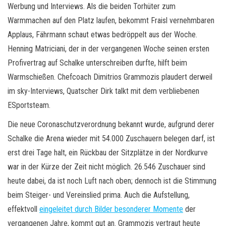
Werbung und Interviews. Als die beiden Torhüter zum
Warmmachen auf den Platz laufen, bekommt Fraisl vernehmbaren
Applaus, Fährmann schaut etwas bedröppelt aus der Woche.
Henning Matriciani, der in der vergangenen Woche seinen ersten
Profivertrag auf Schalke unterschreiben durfte, hilft beim
Warmschießen. Chefcoach Dimitrios Grammozis plaudert derweil
im sky-Interviews, Quatscher Dirk talkt mit dem verbliebenen
ESportsteam.
Die neue Coronaschutzverordnung bekannt wurde, aufgrund derer
Schalke die Arena wieder mit 54.000 Zuschauern belegen darf, ist
erst drei Tage halt, ein Rückbau der Sitzplätze in der Nordkurve
war in der Kürze der Zeit nicht möglich. 26.546 Zuschauer sind
heute dabei, da ist noch Luft nach oben; dennoch ist die Stimmung
beim Steiger- und Vereinslied prima. Auch die Aufstellung,
effektvoll
eingeleitet durch Bilder besonderer Momente
der
vergangenen Jahre, kommt gut an. Grammozis vertraut heute