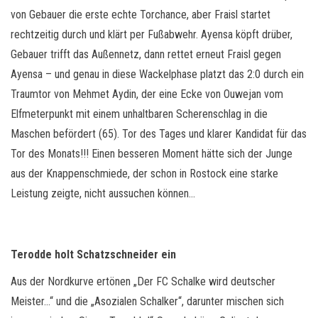
von Gebauer die erste echte Torchance, aber Fraisl startet
rechtzeitig durch und klärt per Fußabwehr. Ayensa köpft drüber,
Gebauer trifft das Außennetz, dann rettet erneut Fraisl gegen
Ayensa – und genau in diese Wackelphase platzt das 2:0 durch ein
Traumtor von Mehmet Aydin, der eine Ecke von Ouwejan vom
Elfmeterpunkt mit einem unhaltbaren Scherenschlag in die
Maschen befördert (65). Tor des Tages und klarer Kandidat für das
Tor des Monats!!! Einen besseren Moment hätte sich der Junge
aus der Knappenschmiede, der schon in Rostock eine starke
Leistung zeigte, nicht aussuchen können…
Terodde holt Schatzschneider ein
Aus der Nordkurve ertönen „Der FC Schalke wird deutscher
Meister…“ und die „Asozialen Schalker“, darunter mischen sich