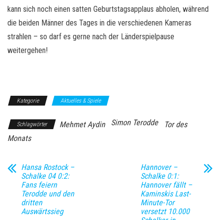
kann sich noch einen satten Geburtstagsapplaus abholen, während
die beiden Männer des Tages in die verschiedenen Kameras
strahlen – so darf es gerne nach der Länderspielpause
weitergehen!
Kategorie
Aktuelles & Spiele
Simon Terodde
Mehmet Aydin
Tor des
Schlagwörter
Monats
Hansa Rostock –
Hannover –
Schalke 04 0:2:
Schalke 0:1:
Fans feiern
Hannover fällt –
Terodde und den
Kaminskis Last-
dritten
Minute-Tor
Auswärtssieg
versetzt 10.000