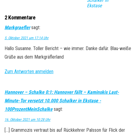
Schalker in
Ekstase
2 Kommentare
Markgraefler
sagt:
5. Oktober 2021 um 17:14 Uhr
Hallo Susanne. Toller Bericht – wie immer. Danke dafür. Blau-weiße
Grüße aus dem Markgräflerland
Zum Antworten anmelden
Hannover – Schalke 0:1: Hannover fällt – Kaminskis Last-
Minute-Tor versetzt 10.000 Schalker in Ekstase -
100ProzentMeinSchalke
sagt:
16. Oktober 2021 um 10:28 Uhr
[…] Grammozis vertraut bis auf Rückkehrer Palsson für Flick der