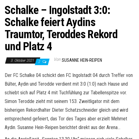
Schalke – Ingolstadt 3:0:
Schalke feiert Aydins
Traumtor, Teroddes Rekord
und Platz 4
Von
SUSANNE HEIN-REIPEN
3. Oktober 2021
2
Der FC Schalke 04 schickt den FC Ingolstadt 04 durch Treffer von
Bülter, Aydin und Terodde verdient mit 3:0 (1:0) nach Hause und
schiebt sich auf Platz 4 mit Tuchfühlung zur Tabellenspitze vor.
Simon Terodde zieht mit seinem 153. Zweitligator mit dem
bisherigen Rekordhalter Dieter Schatzschneider gleich und wird
entsprechend gefeiert, das Tor des Tages aber erzielt Mehmet
Aydin. Susanne Hein-Reipen berichtet direkt aus der Arena…