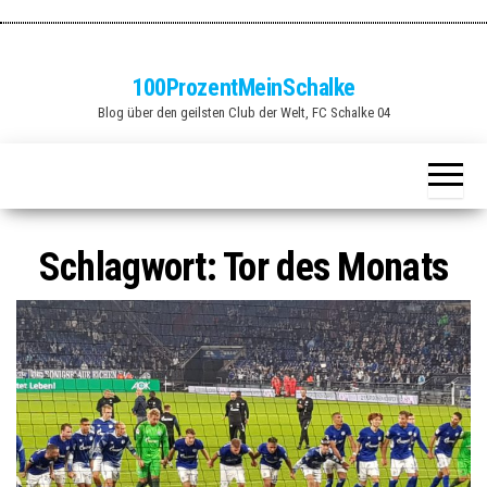
Zum
Inhalt
springen
100ProzentMeinSchalke
Blog über den geilsten Club der Welt, FC Schalke 04
Schlagwort:
Tor des Monats