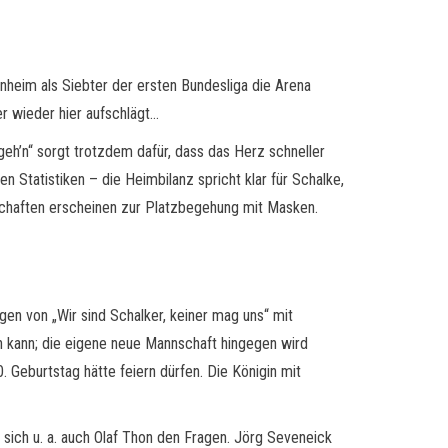
heim als Siebter der ersten Bundesliga die Arena
er wieder hier aufschlägt…
geh’n“ sorgt trotzdem dafür, dass das Herz schneller
 Statistiken – die Heimbilanz spricht klar für Schalke,
nnschaften erscheinen zur Platzbegehung mit Masken.
en von „Wir sind Schalker, keiner mag uns“ mit
fen kann; die eigene neue Mannschaft hingegen wird
 Geburtstag hätte feiern dürfen. Die Königin mit
 sich u. a. auch Olaf Thon den Fragen. Jörg Seveneick