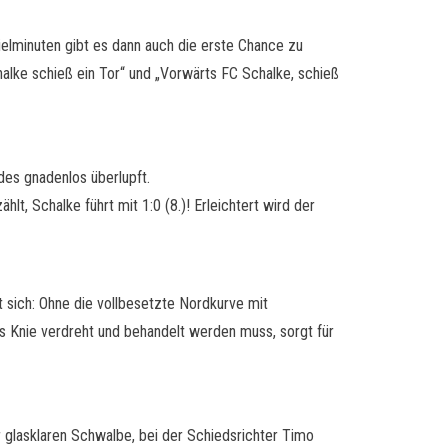
pielminuten gibt es dann auch die erste Chance zu
alke schieß ein Tor“ und „Vorwärts FC Schalke, schieß
des gnadenlos überlupft.
 Schalke führt mit 1:0 (8.)! Erleichtert wird der
gt sich: Ohne die vollbesetzte Nordkurve mit
das Knie verdreht und behandelt werden muss, sorgt für
er glasklaren Schwalbe, bei der Schiedsrichter Timo