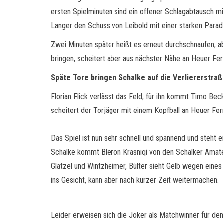
ersten Spielminuten sind ein offener Schlagabtausch mit
Langer den Schuss von Leibold mit einer starken Parade
Zwei Minuten später heißt es erneut durchschnaufen, ab
bringen, scheitert aber aus nächster Nähe an Heuer Fer
Späte Tore bringen Schalke auf die Verliererstraß
Florian Flick verlässt das Feld, für ihn kommt Timo Be
scheitert der Torjäger mit einem Kopfball an Heuer Fern
Das Spiel ist nun sehr schnell und spannend und steht 
Schalke kommt Bleron Krasniqi von den Schalker Amateu
Glatzel und Wintzheimer, Bülter sieht Gelb wegen eines
ins Gesicht, kann aber nach kurzer Zeit weitermachen.
Leider erweisen sich die Joker als Matchwinner für den 