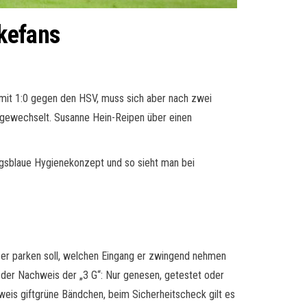
lkefans
t mit 1:0 gegen den HSV, muss sich aber nach zwei
sgewechselt. Susanne Hein-Reipen über einen
nigsblaue Hygienekonzept und so sieht man bei
 er parken soll, welchen Eingang er zwingend nehmen
der Nachweis der „3 G“: Nur genesen, getestet oder
is giftgrüne Bändchen, beim Sicherheitscheck gilt es