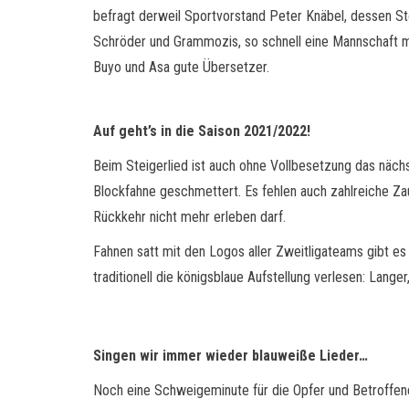
befragt derweil Sportvorstand Peter Knäbel, dessen St
Schröder und Grammozis, so schnell eine Mannschaft mi
Buyo und Asa gute Übersetzer.
Auf geht’s in die Saison 2021/2022!
Beim Steigerlied ist auch ohne Vollbesetzung das nächste
Blockfahne geschmettert. Es fehlen auch zahlreiche Zau
Rückkehr nicht mehr erleben darf.
Fahnen satt mit den Logos aller Zweitligateams gibt es
traditionell die königsblaue Aufstellung verlesen: Lange
Singen wir immer wieder blauweiße Lieder…
Noch eine Schweigeminute für die Opfer und Betroffene