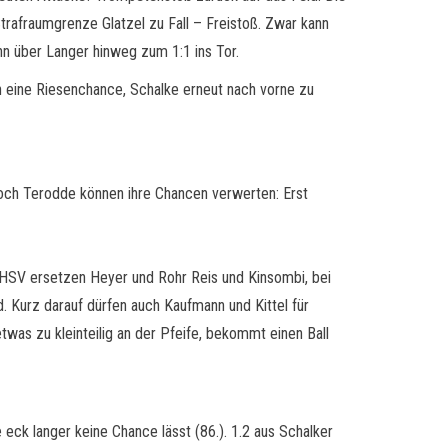
 Strafraumgrenze Glatzel zu Fall – Freistoß. Zwar kann
hn über Langer hinweg zum 1:1 ins Tor.
an eine Riesenchance, Schalke erneut nach vorne zu
 noch Terodde können ihre Chancen verwerten: Erst
im HSV ersetzen Heyer und Rohr Reis und Kinsombi, bei
 Kurz darauf dürfen auch Kaufmann und Kittel für
twas zu kleinteilig an der Pfeife, bekommt einen Ball
 eck langer keine Chance lässt (86.). 1.2 aus Schalker