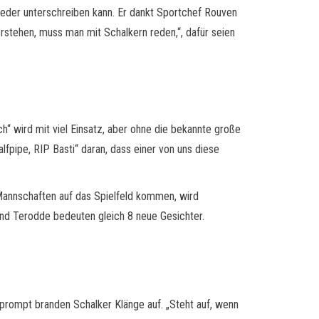
jeder unterschreiben kann. Er dankt Sportchef Rouven
rstehen, muss man mit Schalkern reden,“, dafür seien
ch“ wird mit viel Einsatz, aber ohne die bekannte große
fpipe, RIP Basti“ daran, dass einer von uns diese
 Mannschaften auf das Spielfeld kommen, wird
r und Terodde bedeuten gleich 8 neue Gesichter.
prompt branden Schalker Klänge auf. „Steht auf, wenn