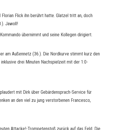
rian Flick ihn berührt hatte. Glatzel tritt an, doch
). Jawoll!
s Kommando übernimmt und seine Kollegen dirigiert.
ider am Außennetz (36.). Die Nordkurve stimmt kurz den
inklusive drei Minuten Nachspielzeit mit der 1:0-
 plaudert mit Dirk über Gebärdensprach-Service für
nken an den viel zu jung verstorbenen Francesco,
euten Attacke!-Trompetenstoß zurück auf das Feld. Die