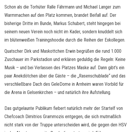
Schon als die Torhüter Ralle Fährmann und Michael Langer zum
Warmmachen auf den Platz kommen, brandet Beifall auf. Der
bisherige Dritte im Bunde, Markus Schubert, steht hingegen bei
seinem neuen Verein noch nicht im Kader, sondern knuddelt sich
im blütenweißen Trainingshoodie durch die Reihen der Exkollegen.
Quatscher Dirk und Maskottchen Erwin begrüßen die rund 1.000
Zuschauer im Parkstadion und erklären geduldig die Regeln: Keine
Musik – und bei Verlassen des Platzes Maske auf. Dann gibt’s ein
paar Anekdötchen über die Gäste – die „Rasenschublade“ und das
verschließbare Dach des GeleDome in Arnheim waren Vorbild für
die Arena in Gelsenkirchen – und natürlich ihre Aufstellung.
Das gutgelaunte Publikum fiebert natürlich mehr der Startelf von
Chefcoach Dimitrios Grammozis entgegen, die sich mutmaßlich
nicht stark von der Truppe unterscheiden wird, die gegen den HSV