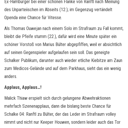
Ex-Hamburger bei einer schönen Flanke von Ranftl nach Meinung
des Unparteiischen im Abseits (12.); im Gegenzug vertändelt
Openda eine Chance für Vitesse.
Als Thomas Ouwejan nach einem Solo im Strafraum zu Fall kommt,
bleibt die Pfeife stumm (22.), dafür wird eine Minute später ein
schöner Vorstoß von Marius Bülter abgepfiffen, weil er absichtlich
auf seinen Gegenspieler aufgelaufen sein soll. Das geneigte
Schalker Publikum, darunter auch wieder etliche Kiebitze am Zaun
zum Medicos-Gelände und auf dem Parkhaus, sieht das ein wenig
anders.
Applaus, Applaus…!
Malick Thiaw erspielt sich durch gelungene Abwehraktionen
mehrfach Szenenapplaus, dann die bislang beste Chance für
Schalke 04: Ranftl zu Bülter, der das Leder im Strafraum volley
nimmt und nicht nur Keeper Houwen, sondern leider auch das Tor