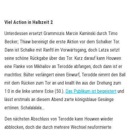
Viel Action in Halbzeit 2
Unterdessen ersetzt Grammozis Marcin Kaminski durch Timo
Becker; Thiaw bereinigt die erste Aktion vor dem Schalker Tor.
Dann ist Schalke mit Ranftl im Vorwärtsgang, doch Latza setzt
seine schöne Rückgabe über das Tor. Kurz darauf kann Houwen
eine Flanke von Mikhailov an Terodde abfangen, doch dann ist er
machtlos: Bülter verlängert einen Einwurf, Terodde nimmt den Ball
mit dem Rücken zum Tor an und knallt ihn aus der Drehung zum
1:0 in die linke untere Ecke (50.).
Das Publikum ist begeistert
und
lässt erstmals an diesem Abend zarte königsblaue Gesänge
ertönen. Schalalalala…
Den nächsten Abschluss von Terodde kann Houwen wieder
abblocken, doch die durch mehrere Wechsel neuformierte