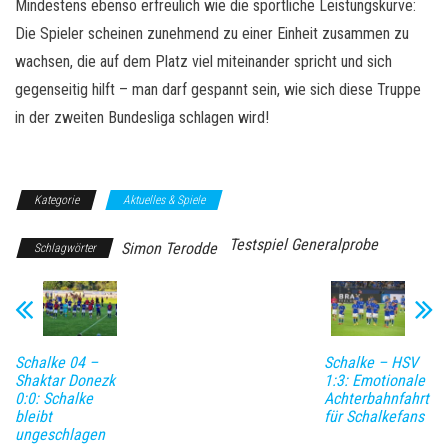
Mindestens ebenso erfreulich wie die sportliche Leistungskurve:
Die Spieler scheinen zunehmend zu einer Einheit zusammen zu
wachsen, die auf dem Platz viel miteinander spricht und sich
gegenseitig hilft – man darf gespannt sein, wie sich diese Truppe
in der zweiten Bundesliga schlagen wird!
Kategorie
Aktuelles & Spiele
Testspiel Generalprobe
Simon Terodde
Schlagwörter
Schalke 04 –
Schalke – HSV
Shaktar Donezk
1:3: Emotionale
0:0: Schalke
Achterbahnfahrt
bleibt
für Schalkefans
ungeschlagen