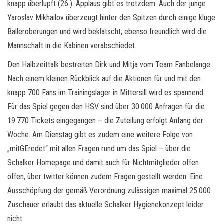
knapp überlupft (26.). Applaus gibt es trotzdem. Auch der junge
Yaroslav Mikhailov überzeugt hinter den Spitzen durch einige kluge
Balleroberungen und wird beklatscht, ebenso freundlich wird die
Mannschaft in die Kabinen verabschiedet.
Den Halbzeittalk bestreiten Dirk und Mitja vom Team Fanbelange.
Nach einem kleinen Rückblick auf die Aktionen für und mit den
knapp 700 Fans im Trainingslager in Mittersill wird es spannend:
Für das Spiel gegen den HSV sind über 30.000 Anfragen für die
19.770 Tickets eingegangen – die Zuteilung erfolgt Anfang der
Woche. Am Dienstag gibt es zudem eine weitere Folge von
„mitGEredet“ mit allen Fragen rund um das Spiel – über die
Schalker Homepage und damit auch für Nichtmitglieder offen
offen, über twitter können zudem Fragen gestellt werden. Eine
Ausschöpfung der gemäß Verordnung zulässigen maximal 25.000
Zuschauer erlaubt das aktuelle Schalker Hygienekonzept leider
nicht.