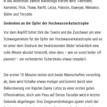
in das Abenteuer zweite Bundesliga starten wird: Fährmann,
Kaminski, Flick, Thiaw, Ranftl, Latza, Palsson, Ouwejan, Mikhailov,
Bülter und Terodde.
Gedenken an die Opfer der Hochwasserkatastrophe
Vor dem Anpfiff bittet Dirk die Teams und die Zuschauer um eine
Schweigeminute für die Opfer der Hochwasserkatastrophe und es
ist unter dem Eindruck der bedrückenden Bilder tatsächlich eine
volle Minute absolut totenstill, ohne dass – wie es sonst leider oft
passiert – ein verhinderter Scherzkeks etwas reinplärrt.
Die ersten 10 Minuten tasten sich beide Mannschaften vorsichtig
ab, dann wird Schalke etwas mutiger und kommt durch eine
Balleroberung von Kapitän Danny Latza zu einer ersten guten
Offensivaktion, doch sein Pass auf Simon Terodde wird in letzter
Sekunde abgefangen. Drei Zeigerumdrehungen später steht der