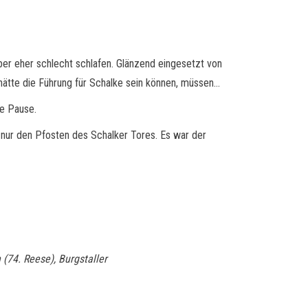
r eher schlecht schlafen. Glänzend eingesetzt von
s hätte die Führung für Schalke sein können, müssen…
ie Pause.
 nur den Pfosten des Schalker Tores. Es war der
 (74. Reese), Burgstaller