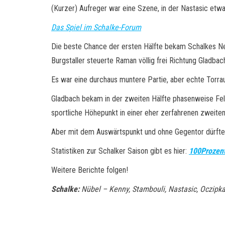
(Kurzer) Aufreger war eine Szene, in der Nastasic etwas
Das Spiel im Schalke-Forum
Die beste Chance der ersten Hälfte bekam Schalkes Ne
Burgstaller steuerte Raman völlig frei Richtung Gladbac
Es war eine durchaus muntere Partie, aber echte Torra
Gladbach bekam in der zweiten Hälfte phasenweise Feld
sportliche Höhepunkt in einer eher zerfahrenen zweiten
Aber mit dem Auswärtspunkt und ohne Gegentor dürfte 
Statistiken zur Schalker Saison gibt es hier:
100Prozent
Weitere Berichte folgen!
Schalke:
Nübel – Kenny, Stambouli, Nastasic, Oczipka,