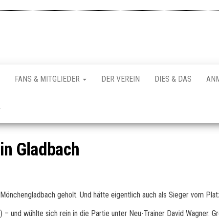
FANS & MITGLIEDER
DER VEREIN
DIES & DAS
AN
 in Gladbach
a Mönchengladbach geholt. Und hätte eigentlich auch als Sieger vom Pla
– und wühlte sich rein in die Partie unter Neu-Trainer David Wagner. G