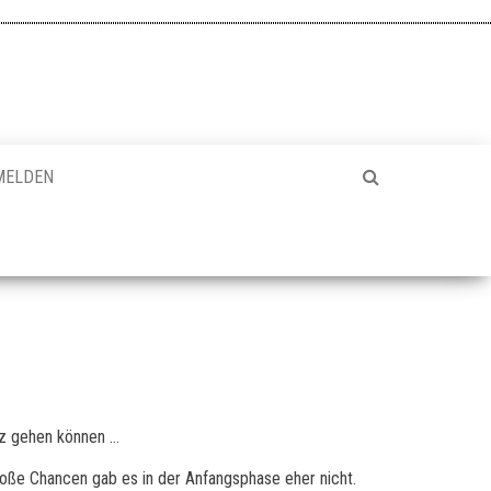
MELDEN
tz gehen können …
roße Chancen gab es in der Anfangsphase eher nicht.