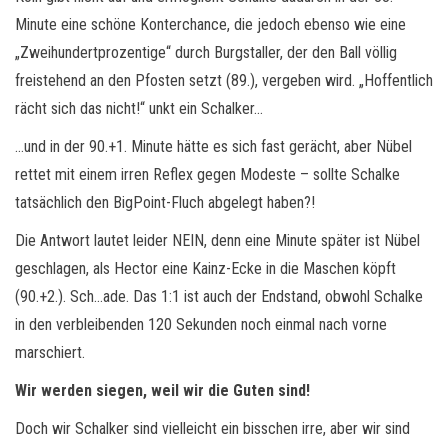
Minute eine schöne Konterchance, die jedoch ebenso wie eine
„Zweihundertprozentige“ durch Burgstaller, der den Ball völlig
freistehend an den Pfosten setzt (89.), vergeben wird. „Hoffentlich
rächt sich das nicht!“ unkt ein Schalker…
…und in der 90.+1. Minute hätte es sich fast gerächt, aber Nübel
rettet mit einem irren Reflex gegen Modeste – sollte Schalke
tatsächlich den BigPoint-Fluch abgelegt haben?!
Die Antwort lautet leider NEIN, denn eine Minute später ist Nübel
geschlagen, als Hector eine Kainz-Ecke in die Maschen köpft
(90.+2.). Sch…ade. Das 1:1 ist auch der Endstand, obwohl Schalke
in den verbleibenden 120 Sekunden noch einmal nach vorne
marschiert.
Wir werden siegen, weil wir die Guten sind!
Doch wir Schalker sind vielleicht ein bisschen irre, aber wir sind