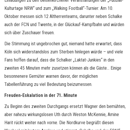
Einladungen zu den Gelsenkirchener Veranstaltungen der „Fußball-
Kulturtage NRW“ und zum „Walking Football“-Turnier: Am 10.
Oktober messen sich 12 Altherrenteams, darunter neben Schalke
auch der FCN und Twente, in der Glückauf-Kampfbahn und würden
sich über Zuschauer freuen.
Die Stimmung ist ungebrochen gut; niemand hatte erwartet, dass
Köln sich widerstandslos zum Sterben hinlegen würde – und viele
Fans hoffen darauf, dass die Schalker „Laktat-Junkies“ in den
zweiten 45 Minuten mehr zusetzen können als die Gäste… Einige
besonnenere Gemüter warnen davor, der möglichen
Tabellenführung zu viel Bedeutung beizumessen.
Freuden-Eskalation in der 71. Minute
Zu Beginn des zweiten Durchgangs ersetzt Wagner den bemühten,
aber nahezu wirkungslosen Uth durch Weston McKennie, Amine
Harit rückt weiter nach vorne. Die Nordkurve begrüßt diesen