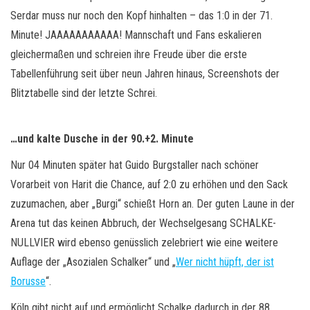
Serdar muss nur noch den Kopf hinhalten – das 1:0 in der 71.
Minute! JAAAAAAAAAAA! Mannschaft und Fans eskalieren
gleichermaßen und schreien ihre Freude über die erste
Tabellenführung seit über neun Jahren hinaus, Screenshots der
Blitztabelle sind der letzte Schrei.
…und kalte Dusche in der 90.+2. Minute
Nur 04 Minuten später hat Guido Burgstaller nach schöner
Vorarbeit von Harit die Chance, auf 2:0 zu erhöhen und den Sack
zuzumachen, aber „Burgi“ schießt Horn an. Der guten Laune in der
Arena tut das keinen Abbruch, der Wechselgesang SCHALKE-
NULLVIER wird ebenso genüsslich zelebriert wie eine weitere
Auflage der „Asozialen Schalker“ und „
Wer nicht hüpft, der ist
Borusse
“.
Köln gibt nicht auf und ermöglicht Schalke dadurch in der 88.