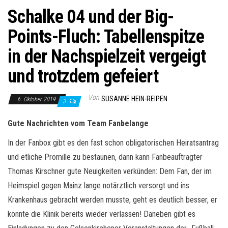
Schalke 04 und der Big-
Points-Fluch: Tabellenspitze
in der Nachspielzeit vergeigt
und trotzdem gefeiert
Von
SUSANNE HEIN-REIPEN
6. Oktober 2019
3
Gute Nachrichten vom Team Fanbelange
In der Fanbox gibt es den fast schon obligatorischen Heiratsantrag
und etliche Promille zu bestaunen, dann kann Fanbeauftragter
Thomas Kirschner gute Neuigkeiten verkünden: Dem Fan, der im
Heimspiel gegen Mainz lange notärztlich versorgt und ins
Krankenhaus gebracht werden musste, geht es deutlich besser, er
konnte die Klinik bereits wieder verlassen! Daneben gibt es