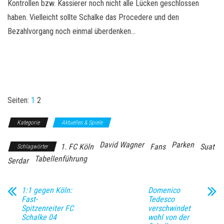
Kontrollen bzw. Kassierer noch nicht alle Lücken geschlossen
haben. Vielleicht sollte Schalke das Procedere und den
Bezahlvorgang noch einmal überdenken…
Seiten:
1
2
Kategorie
Aktuelles & Spiele
David Wagner
Parken
1. FC Köln
Fans
Suat
Schlagwörter
Tabellenführung
Serdar
1:1 gegen Köln:
Domenico
Fast-
Tedesco
Spitzenreiter FC
verschwindet
Schalke 04
wohl von der