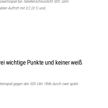
swärtsspiel bei Tabellenschlusslicht SSV Jahn
len Auftritt mit 0:2 (0:1) und…
rei wichtige Punkte und keiner weiß
Heimspiel gegen den SSV Ulm 1846 durch zwei späte