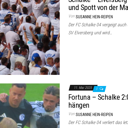
und Spott von der M
Von
SUSANNE HEIN-REIPEN
Der FC Schalke 04 vergeigt auch d
SV Elversberg und wird…
11. Mai 2025
0
Fortuna – Schalke 2:
hängen
Von
SUSANNE HEIN-REIPEN
Der FC Schalke 04 verliert das le