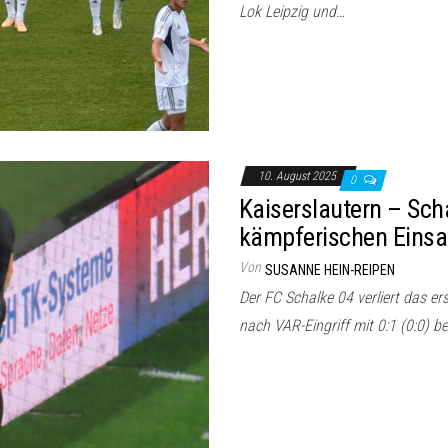
Lok Leipzig und…
10. August 2025
0
Kaiserslautern – Sch
kämpferischen Einsa
Von
SUSANNE HEIN-REIPEN
Der FC Schalke 04 verliert das er
nach VAR-Eingriff mit 0:1 (0:0) b