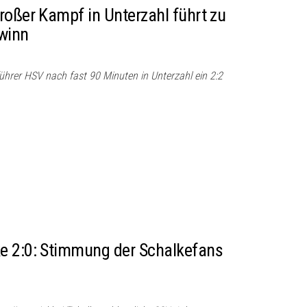
roßer Kampf in Unterzahl führt zu
winn
führer HSV nach fast 90 Minuten in Unterzahl ein 2:2
e 2:0: Stimmung der Schalkefans