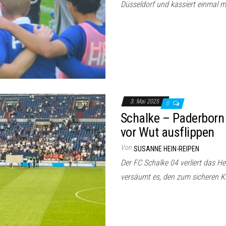
Düsseldorf und kassiert einmal 
3. Mai 2025
0
Schalke – Paderborn 
vor Wut ausflippen
Von
SUSANNE HEIN-REIPEN
Der FC Schalke 04 verliert das He
versäumt es, den zum sicheren K