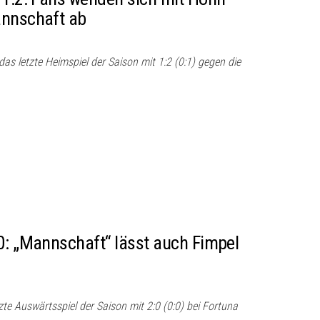
annschaft ab
as letzte Heimspiel der Saison mit 1:2 (0:1) gegen die
0: „Mannschaft“ lässt auch Fimpel
tzte Auswärtsspiel der Saison mit 2:0 (0:0) bei Fortuna