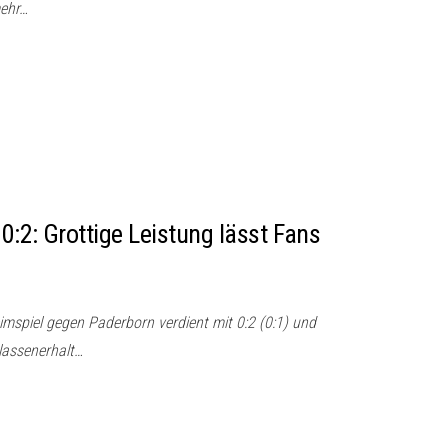
mehr…
0:2: Grottige Leistung lässt Fans
imspiel gegen Paderborn verdient mit 0:2 (0:1) und
lassenerhalt…