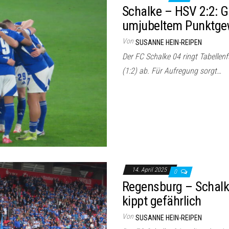
Schalke – HSV 2:2: G
umjubeltem Punktge
Von
SUSANNE HEIN-REIPEN
Der FC Schalke 04 ringt Tabellen
(1:2) ab. Für Aufregung sorgt…
14. April 2025
0
Regensburg – Schalk
kippt gefährlich
Von
SUSANNE HEIN-REIPEN