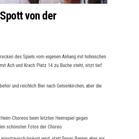
Spott von der
Strecken des Spiels vom eigenen Anhang mit höhnischen
t Ach und Krach Platz 14 zu Buche steht, sitzt tief
zubehör und reichlich Bier nach Gelsenkirchen, aber die
 Heim-Choreos beim letzten Heimspiel gegen
 den schönsten Fotos der Choreo.
misstrauisch beäugt wird, statt fieser Banner aber nur