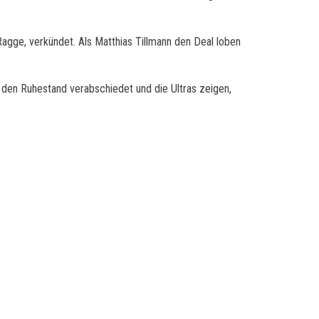
gge, verkündet. Als Matthias Tillmann den Deal loben
n den Ruhestand verabschiedet und die Ultras zeigen,