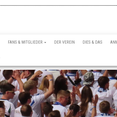
FANS & MITGLIEDER
DER VEREIN
DIES & DAS
AN