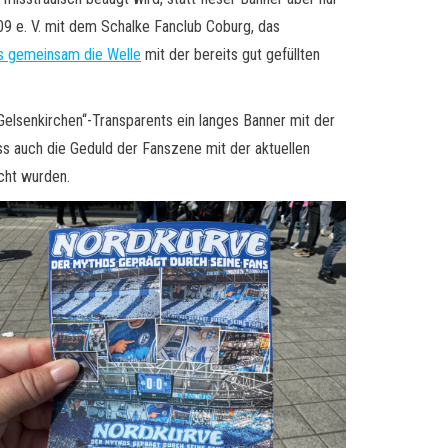
009 e. V. mit dem Schalke Fanclub Coburg, das
s gemeinsam die Welle
mit der bereits gut gefüllten
elsenkirchen“-Transparents ein langes Banner mit der
ass auch die Geduld der Fanszene mit der aktuellen
acht wurden.