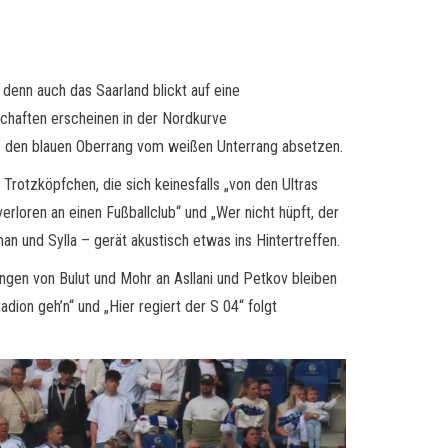
 denn auch das Saarland blickt auf eine
schaften erscheinen in der Nordkurve
 den blauen Oberrang vom weißen Unterrang absetzen.
 Trotzköpfchen, die sich keinesfalls „von den Ultras
erloren an einen Fußballclub“ und „Wer nicht hüpft, der
an und Sylla – gerät akustisch etwas ins Hintertreffen.
ungen von Bulut und Mohr an Asllani und Petkov bleiben
ion geh’n“ und „Hier regiert der S 04“ folgt