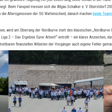
iegt. Beim Fanspiel messen sich die Allgäu Schalker e. V. Oberstdorf 2
en die Altersgenossen der SG Wattenscheid, danach machen
beide Team
n, wird am Oberrang der Nordkurve statt des klassischen „Nordkurve G
Liga 2 – Das Ergebnis Eurer Arbeit!“ entrollt – ein klares Anzeichen, d
treitbaren finanziellen Altlasten der Vorgänger auch eigene Fehler gem