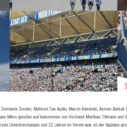
, Dominick Drexler, Mehmet Can Aydin, Marcin Kaminski, Aymen Barkok (
e ans Mikro gerufen und bekommen von Vorstand Matthias Tillmann und Sp
urzen Unterbrechungen seit 22 Jahren im Verein war, ist der Applaus gr