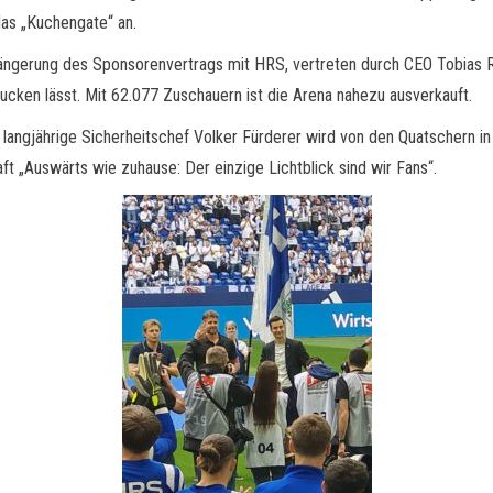
 das „Kuchengate“ an.
gerung des Sponsorenvertrags mit HRS, vertreten durch CEO Tobias Ra
chlucken lässt. Mit 62.077 Zuschauern ist die Arena nahezu ausverkauft.
 langjährige Sicherheitschef Volker Fürderer wird von den Quatschern i
aft „Auswärts wie zuhause: Der einzige Lichtblick sind wir Fans“.