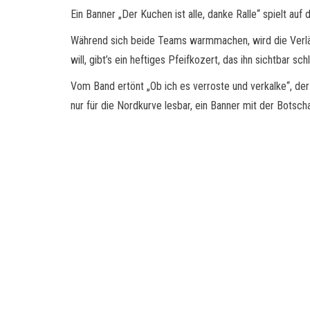
Ein Banner „Der Kuchen ist alle, danke Ralle“ spielt auf
Während sich beide Teams warmmachen, wird die Verlän
will, gibt’s ein heftiges Pfeifkozert, das ihn sichtbar s
Vom Band ertönt „Ob ich es verroste und verkalke“, der
nur für die Nordkurve lesbar, ein Banner mit der Botsch