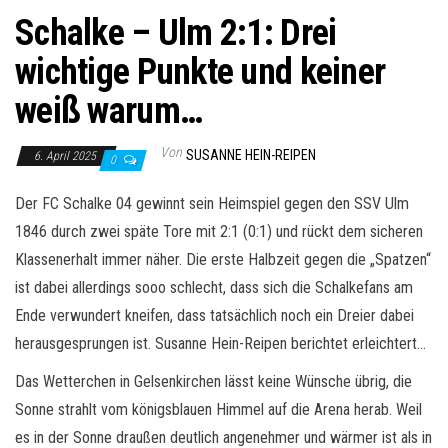
Schalke – Ulm 2:1: Drei
wichtige Punkte und keiner
weiß warum…
Von
SUSANNE HEIN-REIPEN
6. April 2025
0
Der FC Schalke 04 gewinnt sein Heimspiel gegen den SSV Ulm
1846 durch zwei späte Tore mit 2:1 (0:1) und rückt dem sicheren
Klassenerhalt immer näher. Die erste Halbzeit gegen die „Spatzen“
ist dabei allerdings sooo schlecht, dass sich die Schalkefans am
Ende verwundert kneifen, dass tatsächlich noch ein Dreier dabei
herausgesprungen ist. Susanne Hein-Reipen berichtet erleichtert…
Das Wetterchen in Gelsenkirchen lässt keine Wünsche übrig, die
Sonne strahlt vom königsblauen Himmel auf die Arena herab. Weil
es in der Sonne draußen deutlich angenehmer und wärmer ist als in