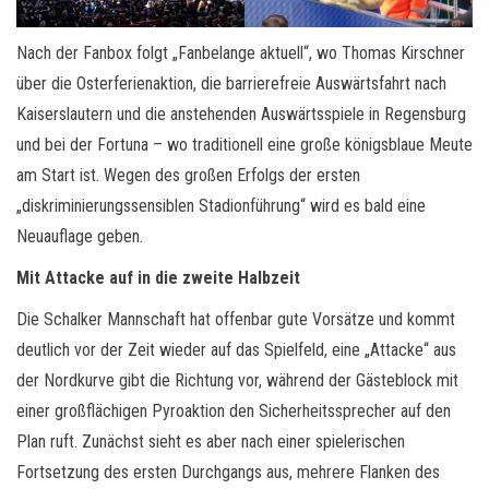
Nach der Fanbox folgt „Fanbelange aktuell“, wo Thomas Kirschner
über die Osterferienaktion, die barrierefreie Auswärtsfahrt nach
Kaiserslautern und die anstehenden Auswärtsspiele in Regensburg
und bei der Fortuna – wo traditionell eine große königsblaue Meute
am Start ist. Wegen des großen Erfolgs der ersten
„diskriminierungssensiblen Stadionführung“ wird es bald eine
Neuauflage geben.
Mit Attacke auf in die zweite Halbzeit
Die Schalker Mannschaft hat offenbar gute Vorsätze und kommt
deutlich vor der Zeit wieder auf das Spielfeld, eine „Attacke“ aus
der Nordkurve gibt die Richtung vor, während der Gästeblock mit
einer großflächigen Pyroaktion den Sicherheitssprecher auf den
Plan ruft. Zunächst sieht es aber nach einer spielerischen
Fortsetzung des ersten Durchgangs aus, mehrere Flanken des