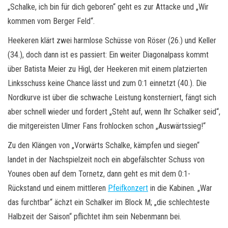
„Schalke, ich bin für dich geboren“ geht es zur Attacke und „Wir
kommen vom Berger Feld“.
Heekeren klärt zwei harmlose Schüsse von Röser (26.) und Keller
(34.), doch dann ist es passiert: Ein weiter Diagonalpass kommt
über Batista Meier zu Higl, der Heekeren mit einem platzierten
Linksschuss keine Chance lässt und zum 0:1 einnetzt (40.). Die
Nordkurve ist über die schwache Leistung konsterniert, fängt sich
aber schnell wieder und fordert „Steht auf, wenn Ihr Schalker seid“,
die mitgereisten Ulmer Fans frohlocken schon „Auswärtssieg!“
Zu den Klängen von „Vorwärts Schalke, kämpfen und siegen“
landet in der Nachspielzeit noch ein abgefälschter Schuss von
Younes oben auf dem Tornetz, dann geht es mit dem 0:1-
Rückstand und einem mittleren
Pfeifkonzert
in die Kabinen. „War
das furchtbar“ ächzt ein Schalker im Block M; „die schlechteste
Halbzeit der Saison“ pflichtet ihm sein Nebenmann bei.