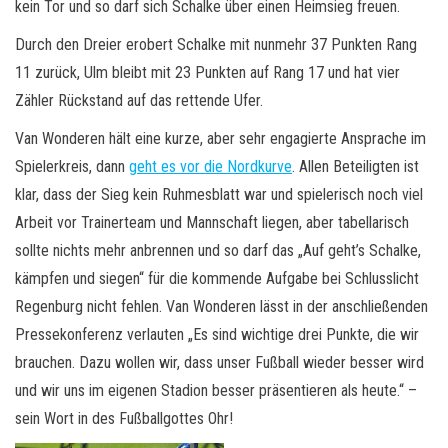
kein Tor und so darf sich Schalke über einen Heimsieg freuen.
Durch den Dreier erobert Schalke mit nunmehr 37 Punkten Rang
11 zurück, Ulm bleibt mit 23 Punkten auf Rang 17 und hat vier
Zähler Rückstand auf das rettende Ufer.
Van Wonderen hält eine kurze, aber sehr engagierte Ansprache im
Spielerkreis, dann
geht es vor die Nordkurve
. Allen Beteiligten ist
klar, dass der Sieg kein Ruhmesblatt war und spielerisch noch viel
Arbeit vor Trainerteam und Mannschaft liegen, aber tabellarisch
sollte nichts mehr anbrennen und so darf das „Auf geht’s Schalke,
kämpfen und siegen“ für die kommende Aufgabe bei Schlusslicht
Regenburg nicht fehlen. Van Wonderen lässt in der anschließenden
Pressekonferenz verlauten „Es sind wichtige drei Punkte, die wir
brauchen. Dazu wollen wir, dass unser Fußball wieder besser wird
und wir uns im eigenen Stadion besser präsentieren als heute.“ –
sein Wort in des Fußballgottes Ohr!