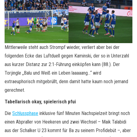
Mittlerweile steht auch Strompf wieder, verliert aber bei der
folgenden Ecke das Luftduell gegen Kaminski, der so in Unterzahl
aus kurzer Distanz zur 2:1-Führung einköpfen kann (88.). Der
Torjingle „Balu und Weiß ein Leben laaaaang…“ wird
extraeuphorisch mitgebrüllt, denn damit hatte kaum noch jemand
gerechnet.
Tabellarisch okay, spielerisch pfui
Die
Schlussphase
inklusive fünf Minuten Nachspielzeit bringt noch
einen Abpraller von Heekeren und zwei Wechsel – Maik Talabidi
aus der Schalker U 23 kommt für Ba zu seinem Profidebüt –, aber