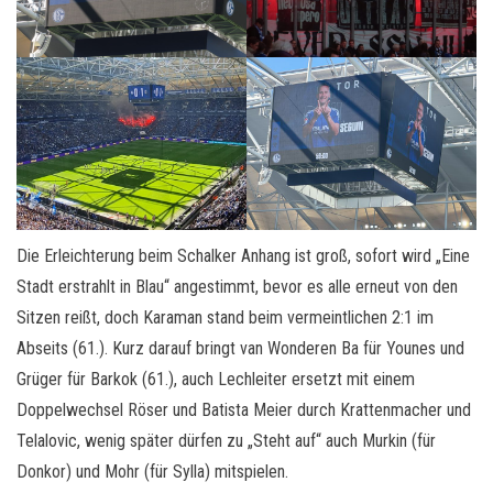
Die Erleichterung beim Schalker Anhang ist groß, sofort wird „Eine
Stadt erstrahlt in Blau“ angestimmt, bevor es alle erneut von den
Sitzen reißt, doch Karaman stand beim vermeintlichen 2:1 im
Abseits (61.). Kurz darauf bringt van Wonderen Ba für Younes und
Grüger für Barkok (61.), auch Lechleiter ersetzt mit einem
Doppelwechsel Röser und Batista Meier durch Krattenmacher und
Telalovic, wenig später dürfen zu „Steht auf“ auch Murkin (für
Donkor) und Mohr (für Sylla) mitspielen.