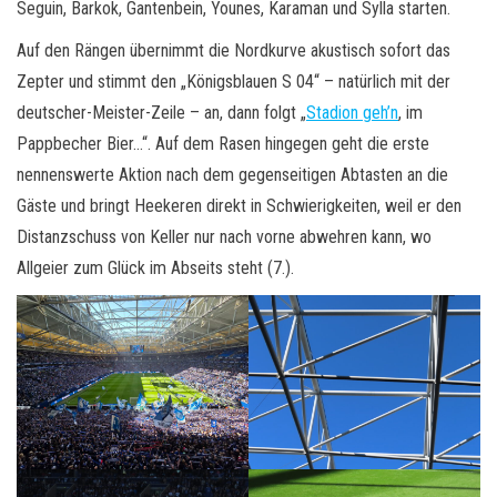
Seguin, Barkok, Gantenbein, Younes, Karaman und Sylla starten.
Auf den Rängen übernimmt die Nordkurve akustisch sofort das
Zepter und stimmt den „Königsblauen S 04“ – natürlich mit der
deutscher-Meister-Zeile – an, dann folgt „
Stadion geh’n
, im
Pappbecher Bier…“. Auf dem Rasen hingegen geht die erste
nennenswerte Aktion nach dem gegenseitigen Abtasten an die
Gäste und bringt Heekeren direkt in Schwierigkeiten, weil er den
Distanzschuss von Keller nur nach vorne abwehren kann, wo
Allgeier zum Glück im Abseits steht (7.).