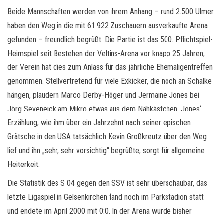
Beide Mannschaften werden von ihrem Anhang – rund 2.500 Ulmer
haben den Weg in die mit 61.922 Zuschauern ausverkaufte Arena
gefunden – freundlich begrüßt. Die Partie ist das 500. Pflichtspiel-
Heimspiel seit Bestehen der Veltins-Arena vor knapp 25 Jahren;
der Verein hat dies zum Anlass für das jährliche Ehemaligentreffen
genommen. Stellvertretend für viele Exkicker, die noch an Schalke
hängen, plaudern Marco Derby-Höger und Jermaine Jones bei
Jörg Seveneick am Mikro etwas aus dem Nähkästchen. Jones‘
Erzählung, wie ihm über ein Jahrzehnt nach seiner epischen
Grätsche in den USA tatsächlich Kevin Großkreutz über den Weg
lief und ihn „sehr, sehr vorsichtig“ begrüßte, sorgt für allgemeine
Heiterkeit.
Die Statistik des S 04 gegen den SSV ist sehr überschaubar, das
letzte Ligaspiel in Gelsenkirchen fand noch im Parkstadion statt
und endete im April 2000 mit 0:0. In der Arena wurde bisher