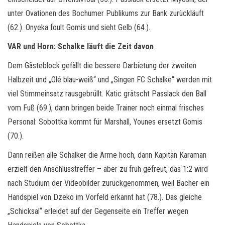
unter Ovationen des Bochumer Publikums zur Bank zurückläuft
(62.). Onyeka foult Gomis und sieht Gelb (64.).
VAR und Horn: Schalke läuft die Zeit davon
Dem Gästeblock gefällt die bessere Darbietung der zweiten
Halbzeit und „Olé blau-weiß“ und „Singen FC Schalke“ werden mit
viel Stimmeinsatz rausgebrüllt. Katic grätscht Passlack den Ball
vom Fuß (69.), dann bringen beide Trainer noch einmal frisches
Personal: Sobottka kommt für Marshall, Younes ersetzt Gomis
(70.).
Dann reißen alle Schalker die Arme hoch, dann Kapitän Karaman
erzielt den Anschlusstreffer – aber zu früh gefreut, das 1:2 wird
nach Studium der Videobilder zurückgenommen, weil Bacher ein
Handspiel von Dzeko im Vorfeld erkannt hat (78.). Das gleiche
„Schicksal“ erleidet auf der Gegenseite ein Treffer wegen