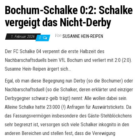
Bochum-Schalke 0:2: Schalke
vergeigt das Nicht-Derby
Von
SUSANNE HEIN-REIPEN
1. Februar 2026
0
Der FC Schalke 04 verpennt die erste Halbzeit des
Nachbarschaftsduells beim VfL Bochum und verliert mit 2:0 (2:0).
Susanne Hein-Reipen ärgert sich…
Egal, ob man diese Begegnung nun Derby (so die Bochumer) oder
Nachbarschaftsduell (so die Schalker, deren erklärter und einziger
Derbygegner schwarz-gelb trägt) nennt: Alle wollen dabei sein.
Alleine Schalke hatte 23.000 (!) Anfragen für Auswärtstickets. Da
das Fassungsvermögen insbesondere des Gäste-Stehblöckchens
sehr begrenzt ist, versorgen sich viele Schalker inkognito in den
anderen Bereichen und stellen fest, dass die Verewigung