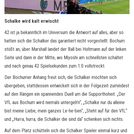
Schalke wird kalt erwischt
42 ist ja bekanntlich im Universum die Antwort auf alles, aber so
hatten sich die Schalker das garantiert nicht vorgestellt: Bochum
stößt an, über Marshall landet der Ball bei Holtmann auf der linken
Seite und dann in der Mitte, wo Miyoshi am schnellsten schaltet
und nach genau 42 Spielsekunden zum 1:0 vollstreckt.
Der Bochumer Anhang freut sich, die Schalker möchten sich
übergeben, stattdessen entwickelt sich in der Folgezeit zumindest
auf den Rängen ein spannendes Duell um die Supporthoheit. „Der
VfL aus Bochum wird niemals untergeh’n“, „Schalke nur du alleine
bist meine Liebe, mein ganzes Le-he-ben“, „Steht auf für den VfL“
und „Hurra, hurra, die Schalker die sind da“ schenken sich nichts.
Auf dem Platz schütteln sich die Schalker Spieler einmal kurz und