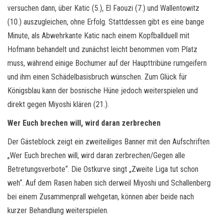
versuchen dann, über Katic (5.), El Faouzi (7.) und Wallentowitz
(10.) auszugleichen, ohne Erfolg. Stattdessen gibt es eine bange
Minute, als Abwehrkante Katic nach einem Kopfballduell mit
Hofmann behandelt und zunächst leicht benommen vom Platz
muss, während einige Bochumer auf der Haupttribüne rumgeifern
und ihm einen Schädelbasisbruch wünschen. Zum Glück für
Königsblau kann der bosnische Hüne jedoch weiterspielen und
direkt gegen Miyoshi klären (21.).
Wer Euch brechen will, wird daran zerbrechen
Der Gästeblock zeigt ein zweiteiliges Banner mit den Aufschriften
„Wer Euch brechen will, wird daran zerbrechen/Gegen alle
Betretungsverbote“. Die Ostkurve singt „Zweite Liga tut schon
weh“. Auf dem Rasen haben sich derweil Miyoshi und Schallenberg
bei einem Zusammenprall wehgetan, können aber beide nach
kurzer Behandlung weiterspielen.