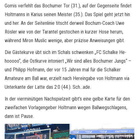
Gomis verfehlt das Bochumer Tor (31.), auf der Gegenseite findet
Holtmanns in Karius seinen Meister (35.). Das Spiel geht jetzt hin
und her. An der Seitenlinie titscht derweil Bochum-Coach Uwe
Rösler wie von der Tarantel gestochen in kurzer Hose herum,
während Miron Muslic wenige, aber präzise Anweisungen gibt.
Die Gästekurve übt sich im Schals schwenken „FC Schalke He-
hooooo“, die Ostkurve intoniert „Wir sind alles Bochumer Jungs“ –
und Philipp Hofmann, der vor 15 Jahren mal für die Schalker
Amateure am Ball war, erzielt nach Hereingabe von Holtmann via
Unterkante der Latte das 2:0 (44.). Sch…ade.
In der vierminütigen Nachspielzeit gibt’s eine gelbe Karte für den
zweifachen Vorlagengeber Holtmann wegen Ballwegschlagens,
dann ist Pause.