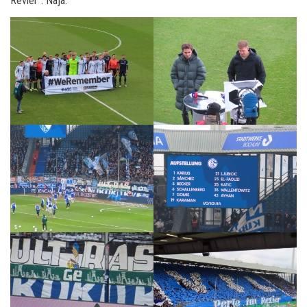
Revier“. Naja.