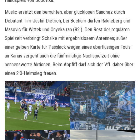
Handspiels von Sobottka.
Muslic ersetzt den bemühten, aber glücklosen Sanchez durch
Debütant Tim-Justin Dietrich, bei Bochum dürfen Rakneberg und
Masovic für Wittek und Onyeka ran (82.). Den Rest der regulären
Spielzeit verbringt Schalke mit ergebnislosem Anrennen; außer
einer gelben Karte für Passlack wegen eines überflüssigen Fouls
an Karius vergeht auch die fünfminütige Nachspielzeit ohne
nennenswerte Aktionen. Beim Abpfiff darf sich der VfL daher über
einen 2:0-Heimsieg freuen.