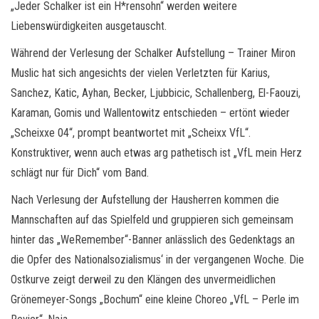
„Jeder Schalker ist ein H*rensohn“ werden weitere
Liebenswürdigkeiten ausgetauscht.
Während der Verlesung der Schalker Aufstellung – Trainer Miron
Muslic hat sich angesichts der vielen Verletzten für Karius,
Sanchez, Katic, Ayhan, Becker, Ljubbicic, Schallenberg, El-Faouzi,
Karaman, Gomis und Wallentowitz entschieden – ertönt wieder
„Scheixxe 04“, prompt beantwortet mit „Scheixx VfL“.
Konstruktiver, wenn auch etwas arg pathetisch ist „VfL mein Herz
schlägt nur für Dich“ vom Band.
Nach Verlesung der Aufstellung der Hausherren kommen die
Mannschaften auf das Spielfeld und gruppieren sich gemeinsam
hinter das „WeRemember“-Banner anlässlich des Gedenktags an
die Opfer des Nationalsozialismus‘ in der vergangenen Woche. Die
Ostkurve zeigt derweil zu den Klängen des unvermeidlichen
Grönemeyer-Songs „Bochum“ eine kleine Choreo „VfL – Perle im