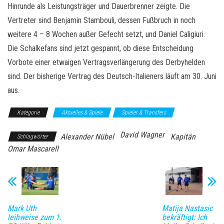
Hinrunde als Leistungsträger und Dauerbrenner zeigte. Die
Vertreter sind Benjamin Stambouli, dessen Fußbruch in noch
weitere 4 – 8 Wochen außer Gefecht setzt, und Daniel Caligiuri.
Die Schalkefans sind jetzt gespannt, ob diese Entscheidung
Vorbote einer etwaigen Vertragsverlängerung des Derbyhelden
sind. Der bisherige Vertrag des Deutsch-Italieners läuft am 30. Juni
aus.
Kategorie
Aktuelles & Spiele
Spieler & Transfers
David Wagner
Alexander Nübel
Kapitän
Schlagwörter
Omar Mascarell
Mark Uth
Matija Nastasic
leihweise zum 1.
bekräftigt: Ich