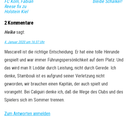
FC Köln, Fabian
bleibe Schalker!
Reese fix zu
Holstein Kiel
2 Kommentare
Heike
sagt:
4. Januar 2020 um 16:37 Uhr
Mascarell ist die richtige Entscheidung. Er hat eine tolle Hinrunde
gespielt und war immer Führungspersönlichkeit auf dem Platz. Und
das wird man lt Loddar durch Leistung, nicht durch Gerede. Ich
denke, Stambouli ist es aufgrund seiner Verletzung nicht
geworden, wir brauchen einen Kapitän, der auch spielt und
vorangeht. Bei Caliguiri denke ich, daß die Wege des Clubs und des
Spielers sich im Sommer trennen.
Zum Antworten anmelden