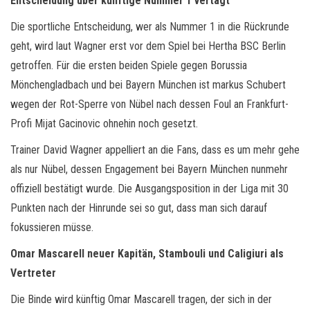
Entscheidung über künftige Nummer 1 vertagt
Die sportliche Entscheidung, wer als Nummer 1 in die Rückrunde
geht, wird laut Wagner erst vor dem Spiel bei Hertha BSC Berlin
getroffen. Für die ersten beiden Spiele gegen Borussia
Mönchengladbach und bei Bayern München ist markus Schubert
wegen der Rot-Sperre von Nübel nach dessen Foul an Frankfurt-
Profi Mijat Gacinovic ohnehin noch gesetzt.
Trainer David Wagner appelliert an die Fans, dass es um mehr gehe
als nur Nübel, dessen Engagement bei Bayern München nunmehr
offiziell bestätigt wurde. Die Ausgangsposition in der Liga mit 30
Punkten nach der Hinrunde sei so gut, dass man sich darauf
fokussieren müsse.
Omar Mascarell neuer Kapitän, Stambouli und Caligiuri als
Vertreter
Die Binde wird künftig Omar Mascarell tragen, der sich in der