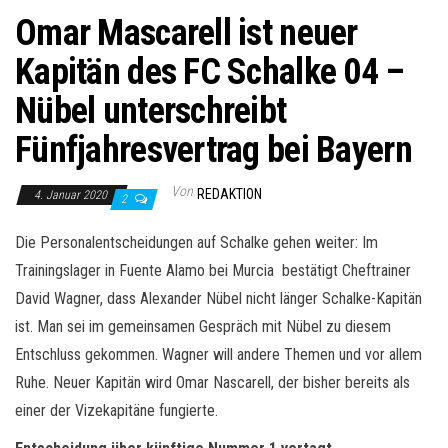
Omar Mascarell ist neuer
Kapitän des FC Schalke 04 –
Nübel unterschreibt
Fünfjahresvertrag bei Bayern
Von
REDAKTION
4. Januar 2020
2
Die Personalentscheidungen auf Schalke gehen weiter: Im
Trainingslager in Fuente Alamo bei Murcia bestätigt Cheftrainer
David Wagner, dass Alexander Nübel nicht länger Schalke-Kapitän
ist. Man sei im gemeinsamen Gespräch mit Nübel zu diesem
Entschluss gekommen. Wagner will andere Themen und vor allem
Ruhe. Neuer Kapitän wird Omar Nascarell, der bisher bereits als
einer der Vizekapitäne fungierte.