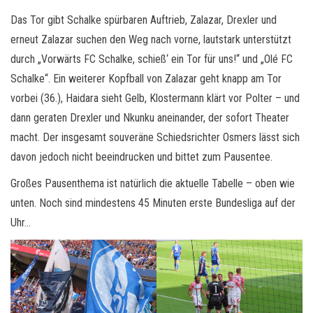
Das Tor gibt Schalke spürbaren Auftrieb, Zalazar, Drexler und
erneut Zalazar suchen den Weg nach vorne, lautstark unterstützt
durch „Vorwärts FC Schalke, schieß‘ ein Tor für uns!“ und „Olé FC
Schalke“. Ein weiterer Kopfball von Zalazar geht knapp am Tor
vorbei (36.), Haidara sieht Gelb, Klostermann klärt vor Polter – und
dann geraten Drexler und Nkunku aneinander, der sofort Theater
macht. Der insgesamt souveräne Schiedsrichter Osmers lässt sich
davon jedoch nicht beeindrucken und bittet zum Pausentee.
Großes Pausenthema ist natürlich die aktuelle Tabelle – oben wie
unten. Noch sind mindestens 45 Minuten erste Bundesliga auf der
Uhr…