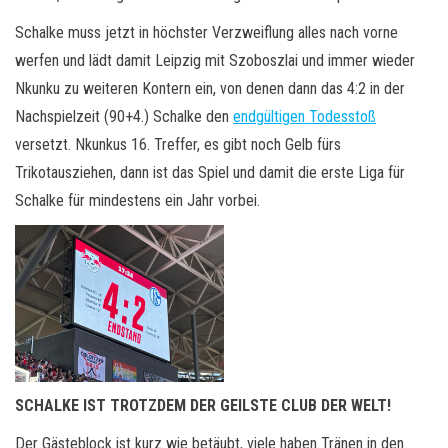
Schalke muss jetzt in höchster Verzweiflung alles nach vorne
werfen und lädt damit Leipzig mit Szoboszlai und immer wieder
Nkunku zu weiteren Kontern ein, von denen dann das 4:2 in der
Nachspielzeit (90+4.) Schalke den
endgültigen Todesstoß
versetzt. Nkunkus 16. Treffer, es gibt noch Gelb fürs
Trikotausziehen, dann ist das Spiel und damit die erste Liga für
Schalke für mindestens ein Jahr vorbei.
SCHALKE IST TROTZDEM DER GEILSTE CLUB DER WELT!
Der Gästeblock ist kurz wie betäubt, viele haben Tränen in den