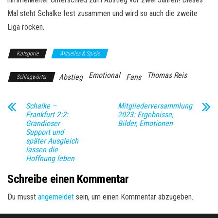
Mal steht Schalke fest zusammen und wird so auch die zweite
Liga rocken.
Kategorie
Aktuelles & Spiele
Emotional
Thomas Reis
Abstieg
Fans
Schlagwörter
Schalke –
Mitgliederversammlung
Frankfurt 2:2:
2023: Ergebnisse,
Grandioser
Bilder, Emotionen
Support und
später Ausgleich
lassen die
Hoffnung leben
Schreibe einen Kommentar
Du musst
angemeldet
sein, um einen Kommentar abzugeben.