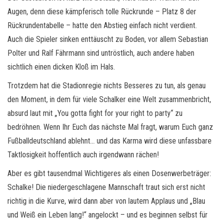
Augen, denn diese kämpferisch tolle Rückrunde – Platz 8 der
Rückrundentabelle – hatte den Abstieg einfach nicht verdient.
Auch die Spieler sinken enttäuscht zu Boden, vor allem Sebastian
Polter und Ralf Fährmann sind untröstlich, auch andere haben
sichtlich einen dicken Kloß im Hals.
Trotzdem hat die Stadionregie nichts Besseres zu tun, als genau
den Moment, in dem für viele Schalker eine Welt zusammenbricht,
absurd laut mit „You gotta fight for your right to party“ zu
bedröhnen. Wenn Ihr Euch das nächste Mal fragt, warum Euch ganz
Fußballdeutschland ablehnt… und das Karma wird diese unfassbare
Taktlosigkeit hoffentlich auch irgendwann rächen!
Aber es gibt tausendmal Wichtigeres als einen Dosenwerbeträger:
Schalke! Die niedergeschlagene Mannschaft traut sich erst nicht
richtig in die Kurve, wird dann aber von lautem Applaus und „Blau
und Weiß ein Leben lang!“ angelockt – und es beginnen selbst für