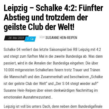
Leipzig – Schalke 4:2: Fünfter
Abstieg und trotzdem der
geilste Club der Welt!
Von
SUSANNE HEIN-REIPEN
28. Mai 2023
0
Schalke 04 verliert das letzte Saisonspiel bei RB Leipzig mit 4:2
und steigt zum fünften Mal in die zweite Bundesliga ab. Was dann
passiert, wird in die Annalen der Bundesliga eingehen: Die über
10.000 mitgereisten Schalkefans feiern trotz Trauer und Tränen
die Mannschaft und den Zusammenhalt und beschwören „Schalke
ist der geilste Club der Welt“ und „Der S 04 steigt wieder auf!“
Susanne Hein-Reipen über einen denkwürdigen Nachmittag im
emotionalen Ausnahmezustand…
Leipzig ist voll bis unters Dach, denn neben dem Bundesligafinale