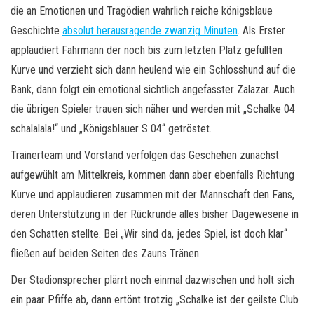
die an Emotionen und Tragödien wahrlich reiche königsblaue
Geschichte
absolut herausragende zwanzig Minuten
. Als Erster
applaudiert Fährmann der noch bis zum letzten Platz gefüllten
Kurve und verzieht sich dann heulend wie ein Schlosshund auf die
Bank, dann folgt ein emotional sichtlich angefasster Zalazar. Auch
die übrigen Spieler trauen sich näher und werden mit „Schalke 04
schalalala!“ und „Königsblauer S 04“ getröstet.
Trainerteam und Vorstand verfolgen das Geschehen zunächst
aufgewühlt am Mittelkreis, kommen dann aber ebenfalls Richtung
Kurve und applaudieren zusammen mit der Mannschaft den Fans,
deren Unterstützung in der Rückrunde alles bisher Dagewesene in
den Schatten stellte. Bei „Wir sind da, jedes Spiel, ist doch klar“
fließen auf beiden Seiten des Zauns Tränen.
Der Stadionsprecher plärrt noch einmal dazwischen und holt sich
ein paar Pfiffe ab, dann ertönt trotzig „Schalke ist der geilste Club