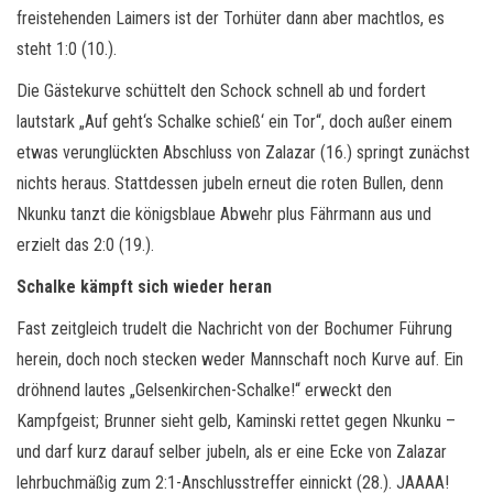
freistehenden Laimers ist der Torhüter dann aber machtlos, es
steht 1:0 (10.).
Die Gästekurve schüttelt den Schock schnell ab und fordert
lautstark „Auf geht‘s Schalke schieß‘ ein Tor“, doch außer einem
etwas verunglückten Abschluss von Zalazar (16.) springt zunächst
nichts heraus. Stattdessen jubeln erneut die roten Bullen, denn
Nkunku tanzt die königsblaue Abwehr plus Fährmann aus und
erzielt das 2:0 (19.).
Schalke kämpft sich wieder heran
Fast zeitgleich trudelt die Nachricht von der Bochumer Führung
herein, doch noch stecken weder Mannschaft noch Kurve auf. Ein
dröhnend lautes „Gelsenkirchen-Schalke!“ erweckt den
Kampfgeist; Brunner sieht gelb, Kaminski rettet gegen Nkunku –
und darf kurz darauf selber jubeln, als er eine Ecke von Zalazar
lehrbuchmäßig zum 2:1-Anschlusstreffer einnickt (28.). JAAAA!