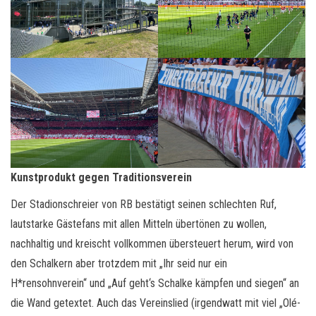
Kunstprodukt gegen Traditionsverein
Der Stadionschreier von RB bestätigt seinen schlechten Ruf,
lautstarke Gästefans mit allen Mitteln übertönen zu wollen,
nachhaltig und kreischt vollkommen übersteuert herum, wird von
den Schalkern aber trotzdem mit „Ihr seid nur ein
H*rensohnverein“ und „Auf geht‘s Schalke kämpfen und siegen“ an
die Wand getextet. Auch das Vereinslied (irgendwatt mit viel „Olé-