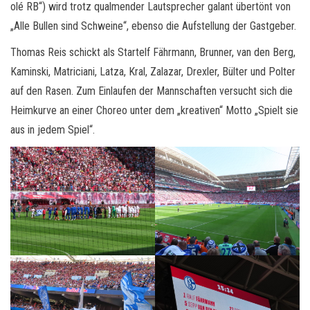
olé RB“) wird trotz qualmender Lautsprecher galant übertönt von
„Alle Bullen sind Schweine“, ebenso die Aufstellung der Gastgeber.
Thomas Reis schickt als Startelf Fährmann, Brunner, van den Berg,
Kaminski, Matriciani, Latza, Kral, Zalazar, Drexler, Bülter und Polter
auf den Rasen. Zum Einlaufen der Mannschaften versucht sich die
Heimkurve an einer Choreo unter dem „kreativen“ Motto „Spielt sie
aus in jedem Spiel“.