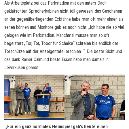
Als Arbeitsplatz sei das Parkstadion mit den unters Dach
geklatschten Sprecherkabinen nicht toll gewesen, das Geschehen
an der gegenüberliegenden Eckfahne habe man oft mehr ahnen als
sehen können und Monitore gab es noch nicht. „Ich habe nie so viel
gelogen wie im Parkstadion. Manchmal musste man so oft
begeistert „Tor, Tor, Tooor für Schalke“ schreien bis endlich der
Torschütze auf der Anzeigentafel erschien…“. Die beste Sicht und
das dank Rainer Calmund beste Essen habe man damals in
Leverkusen gehabt.
„Für ein ganz normales Heimspiel gäb’s heute einen