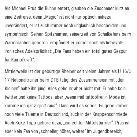
Als Michael Prus die Bühne entert, glauben die Zuschauer kurz an
eine Zeitreise, denn „Magic“ ist nicht nur optisch nahezu
unverändert, er ist auch immer noch unglaublich bescheiden und
sympathisch. Seinen Spitznamen, seinerzeit von Schalkefans beim
Warmmachen geboren, empfindet er immer noch als liebevoll-
ironisches Adelsprädikat: „Die Fans haben ein total gutes Gespür
für Kampfkraft“.
Mittlerweile ist der gebürtige Rheiner seit vielen Jahren als U 16/U
17-Nationaltrainer beim DFB tätig, das Zusammensein mit „den
Kleinen“ halte ihn jung. Alles gehe er aber nicht mit: Er habe kein
twitter und keine Tattoos, aber „wenn mal tattoofrei in Mode ist,
komme ich ganz groß raus“. Dann wird es seriös: Es gebe immer
noch viele Talente in Deutschland, auch in der Knappenschmiede.
Auch Keke Topp gehöre dazu, „ein echter Mittelstürmer“. Prus ist
aber kein Fan von „schneller, höher, weiter“ im Jugendbereich;