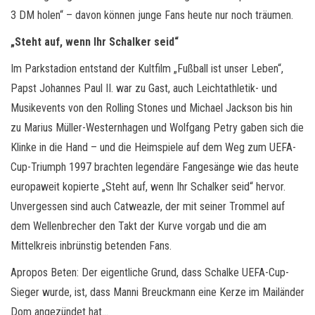
3 DM holen“ – davon können junge Fans heute nur noch träumen.
„Steht auf, wenn Ihr Schalker seid“
Im Parkstadion entstand der Kultfilm „Fußball ist unser Leben“,
Papst Johannes Paul II. war zu Gast, auch Leichtathletik- und
Musikevents von den Rolling Stones und Michael Jackson bis hin
zu Marius Müller-Westernhagen und Wolfgang Petry gaben sich die
Klinke in die Hand – und die Heimspiele auf dem Weg zum UEFA-
Cup-Triumph 1997 brachten legendäre Fangesänge wie das heute
europaweit kopierte „Steht auf, wenn Ihr Schalker seid“ hervor.
Unvergessen sind auch Catweazle, der mit seiner Trommel auf
dem Wellenbrecher den Takt der Kurve vorgab und die am
Mittelkreis inbrünstig betenden Fans.
Apropos Beten: Der eigentliche Grund, dass Schalke UEFA-Cup-
Sieger wurde, ist, dass Manni Breuckmann eine Kerze im Mailänder
Dom angezündet hat…