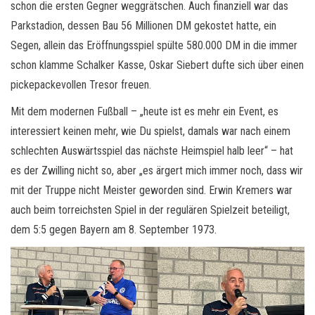
schon die ersten Gegner weggrätschen. Auch finanziell war das
Parkstadion, dessen Bau 56 Millionen DM gekostet hatte, ein
Segen, allein das Eröffnungsspiel spülte 580.000 DM in die immer
schon klamme Schalker Kasse, Oskar Siebert dufte sich über einen
pickepackevollen Tresor freuen.
Mit dem modernen Fußball – „heute ist es mehr ein Event, es
interessiert keinen mehr, wie Du spielst, damals war nach einem
schlechten Auswärtsspiel das nächste Heimspiel halb leer“ – hat
es der Zwilling nicht so, aber „es ärgert mich immer noch, dass wir
mit der Truppe nicht Meister geworden sind. Erwin Kremers war
auch beim torreichsten Spiel in der regulären Spielzeit beteiligt,
dem 5:5 gegen Bayern am 8. September 1973.