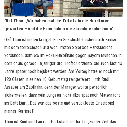
Olaf Thon: „Wir haben mal die Trikots in die Nordkurve
geworfen – und die Fans haben sie zurückgeschmissen“
Olaf Thon ist in den königsblauen Geschichtsbüchern untrennbar
mit dem torreichsten und wohl irrsten Spiel des Parkstadions
verbunden, dem 6:6 im Pokal-Halbfinale gegen Bayern München, in
dem er als gerade 18jähriger drei Treffer erzielte, die auch fast 40
Jahre später noch bejubelt werden. Am Vortag hatte er noch mit
120 Gästen in seinen 18. Geburtstag reingefeiert – mit Rudi
Assauer am Zapfhahn, denn der Manager wollte persönlich
sicherstellen, dass sein Jungstar nicht allzu spät nach Mitternacht
ins Bett kam. „Das war das beste und verrückteste Einzelspiel
meiner Karriere!“
Thon ist Kind und Fan des Parkstadions, für ihn „zu der Zeit das