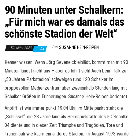
90 Minuten unter Schalkern:
„Für mich war es damals das
schönste Stadion der Welt“
Von
SUSANNE HEIN-REIPEN
30. März 2023
1
Kenner wissen: Wenn Jörg Seveneick einlädt, kommt man mit 90
Minuten längst nicht aus – aber es lohnt sich! Auch beim Talk zu
„50 Jahren Parkstadion“ schwelgen rund 120 Schalker im
proppevollen Medienzentrum über zweieinhalb Stunden lang mit
Schalker Größen in Erinnerungen. Susanne Hein-Reipen berichtet…
Anpfiff ist wie immer punkt 19:04 Uhr, im Mittelpunkt steht die
„Schüssel“, die 28 Jahre lang als Heimspielstätte des FC Schalke
04 diente und in dieser Zeit Triumphe und Tragödien, Tore und
Tränen sah wie kaum ein anderes Stadion. Im August 1973 wurde