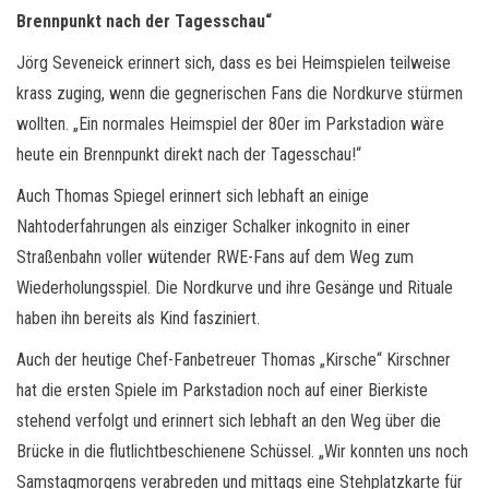
Brennpunkt nach der Tagesschau“
Jörg Seveneick erinnert sich, dass es bei Heimspielen teilweise
krass zuging, wenn die gegnerischen Fans die Nordkurve stürmen
wollten. „Ein normales Heimspiel der 80er im Parkstadion wäre
heute ein Brennpunkt direkt nach der Tagesschau!“
Auch Thomas Spiegel erinnert sich lebhaft an einige
Nahtoderfahrungen als einziger Schalker inkognito in einer
Straßenbahn voller wütender RWE-Fans auf dem Weg zum
Wiederholungsspiel. Die Nordkurve und ihre Gesänge und Rituale
haben ihn bereits als Kind fasziniert.
Auch der heutige Chef-Fanbetreuer Thomas „Kirsche“ Kirschner
hat die ersten Spiele im Parkstadion noch auf einer Bierkiste
stehend verfolgt und erinnert sich lebhaft an den Weg über die
Brücke in die flutlichtbeschienene Schüssel. „Wir konnten uns noch
Samstagmorgens verabreden und mittags eine Stehplatzkarte für