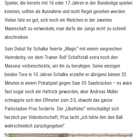
Spieler, die bereits mit 16 oder 17 Jahren in der Bundesliga spielen
könnten, sollten als Ausnahme und nicht Regel gesehen werden.
Vielen täte es gut, sich noch ein Weilchen in der zweiten
Mannschaft zu entwickeln, man dürfe die Jungs nicht zu schnell
abschreiben.
Sein Debüt für Schalke feierte „Magic“ mit einem siegreichen
Heimderby, vor dem Trainer Rolf Schaftstall extra noch den
Masseur vorbeischickte, um ihn zu beruhigen. Seine einzigen
beiden Tore in 10 Jahren Schalke erzielte er übrigens binnen 32
Minuten in einem Pokalspiel gegen Saar 05 Saarbrücken – es wäre
fast sogar noch ein Hattrick geworden, aber Andreas Müller
schnappte sich den Elfmeter zum 3:0, obwohl das ganze
Parkstadion Prus forderte. Der „Übeltäter“ entschuldigt sich
herzlich per Videobotschaft, Prus lacht „ich hätte ihm den Ball
wahrscheinlich zurückgegeben“.