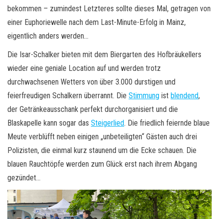
bekommen – zumindest Letzteres sollte dieses Mal, getragen von
einer Euphoriewelle nach dem Last-Minute-Erfolg in Mainz,
eigentlich anders werden…
Die Isar-Schalker bieten mit dem Biergarten des Hofbräukellers
wieder eine geniale Location auf und werden trotz
durchwachsenen Wetters von über 3.000 durstigen und
feierfreudigen Schalkern überrannt. Die
Stimmung
ist
blendend
,
der Getränkeausschank perfekt durchorganisiert und die
Blaskapelle kann sogar das
Steigerlied
. Die friedlich feiernde blaue
Meute verblüfft neben einigen „unbeteiligten“ Gästen auch drei
Polizisten, die einmal kurz staunend um die Ecke schauen. Die
blauen Rauchtöpfe werden zum Glück erst nach ihrem Abgang
gezündet…