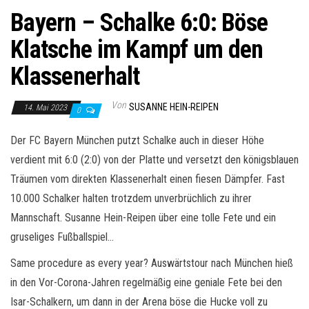
Bayern – Schalke 6:0: Böse
Klatsche im Kampf um den
Klassenerhalt
Von
SUSANNE HEIN-REIPEN
14. Mai 2023
0
Der FC Bayern München putzt Schalke auch in dieser Höhe
verdient mit 6:0 (2:0) von der Platte und versetzt den königsblauen
Träumen vom direkten Klassenerhalt einen fiesen Dämpfer. Fast
10.000 Schalker halten trotzdem unverbrüchlich zu ihrer
Mannschaft. Susanne Hein-Reipen über eine tolle Fete und ein
gruseliges Fußballspiel…
Same procedure as every year? Auswärtstour nach München hieß
in den Vor-Corona-Jahren regelmäßig eine geniale Fete bei den
Isar-Schalkern, um dann in der Arena böse die Hucke voll zu