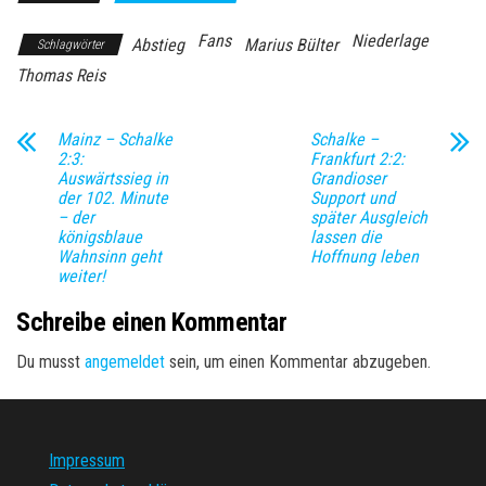
Fans
Niederlage
Abstieg
Marius Bülter
Schlagwörter
Thomas Reis
Mainz – Schalke
Schalke –
2:3:
Frankfurt 2:2:
Auswärtssieg in
Grandioser
der 102. Minute
Support und
– der
später Ausgleich
königsblaue
lassen die
Wahnsinn geht
Hoffnung leben
weiter!
Schreibe einen Kommentar
Du musst
angemeldet
sein, um einen Kommentar abzugeben.
Impressum