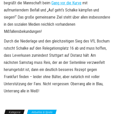
begrüßt die Mannschaft beim
Gang vor die Kurve
mit
aufmunterndem Beifall und „Auf geht‘s Schalke kämpfen und
siegen!“ Das große gemeinsame Ziel steht über allen insbesondere
in den sozialen Medien reichlich vorhandenen
Mißfallensbekundungen!
Durch die Niederlage und den gleichzeitigen Sieg des VfL Bochum
rutscht Schalke auf den Relegationsplatz 16 ab und muss hoffen,
dass Leverkusen zumindest Stuttgart auf Distanz hält. Am
nächsten Samstag muss Reis, der an der Seitenlinie verzweifelt
herumgetobt ist, dann ein deutlich besseres Rezept gegen
Frankfurt finden – leider ohne Bülter, aber natürlich mit voller
Unterstützung der Fans. Nicht vergessen: Oberrang alle in Blau,
Unterrang alle in Weiß!
Kategorie
Aktuelles & Spiele