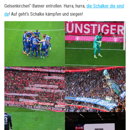
Gelsenkirchen“-Banner entrollen. Hurra, hurra,
die Schalker die sind
da
! Auf geht‘s Schalke kämpfen und siegen!