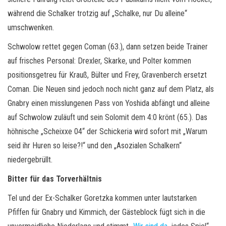
während die Schalker trotzig auf „Schalke, nur Du alleine“
umschwenken.
Schwolow rettet gegen Coman (63.), dann setzen beide Trainer
auf frisches Personal: Drexler, Skarke, und Polter kommen
positionsgetreu für Krauß, Bülter und Frey, Gravenberch ersetzt
Coman. Die Neuen sind jedoch noch nicht ganz auf dem Platz, als
Gnabry einen misslungenen Pass von Yoshida abfängt und alleine
auf Schwolow zuläuft und sein Solomit dem 4:0 krönt (65.). Das
höhnische „Scheixxe 04“ der Schickeria wird sofort mit „Warum
seid ihr Huren so leise?!“ und den „Asozialen Schalkern“
niedergebrüllt.
Bitter für das Torverhältnis
Tel und der Ex-Schalker Goretzka kommen unter lautstarken
Pfiffen für Gnabry und Kimmich, der Gästeblock fügt sich in die