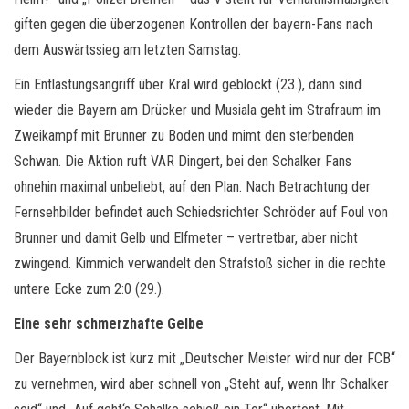
giften gegen die überzogenen Kontrollen der bayern-Fans nach
dem Auswärtssieg am letzten Samstag.
Ein Entlastungsangriff über Kral wird geblockt (23.), dann sind
wieder die Bayern am Drücker und Musiala geht im Strafraum im
Zweikampf mit Brunner zu Boden und mimt den sterbenden
Schwan. Die Aktion ruft VAR Dingert, bei den Schalker Fans
ohnehin maximal unbeliebt, auf den Plan. Nach Betrachtung der
Fernsehbilder befindet auch Schiedsrichter Schröder auf Foul von
Brunner und damit Gelb und Elfmeter – vertretbar, aber nicht
zwingend. Kimmich verwandelt den Strafstoß sicher in die rechte
untere Ecke zum 2:0 (29.).
Eine sehr schmerzhafte Gelbe
Der Bayernblock ist kurz mit „Deutscher Meister wird nur der FCB“
zu vernehmen, wird aber schnell von „Steht auf, wenn Ihr Schalker