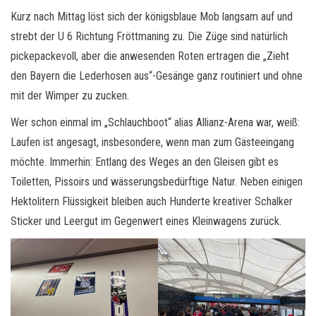
Kurz nach Mittag löst sich der königsblaue Mob langsam auf und
strebt der U 6 Richtung Fröttmaning zu. Die Züge sind natürlich
pickepackevoll, aber die anwesenden Roten ertragen die „Zieht
den Bayern die Lederhosen aus“-Gesänge ganz routiniert und ohne
mit der Wimper zu zucken.
Wer schon einmal im „Schlauchboot“ alias Allianz-Arena war, weiß:
Laufen ist angesagt, insbesondere, wenn man zum Gästeeingang
möchte. Immerhin: Entlang des Weges an den Gleisen gibt es
Toiletten, Pissoirs und wässerungsbedürftige Natur. Neben einigen
Hektolitern Flüssigkeit bleiben auch Hunderte kreativer Schalker
Sticker und Leergut im Gegenwert eines Kleinwagens zurück.