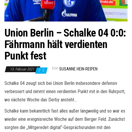
Union Berlin – Schalke 04 0:0:
Fährmann hält verdienten
Punkt fest
Von
SUSANNE HEIN-REIPEN
13. Februar 2021
0
Schalke 04 zeugt sich bei Union Berlin insbesondere defensiv
verbessert und nimmt einen verdienten Punkt mit in den Ruhrpott,
wo nächste Woche das Derby ansteht…
Schalke kann bekanntlich fast alles außer langweilig und so war es
wieder eine ereignisreiche Woche auf dem Berger Feld. Zunächst
sorgten die „Mitgeredet digital“-Gesprächsrunden mit den