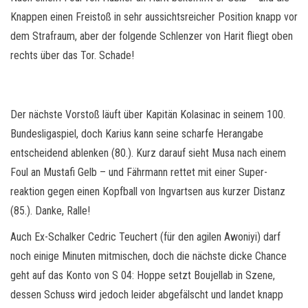
Knappen einen Freistoß in sehr aussichtsreicher Position knapp vor
dem Strafraum, aber der folgende Schlenzer von Harit fliegt oben
rechts über das Tor. Schade!
Der nächste Vorstoß läuft über Kapitän Kolasinac in seinem 100.
Bundesligaspiel, doch Karius kann seine scharfe Herangabe
entscheidend ablenken (80.). Kurz darauf sieht Musa nach einem
Foul an Mustafi Gelb – und Fährmann rettet mit einer Super-
reaktion gegen einen Kopfball von Ingvartsen aus kurzer Distanz
(85.). Danke, Ralle!
Auch Ex-Schalker Cedric Teuchert (für den agilen Awoniyi) darf
noch einige Minuten mitmischen, doch die nächste dicke Chance
geht auf das Konto von S 04: Hoppe setzt Boujellab in Szene,
dessen Schuss wird jedoch leider abgefälscht und landet knapp