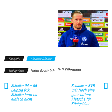
Kategorie
Aktuelles & Spiele
Ralf Fährmann
Nabil Bentaleb
Schlagwörter
Schalke 04 – RB
Schalke – BVB
Leipzig 0:3:
0:4: Noch eine
Schalke lernt es
ganz bittere
einfach nicht
Klatsche für
Königsblau