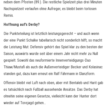
neben dem Pfosten (89.). Die restliche Spielzeit plus drei Minuten
Nachspielzeit verlaufen ohne Aufreger, es bleibt beim torlosen
Remis.
Hoffnung auf’s Derby?
Die Punkteteilung ist letztlich leistungsgerecht – und auch wenn
der eine Punkt Schalke tabellarisch nicht sonderlich hilft, so macht
die Leistung Mut: Defensiv gehört das Spiel klar zu den besten der
Saison, auswärts wurde seit über einem Jahr nicht mehr zu Null
gespielt. Sowohl das neuformierte Innenverteidigungs-Duo
Thiaw/Mustafi als auch die Außenverteidiger Becker und Kolasinac
standen gut, dazu kam erneut ein Ralf Fährmann in Glanzform.
Offensiv bleibt viel Luft nach oben, aber mit Bentaleb und Harit gab
es tatsächlich nach Fußball aussehende Ansätze. Das Derby hat
ohnehin seine eigenen Gesetze, vielleicht kann der Hunter dort
wieder auf Torejagd gehen…