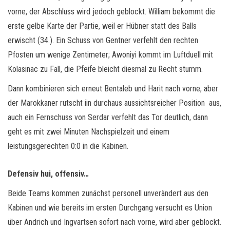
vorne, der Abschluss wird jedoch geblockt. William bekommt die
erste gelbe Karte der Partie, weil er Hübner statt des Balls
erwischt (34.). Ein Schuss von Gentner verfehlt den rechten
Pfosten um wenige Zentimeter; Awoniyi kommt im Luftduell mit
Kolasinac zu Fall, die Pfeife bleicht diesmal zu Recht stumm.
Dann kombinieren sich erneut Bentaleb und Harit nach vorne, aber
der Marokkaner rutscht iin durchaus aussichtsreicher Position aus,
auch ein Fernschuss von Serdar verfehlt das Tor deutlich, dann
geht es mit zwei Minuten Nachspielzeit und einem
leistungsgerechten 0:0 in die Kabinen.
Defensiv hui, offensiv…
Beide Teams kommen zunächst personell unverändert aus den
Kabinen und wie bereits im ersten Durchgang versucht es Union
über Andrich und Ingvartsen sofort nach vorne, wird aber geblockt.