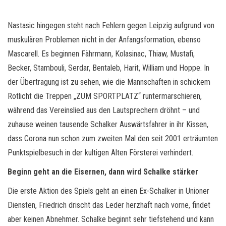
Nastasic hingegen steht nach Fehlern gegen Leipzig aufgrund von
muskulären Problemen nicht in der Anfangsformation, ebenso
Mascarell. Es beginnen Fährmann, Kolasinac, Thiaw, Mustafi,
Becker, Stambouli, Serdar, Bentaleb, Harit, William und Hoppe. In
der Übertragung ist zu sehen, wie die Mannschaften in schickem
Rotlicht die Treppen „ZUM SPORTPLATZ“ runtermarschieren,
während das Vereinslied aus den Lautsprechern dröhnt – und
zuhause weinen tausende Schalker Auswärtsfahrer in ihr Kissen,
dass Corona nun schon zum zweiten Mal den seit 2001 erträumten
Punktspielbesuch in der kultigen Alten Försterei verhindert.
Beginn geht an die Eisernen, dann wird Schalke stärker
Die erste Aktion des Spiels geht an einen Ex-Schalker in Unioner
Diensten, Friedrich drischt das Leder herzhaft nach vorne, findet
aber keinen Abnehmer. Schalke beginnt sehr tiefstehend und kann