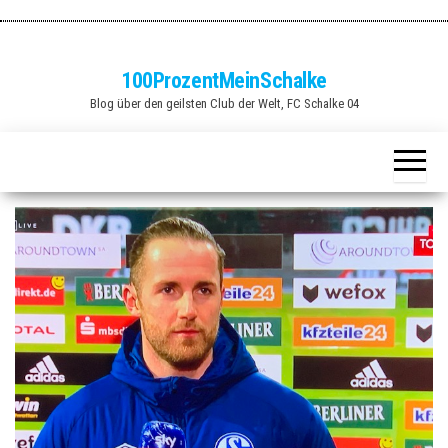
Zum
Inhalt
springen
100ProzentMeinSchalke
Blog über den geilsten Club der Welt, FC Schalke 04