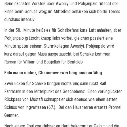
Beim nächsten Vorstoß über Awoniyi und Pohjanpalo rutscht der
Finne beim Schuss weg; im Mittelfeld beharken sich beide Teams
durchaus intensiv.
In der 58. Minute heißt es für Schalkefans kurz Luft anhalten, aber
Pohjanpalo grätscht knapp links vorbei, gleiches passiert eine
Minute später seinem Sturmkollegen Awoniyi. Pohjanpalo wird
kurz darauf gegen Musa ausgetauscht, bei Schalke kommen
Raman für William und Boujellab für Bentaleb.
Fährmann sicher, Chancenverwertung ausbaufähig
Zwei Ecken für Schalke bringen nichts ein; dann rückt Ralf
Fährmann in den Mittelpunkt des Geschehens: Einen verunglückten
Rückpass von Mustafi schnappt er sich ebenso wie einen satten
Schuss von Ingvartssen (67.). Bei den Hausherren ersetzt Prömel
Gentner.
Nach einem Foul von Hübner an Harit bekommt er Gelb – und die