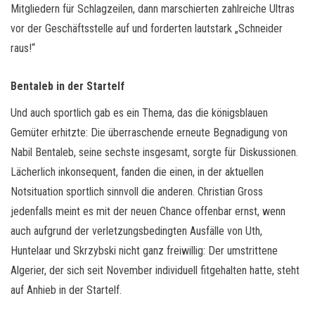
Mitgliedern für Schlagzeilen, dann marschierten zahlreiche Ultras
vor der Geschäftsstelle auf und forderten lautstark „Schneider
raus!“
Bentaleb in der Startelf
Und auch sportlich gab es ein Thema, das die königsblauen
Gemüter erhitzte: Die überraschende erneute Begnadigung von
Nabil Bentaleb, seine sechste insgesamt, sorgte für Diskussionen.
Lächerlich inkonsequent, fanden die einen, in der aktuellen
Notsituation sportlich sinnvoll die anderen. Christian Gross
jedenfalls meint es mit der neuen Chance offenbar ernst, wenn
auch aufgrund der verletzungsbedingten Ausfälle von Uth,
Huntelaar und Skrzybski nicht ganz freiwillig: Der umstrittene
Algerier, der sich seit November individuell fitgehalten hatte, steht
auf Anhieb in der Startelf.