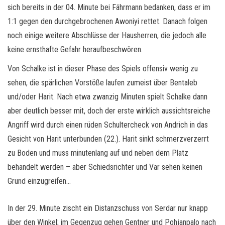
sich bereits in der 04. Minute bei Fährmann bedanken, dass er im
1:1 gegen den durchgebrochenen Awoniyi rettet. Danach folgen
noch einige weitere Abschlüsse der Hausherren, die jedoch alle
keine ernsthafte Gefahr heraufbeschwören.
Von Schalke ist in dieser Phase des Spiels offensiv wenig zu
sehen, die spärlichen Vorstöße laufen zumeist über Bentaleb
und/oder Harit. Nach etwa zwanzig Minuten spielt Schalke dann
aber deutlich besser mit, doch der erste wirklich aussichtsreiche
Angriff wird durch einen rüden Schultercheck von Andrich in das
Gesicht von Harit unterbunden (22.). Harit sinkt schmerzverzerrt
zu Boden und muss minutenlang auf und neben dem Platz
behandelt werden – aber Schiedsrichter und Var sehen keinen
Grund einzugreifen…
In der 29. Minute zischt ein Distanzschuss von Serdar nur knapp
über den Winkel; im Gegenzug gehen Gentner und Pohjanpalo nach