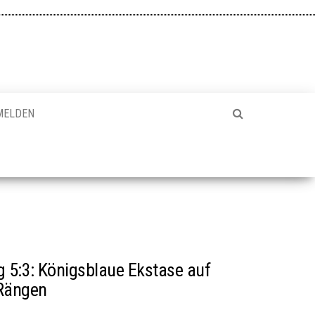
MELDEN
 5:3: Königsblaue Ekstase auf
Rängen