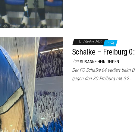
31. Oktober 2022
0
Schalke – Freiburg 0:
Von
SUSANNE HEIN-REIPEN
Der FC Schalke 04 verliert beim 
gegen den SC Freiburg mit 0:2…