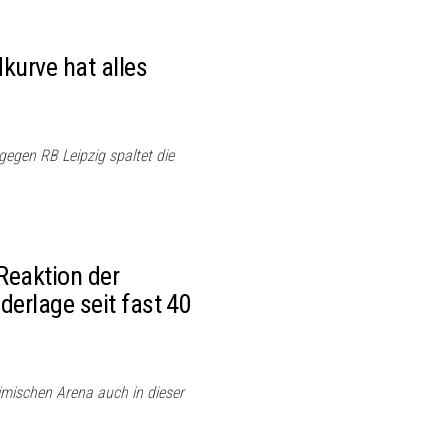
kurve hat alles
gegen RB Leipzig spaltet die
 Reaktion der
erlage seit fast 40
imischen Arena auch in dieser