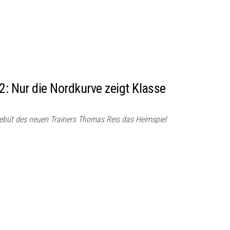
2: Nur die Nordkurve zeigt Klasse
Debüt des neuen Trainers Thomas Reis das Heimspiel