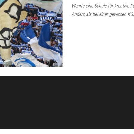
Wenn’s eine Schale für kreative 
Anders als bei einer gewissen K