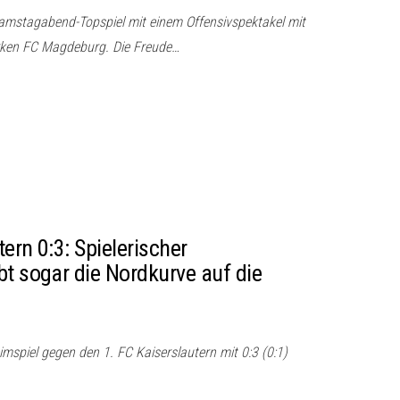
amstagabend-Topspiel mit einem Offensivspektakel mit
rken FC Magdeburg. Die Freude…
ern 0:3: Spielerischer
bt sogar die Nordkurve auf die
imspiel gegen den 1. FC Kaiserslautern mit 0:3 (0:1)